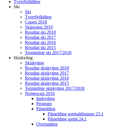
Tverrfjelldilten
Ski
Ski
Tverrfjelldilten
Cupen 2018
Skiposten 2019
Resultat ski 2018
Resultat ski 2017
Resultat ski 2016
Resultat ski 2015
Terminliste ski 2017/2018
Skiskyting
Skiskyting
Resultat skiskyting 2018
Resultat skiskyting 2017
Resultat skiskyting 2016
Resultat skiskyting 2015
Terminliste skiskyting 2017/2018
Norgescup 2016
Innbyding
Program
Påmelding
Påmelding normaldistanse 23.1
Påmelding sprint 24.1
Overnatting