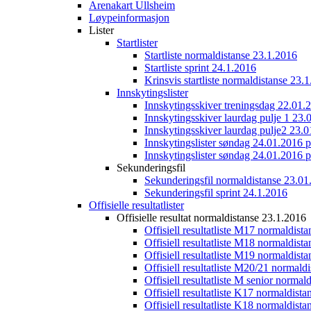
Arenakart Ullsheim
Løypeinformasjon
Lister
Startlister
Startliste normaldistanse 23.1.2016
Startliste sprint 24.1.2016
Krinsvis startliste normaldistanse 23.
Innskytingslister
Innskytingsskiver treningsdag 22.01.
Innskytingsskiver laurdag pulje 1 23.
Innskytingsskiver laurdag pulje2 23.
Innskytingslister søndag 24.01.2016 p
Innskytingslister søndag 24.01.2016 p
Sekunderingsfil
Sekunderingsfil normaldistanse 23.01
Sekunderingsfil sprint 24.1.2016
Offisielle resultatlister
Offisielle resultat normaldistanse 23.1.2016
Offisiell resultatliste M17 normaldist
Offisiell resultatliste M18 normaldist
Offisiell resultatliste M19 normaldist
Offisiell resultatliste M20/21 normald
Offisiell resultatliste M senior norma
Offisiell resultatliste K17 normaldist
Offisiell resultatliste K18 normaldist