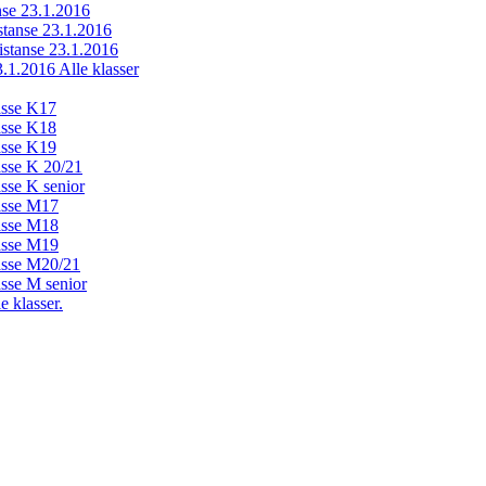
anse 23.1.2016
istanse 23.1.2016
distanse 23.1.2016
23.1.2016 Alle klasser
lasse K17
lasse K18
lasse K19
lasse K 20/21
asse K senior
lasse M17
lasse M18
lasse M19
lasse M20/21
asse M senior
e klasser.