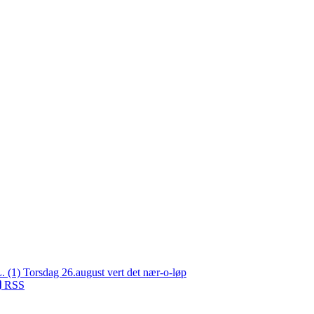
L. (1)
Torsdag 26.august vert det nær-o-løp
RSS