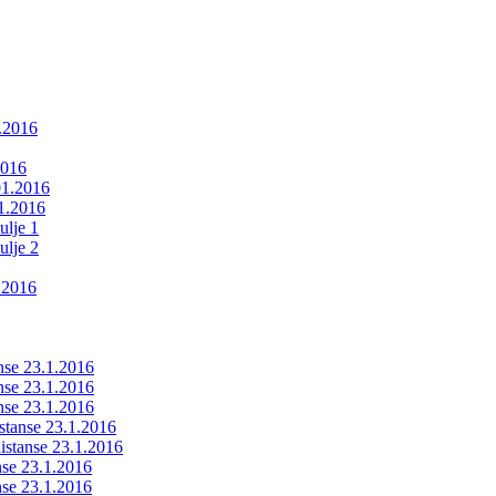
1.2016
2016
01.2016
01.2016
ulje 1
ulje 2
.2016
anse 23.1.2016
anse 23.1.2016
anse 23.1.2016
istanse 23.1.2016
ldistanse 23.1.2016
anse 23.1.2016
anse 23.1.2016