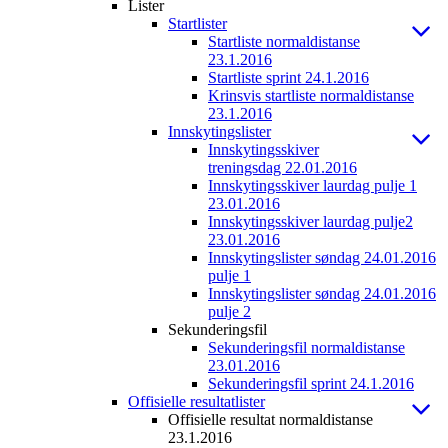
Lister
Startlister
Startliste normaldistanse
23.1.2016
Startliste sprint 24.1.2016
Krinsvis startliste normaldistanse
23.1.2016
Innskytingslister
Innskytingsskiver
treningsdag 22.01.2016
Innskytingsskiver laurdag pulje 1
23.01.2016
Innskytingsskiver laurdag pulje2
23.01.2016
Innskytingslister søndag 24.01.2016
pulje 1
Innskytingslister søndag 24.01.2016
pulje 2
Sekunderingsfil
Sekunderingsfil normaldistanse
23.01.2016
Sekunderingsfil sprint 24.1.2016
Offisielle resultatlister
Offisielle resultat normaldistanse
23.1.2016