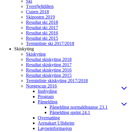
Ski
Tverrfjelldilten
Cupen 2018
Skiposten 2019
Resultat ski 2018
Resultat ski 2017
Resultat ski 2016
Resultat ski 2015
Terminliste ski 2017/2018
Skiskyting
Skiskyting
Resultat skiskyting 2018
Resultat skiskyting 2017
Resultat skiskyting 2016
Resultat skiskyting 2015
Terminliste skiskyting 2017/2018
Norgescup 2016
Innbyding
Program
Påmelding
Påmelding normaldistanse 23.1
Påmelding sprint 24.1
Overnatting
Arenakart Ullsheim
Løypeinformasjon