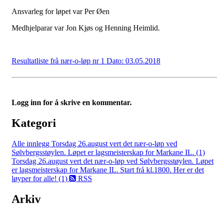
Ansvarleg for løpet var Per Øen
Medhjelparar var Jon Kjøs og Henning Heimlid.
Resultatliste frå nær-o-løp nr 1 Dato: 03.05.2018
Logg inn for å skrive en kommentar.
Kategori
Alle innlegg
Torsdag 26.august vert det nær-o-løp ved
Sølvbergsstøylen. Løpet er lagsmeisterskap for Markane IL. (1)
Torsdag 26.august vert det nær-o-løp ved Sølvbergsstøylen. Løpet
er lagsmeisterskap for Markane IL. Start frå kl.1800. Her er det
løyper for alle! (1)
RSS
Arkiv