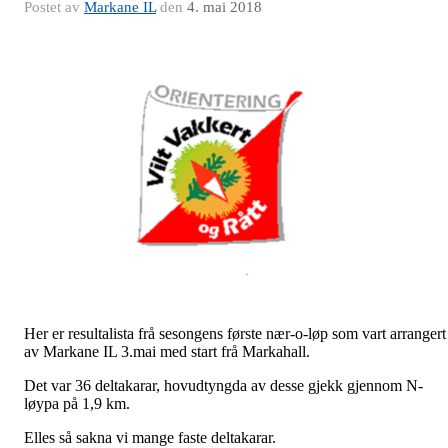
Postet av
Markane IL
den
4. mai 2018
Her er resultalista frå sesongens første nær-o-løp som vart arrangert
av Markane IL 3.mai med start frå Markahall.
Det var 36 deltakarar, hovudtyngda av desse gjekk gjennom N-
løypa på 1,9 km.
Elles så sakna vi mange faste deltakarar.