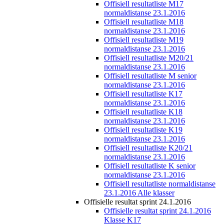
Offisiell resultatliste M17
normaldistanse 23.1.2016
Offisiell resultatliste M18
normaldistanse 23.1.2016
Offisiell resultatliste M19
normaldistanse 23.1.2016
Offisiell resultatliste M20/21
normaldistanse 23.1.2016
Offisiell resultatliste M senior
normaldistanse 23.1.2016
Offisiell resultatliste K17
normaldistanse 23.1.2016
Offisiell resultatliste K18
normaldistanse 23.1.2016
Offisiell resultatliste K19
normaldistanse 23.1.2016
Offisiell resultatliste K20/21
normaldistanse 23.1.2016
Offisiell resultatliste K senior
normaldistanse 23.1.2016
Offisiell resultatliste normaldistanse
23.1.2016 Alle klasser
Offisielle resultat sprint 24.1.2016
Offisielle resultat sprint 24.1.2016
Klasse K17