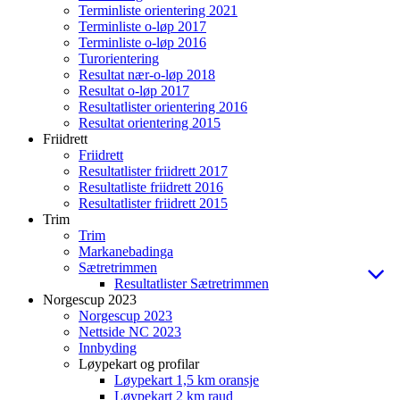
Terminliste orientering 2021
Terminliste o-løp 2017
Terminliste o-løp 2016
Turorientering
Resultat nær-o-løp 2018
Resultat o-løp 2017
Resultatlister orientering 2016
Resultat orientering 2015
Friidrett
Friidrett
Resultatlister friidrett 2017
Resultatliste friidrett 2016
Resultatlister friidrett 2015
Trim
Trim
Markanebadinga
Sætretrimmen
Resultatlister Sætretrimmen
Norgescup 2023
Norgescup 2023
Nettside NC 2023
Innbyding
Løypekart og profilar
Løypekart 1,5 km oransje
Løypekart 2 km raud