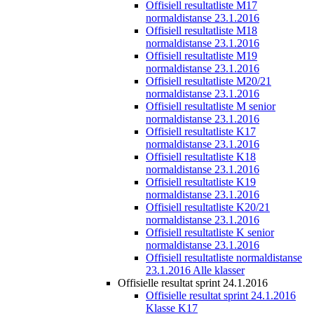
Offisiell resultatliste M17
normaldistanse 23.1.2016
Offisiell resultatliste M18
normaldistanse 23.1.2016
Offisiell resultatliste M19
normaldistanse 23.1.2016
Offisiell resultatliste M20/21
normaldistanse 23.1.2016
Offisiell resultatliste M senior
normaldistanse 23.1.2016
Offisiell resultatliste K17
normaldistanse 23.1.2016
Offisiell resultatliste K18
normaldistanse 23.1.2016
Offisiell resultatliste K19
normaldistanse 23.1.2016
Offisiell resultatliste K20/21
normaldistanse 23.1.2016
Offisiell resultatliste K senior
normaldistanse 23.1.2016
Offisiell resultatliste normaldistanse
23.1.2016 Alle klasser
Offisielle resultat sprint 24.1.2016
Offisielle resultat sprint 24.1.2016
Klasse K17