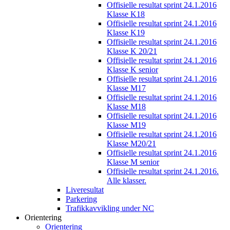
Offisielle resultat sprint 24.1.2016
Klasse K18
Offisielle resultat sprint 24.1.2016
Klasse K19
Offisielle resultat sprint 24.1.2016
Klasse K 20/21
Offisielle resultat sprint 24.1.2016
Klasse K senior
Offisielle resultat sprint 24.1.2016
Klasse M17
Offisielle resultat sprint 24.1.2016
Klasse M18
Offisielle resultat sprint 24.1.2016
Klasse M19
Offisielle resultat sprint 24.1.2016
Klasse M20/21
Offisielle resultat sprint 24.1.2016
Klasse M senior
Offisielle resultat sprint 24.1.2016.
Alle klasser.
Liveresultat
Parkering
Trafikkavvikling under NC
Orientering
Orientering