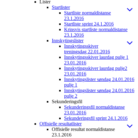
Lister
Startlister
Startliste normaldistanse
23.1.2016
Startliste sprint 24.1.2016
Krinsvis startliste normaldistanse
23.1.2016
Innskytingslister
Innskytingsskiver
treningsdag 22.01.2016
Innskytingsskiver laurdag pulje 1
23.01.2016
Innskytingsskiver laurdag pulje2
23.01.2016
Innskytingslister søndag 24.01.2016
pulje 1
Innskytingslister søndag 24.01.2016
pulje 2
Sekunderingsfil
Sekunderingsfil normaldistanse
23.01.2016
Sekunderingsfil sprint 24.1.2016
Offisielle resultatlister
Offisielle resultat normaldistanse
23.1.2016