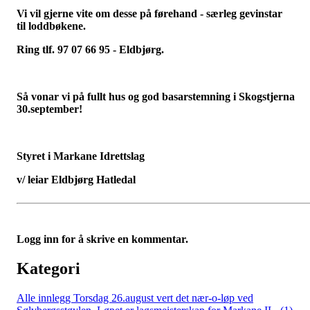
Vi vil gjerne vite om desse på førehand - særleg gevinstar
til
loddbøkene.
Ring tlf. 97 07 66 95 - Eldbjørg.
Så vonar vi på fullt hus og god basarstemning i
Skogstjerna
30.september!
Styret i Markane Idrettslag
v/ leiar Eldbjørg Hatledal
Logg inn for å skrive en kommentar.
Kategori
Alle innlegg
Torsdag 26.august vert det nær-o-løp ved