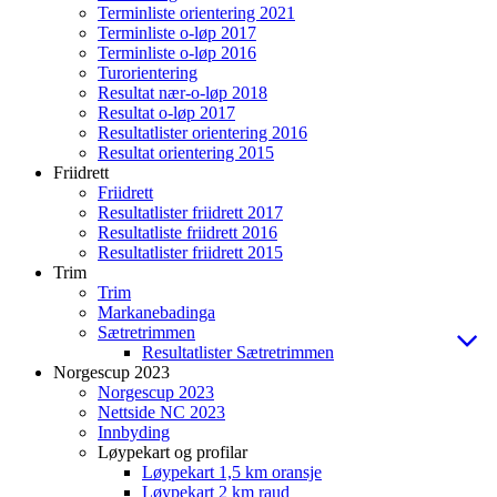
Terminliste orientering 2021
Terminliste o-løp 2017
Terminliste o-løp 2016
Turorientering
Resultat nær-o-løp 2018
Resultat o-løp 2017
Resultatlister orientering 2016
Resultat orientering 2015
Friidrett
Friidrett
Resultatlister friidrett 2017
Resultatliste friidrett 2016
Resultatlister friidrett 2015
Trim
Trim
Markanebadinga
Sætretrimmen
Resultatlister Sætretrimmen
Norgescup 2023
Norgescup 2023
Nettside NC 2023
Innbyding
Løypekart og profilar
Løypekart 1,5 km oransje
Løypekart 2 km raud