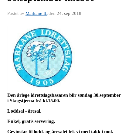
Postet av
Markane IL
den
24. sep 2018
Den årlege idrettslagsbasaren blir s
øndag 30.september
i
Skogstjerna frå kl.15.00.
Loddsal - åresal.
Enkel, gratis servering.
Gevinstar til lodd- og åresalet tek vi med takk i mot.