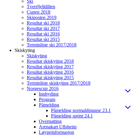
Ski
Tverrfjelldilten
Cupen 2018
Skiposten 2019
Resultat ski 2018
Resultat ski 2017
Resultat ski 2016
Resultat ski 2015
Terminliste ski 2017/2018
Skiskyting
Skiskyting
Resultat skiskyting 2018
Resultat skiskyting 2017
Resultat skiskyting 2016
Resultat skiskyting 2015
Terminliste skiskyting 2017/2018
Norgescup 2016
Innbyding
Program
Påmelding
Påmelding normaldistanse 23.1
Påmelding sprint 24.1
Overnatting
Arenakart Ullsheim
Løypeinformasjon