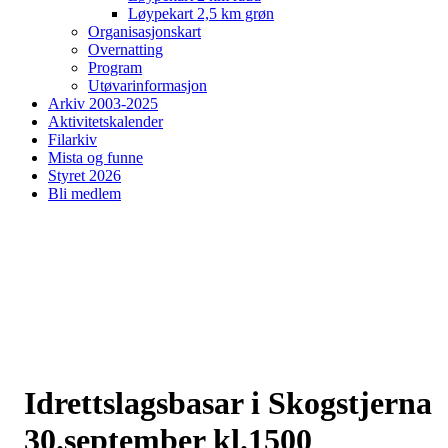
Løypekart 2,5 km grøn
Organisasjonskart
Overnatting
Program
Utøvarinformasjon
Arkiv 2003-2025
Aktivitetskalender
Filarkiv
Mista og funne
Styret 2026
Bli medlem
Idrettslagsbasar i Skogstjerna
30.september kl.1500