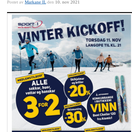
Postet av
Markane IL
den
10. nov 2021