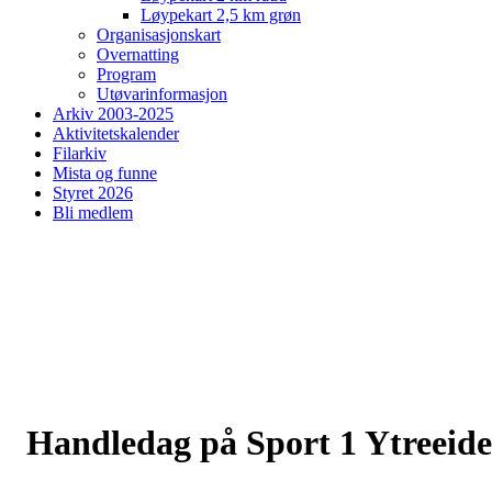
Løypekart 2,5 km grøn
Organisasjonskart
Overnatting
Program
Utøvarinformasjon
Arkiv 2003-2025
Aktivitetskalender
Filarkiv
Mista og funne
Styret 2026
Bli medlem
Handledag på Sport 1 Ytreeide