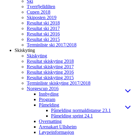
Ski
Tverrfjelldilten
Cupen 2018
Skiposten 2019
Resultat ski 2018
Resultat ski 2017
Resultat ski 2016
Resultat ski 2015
Terminliste ski 2017/2018
Skiskyting
Skiskyting
Resultat skiskyting 2018
Resultat skiskyting 2017
Resultat skiskyting 2016
Resultat skiskyting 2015
Terminliste skiskyting 2017/2018
Norgescup 2016
Innbyding
Program
Påmelding
Påmelding normaldistanse 23.1
Påmelding sprint 24.1
Overnatting
Arenakart Ullsheim
Løypeinformasjon