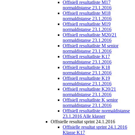
Offisiell resultatliste M17
normaldistanse 23.1.2016
Offisiell resultatliste M18
normaldistanse 23.1.2016
Offisiell resultatliste M19
normaldistanse 23.1.2016
Offisiell resultatliste M20/21
normaldistanse 23.1.2016
Offisiell resultatliste M senior
normaldistanse 23.1.2016
Offisiell resultatliste K17
normaldistanse 23.1.2016
Offisiell resultatliste K18
normaldistanse 23.1.2016
Offisiell resultatliste K19
normaldistanse 23.1.2016
Offisiell resultatliste K20/21
normaldistanse 23.1.2016
Offisiell resultatliste K senior
normaldistanse 23.1.2016
Offisiell resultatliste normaldistanse
23.1.2016 Alle klasser
Offisielle resultat sprint 24.1.2016
Offisielle resultat sprint 24.1.2016
Klasse K17