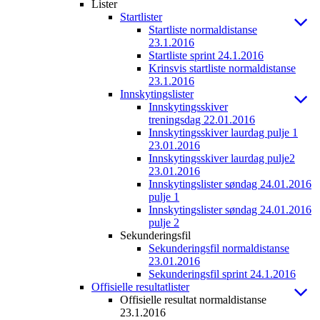
Lister
Startlister
Startliste normaldistanse
23.1.2016
Startliste sprint 24.1.2016
Krinsvis startliste normaldistanse
23.1.2016
Innskytingslister
Innskytingsskiver
treningsdag 22.01.2016
Innskytingsskiver laurdag pulje 1
23.01.2016
Innskytingsskiver laurdag pulje2
23.01.2016
Innskytingslister søndag 24.01.2016
pulje 1
Innskytingslister søndag 24.01.2016
pulje 2
Sekunderingsfil
Sekunderingsfil normaldistanse
23.01.2016
Sekunderingsfil sprint 24.1.2016
Offisielle resultatlister
Offisielle resultat normaldistanse
23.1.2016