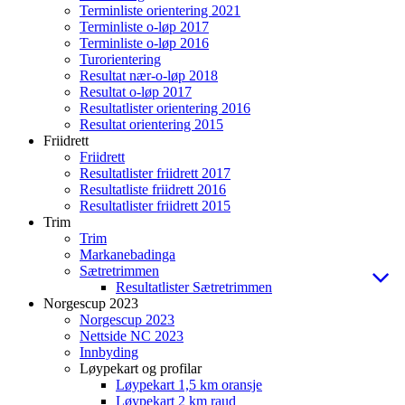
Terminliste orientering 2021
Terminliste o-løp 2017
Terminliste o-løp 2016
Turorientering
Resultat nær-o-løp 2018
Resultat o-løp 2017
Resultatlister orientering 2016
Resultat orientering 2015
Friidrett
Friidrett
Resultatlister friidrett 2017
Resultatliste friidrett 2016
Resultatlister friidrett 2015
Trim
Trim
Markanebadinga
Sætretrimmen
Resultatlister Sætretrimmen
Norgescup 2023
Norgescup 2023
Nettside NC 2023
Innbyding
Løypekart og profilar
Løypekart 1,5 km oransje
Løypekart 2 km raud