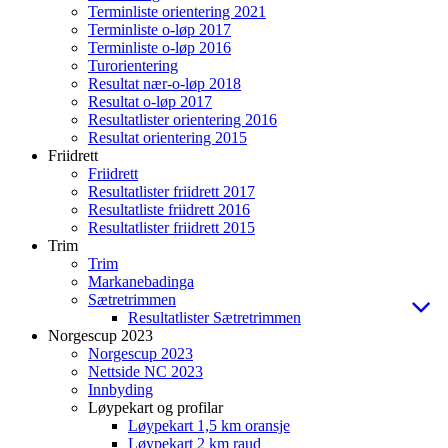
Terminliste orientering 2021
Terminliste o-løp 2017
Terminliste o-løp 2016
Turorientering
Resultat nær-o-løp 2018
Resultat o-løp 2017
Resultatlister orientering 2016
Resultat orientering 2015
Friidrett
Friidrett
Resultatlister friidrett 2017
Resultatliste friidrett 2016
Resultatlister friidrett 2015
Trim
Trim
Markanebadinga
Sætretrimmen
Resultatlister Sætretrimmen
Norgescup 2023
Norgescup 2023
Nettside NC 2023
Innbyding
Løypekart og profilar
Løypekart 1,5 km oransje
Løypekart 2 km raud