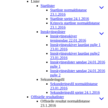
Lister
Startlister
Startliste normaldistanse
23.1.2016
Startliste sprint 24.1.2016
Krinsvis startliste normaldistanse
23.1.2016
Innskytingslister
Innskytingsskiver
treningsdag 22.01.2016
Innskytingsskiver laurdag pulje 1
23.01.2016
Innskytingsskiver laurdag pulje2
23.01.2016
Innskytingslister søndag 24.01.2016
pulje 1
Innskytingslister søndag 24.01.2016
pulje 2
Sekunderingsfil
Sekunderingsfil normaldistanse
23.01.2016
Sekunderingsfil sprint 24.1.2016
Offisielle resultatlister
Offisielle resultat normaldistanse
23.1.2016