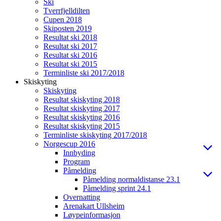
Ski
Tverrfjelldilten
Cupen 2018
Skiposten 2019
Resultat ski 2018
Resultat ski 2017
Resultat ski 2016
Resultat ski 2015
Terminliste ski 2017/2018
Skiskyting
Skiskyting
Resultat skiskyting 2018
Resultat skiskyting 2017
Resultat skiskyting 2016
Resultat skiskyting 2015
Terminliste skiskyting 2017/2018
Norgescup 2016
Innbyding
Program
Påmelding
Påmelding normaldistanse 23.1
Påmelding sprint 24.1
Overnatting
Arenakart Ullsheim
Løypeinformasjon