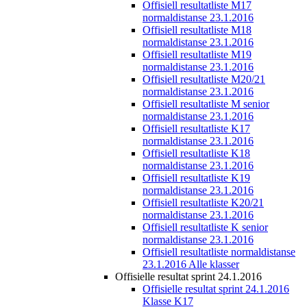
Offisiell resultatliste M17
normaldistanse 23.1.2016
Offisiell resultatliste M18
normaldistanse 23.1.2016
Offisiell resultatliste M19
normaldistanse 23.1.2016
Offisiell resultatliste M20/21
normaldistanse 23.1.2016
Offisiell resultatliste M senior
normaldistanse 23.1.2016
Offisiell resultatliste K17
normaldistanse 23.1.2016
Offisiell resultatliste K18
normaldistanse 23.1.2016
Offisiell resultatliste K19
normaldistanse 23.1.2016
Offisiell resultatliste K20/21
normaldistanse 23.1.2016
Offisiell resultatliste K senior
normaldistanse 23.1.2016
Offisiell resultatliste normaldistanse
23.1.2016 Alle klasser
Offisielle resultat sprint 24.1.2016
Offisielle resultat sprint 24.1.2016
Klasse K17