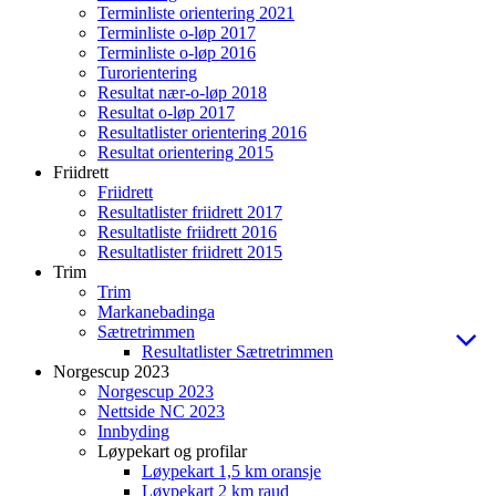
Terminliste orientering 2021
Terminliste o-løp 2017
Terminliste o-løp 2016
Turorientering
Resultat nær-o-løp 2018
Resultat o-løp 2017
Resultatlister orientering 2016
Resultat orientering 2015
Friidrett
Friidrett
Resultatlister friidrett 2017
Resultatliste friidrett 2016
Resultatlister friidrett 2015
Trim
Trim
Markanebadinga
Sætretrimmen
Resultatlister Sætretrimmen
Norgescup 2023
Norgescup 2023
Nettside NC 2023
Innbyding
Løypekart og profilar
Løypekart 1,5 km oransje
Løypekart 2 km raud