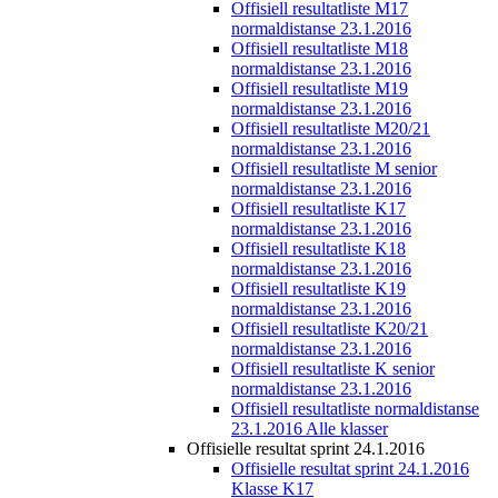
Offisiell resultatliste M17
normaldistanse 23.1.2016
Offisiell resultatliste M18
normaldistanse 23.1.2016
Offisiell resultatliste M19
normaldistanse 23.1.2016
Offisiell resultatliste M20/21
normaldistanse 23.1.2016
Offisiell resultatliste M senior
normaldistanse 23.1.2016
Offisiell resultatliste K17
normaldistanse 23.1.2016
Offisiell resultatliste K18
normaldistanse 23.1.2016
Offisiell resultatliste K19
normaldistanse 23.1.2016
Offisiell resultatliste K20/21
normaldistanse 23.1.2016
Offisiell resultatliste K senior
normaldistanse 23.1.2016
Offisiell resultatliste normaldistanse
23.1.2016 Alle klasser
Offisielle resultat sprint 24.1.2016
Offisielle resultat sprint 24.1.2016
Klasse K17