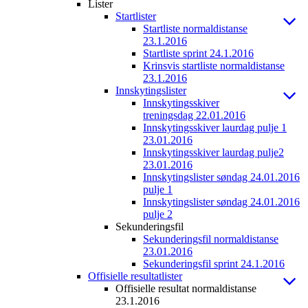
Lister
Startlister
Startliste normaldistanse
23.1.2016
Startliste sprint 24.1.2016
Krinsvis startliste normaldistanse
23.1.2016
Innskytingslister
Innskytingsskiver
treningsdag 22.01.2016
Innskytingsskiver laurdag pulje 1
23.01.2016
Innskytingsskiver laurdag pulje2
23.01.2016
Innskytingslister søndag 24.01.2016
pulje 1
Innskytingslister søndag 24.01.2016
pulje 2
Sekunderingsfil
Sekunderingsfil normaldistanse
23.01.2016
Sekunderingsfil sprint 24.1.2016
Offisielle resultatlister
Offisielle resultat normaldistanse
23.1.2016