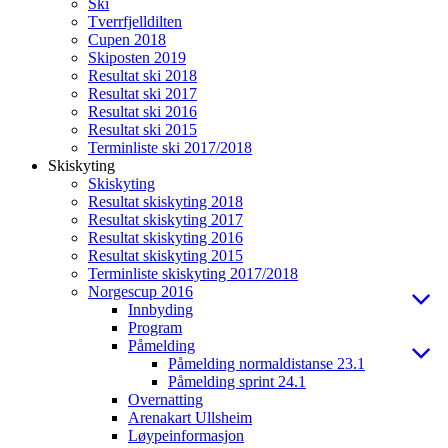
Ski
Tverrfjelldilten
Cupen 2018
Skiposten 2019
Resultat ski 2018
Resultat ski 2017
Resultat ski 2016
Resultat ski 2015
Terminliste ski 2017/2018
Skiskyting
Skiskyting
Resultat skiskyting 2018
Resultat skiskyting 2017
Resultat skiskyting 2016
Resultat skiskyting 2015
Terminliste skiskyting 2017/2018
Norgescup 2016
Innbyding
Program
Påmelding
Påmelding normaldistanse 23.1
Påmelding sprint 24.1
Overnatting
Arenakart Ullsheim
Løypeinformasjon