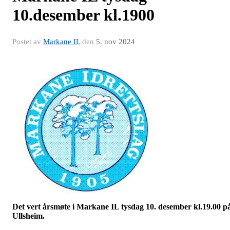
10.desember kl.1900
Postet av
Markane IL
den
5. nov 2024
Det vert årsmøte i Markane IL tysdag 10. desember kl.19.00 p
Ullsheim.