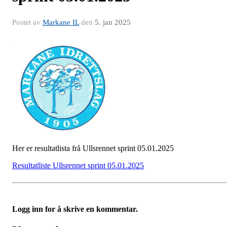
Postet av
Markane IL
den
5. jan 2025
Her er resultatlista frå Ullsrennet sprint 05.01.2025
Resultatliste Ullsrennet sprint 05.01.2025
Logg inn for å skrive en kommentar.