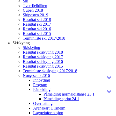
Ski
Tverrfjelldilten
Cupen 2018
Skiposten 2019
Resultat ski 2018
Resultat ski 2017
Resultat ski 2016
Resultat ski 2015
Terminliste ski 2017/2018
Skiskyting
Skiskyting
Resultat skiskyting 2018
Resultat skiskyting 2017
Resultat skiskyting 2016
Resultat skiskyting 2015
Terminliste skiskyting 2017/2018
Norgescup 2016
Innbyding
Program
Påmelding
Påmelding normaldistanse 23.1
Påmelding sprint 24.1
Overnatting
Arenakart Ullsheim
Løypeinformasjon