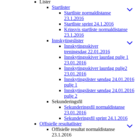
Lister
Startlister
Startliste normaldistanse
23.1.2016
Startliste sprint 24.1.2016
Krinsvis startliste normaldistanse
23.1.2016
Innskytingslister
Innskytingsskiver
treningsdag 22.01.2016
Innskytingsskiver laurdag pulje 1
23.01.2016
Innskytingsskiver laurdag pulje2
23.01.2016
Innskytingslister søndag 24.01.2016
pulje 1
Innskytingslister søndag 24.01.2016
pulje 2
Sekunderingsfil
Sekunderingsfil normaldistanse
23.01.2016
Sekunderingsfil sprint 24.1.2016
Offisielle resultatlister
Offisielle resultat normaldistanse
23.1.2016