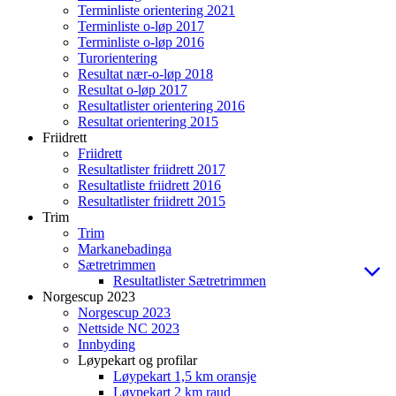
Terminliste orientering 2021
Terminliste o-løp 2017
Terminliste o-løp 2016
Turorientering
Resultat nær-o-løp 2018
Resultat o-løp 2017
Resultatlister orientering 2016
Resultat orientering 2015
Friidrett
Friidrett
Resultatlister friidrett 2017
Resultatliste friidrett 2016
Resultatlister friidrett 2015
Trim
Trim
Markanebadinga
Sætretrimmen
Resultatlister Sætretrimmen
Norgescup 2023
Norgescup 2023
Nettside NC 2023
Innbyding
Løypekart og profilar
Løypekart 1,5 km oransje
Løypekart 2 km raud