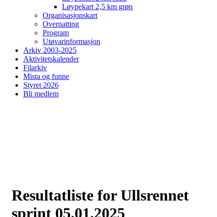
Løypekart 2,5 km grøn
Organisasjonskart
Overnatting
Program
Utøvarinformasjon
Arkiv 2003-2025
Aktivitetskalender
Filarkiv
Mista og funne
Styret 2026
Bli medlem
Resultatliste for Ullsrennet
sprint 05.01.2025