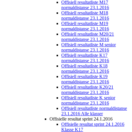
Offisiell resultatliste M17
normaldistanse 23.1.2016
Offisiell resultatliste M18
normaldistanse 23.1.2016
Offisiell resultatliste M19
normaldistanse 23.1.2016
Offisiell resultatliste M20/21
normaldistanse 23.1.2016
Offisiell resultatliste M senior
normaldistanse 23.1.2016
Offisiell resultatliste K17
normaldistanse 23.1.2016
Offisiell resultatliste K18
normaldistanse 23.1.2016
Offisiell resultatliste K19
normaldistanse 23.1.2016
Offisiell resultatliste K20/21
normaldistanse 23.1.2016
Offisiell resultatliste K senior
normaldistanse 23.1.2016
Offisiell resultatliste normaldistanse
23.1.2016 Alle klasser
Offisielle resultat sprint 24.1.2016
Offisielle resultat sprint 24.1.2016
Klasse K17