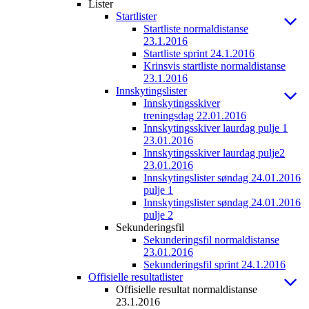
Lister
Startlister
Startliste normaldistanse
23.1.2016
Startliste sprint 24.1.2016
Krinsvis startliste normaldistanse
23.1.2016
Innskytingslister
Innskytingsskiver
treningsdag 22.01.2016
Innskytingsskiver laurdag pulje 1
23.01.2016
Innskytingsskiver laurdag pulje2
23.01.2016
Innskytingslister søndag 24.01.2016
pulje 1
Innskytingslister søndag 24.01.2016
pulje 2
Sekunderingsfil
Sekunderingsfil normaldistanse
23.01.2016
Sekunderingsfil sprint 24.1.2016
Offisielle resultatlister
Offisielle resultat normaldistanse
23.1.2016