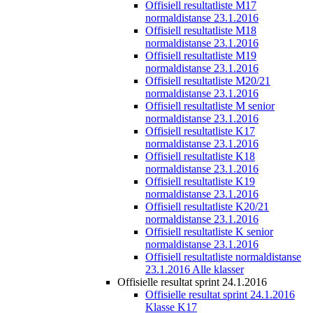
Offisiell resultatliste M17
normaldistanse 23.1.2016
Offisiell resultatliste M18
normaldistanse 23.1.2016
Offisiell resultatliste M19
normaldistanse 23.1.2016
Offisiell resultatliste M20/21
normaldistanse 23.1.2016
Offisiell resultatliste M senior
normaldistanse 23.1.2016
Offisiell resultatliste K17
normaldistanse 23.1.2016
Offisiell resultatliste K18
normaldistanse 23.1.2016
Offisiell resultatliste K19
normaldistanse 23.1.2016
Offisiell resultatliste K20/21
normaldistanse 23.1.2016
Offisiell resultatliste K senior
normaldistanse 23.1.2016
Offisiell resultatliste normaldistanse
23.1.2016 Alle klasser
Offisielle resultat sprint 24.1.2016
Offisielle resultat sprint 24.1.2016
Klasse K17