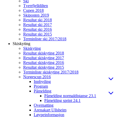
Ski
Tverrfjelldilten
Cupen 2018
Skiposten 2019
Resultat ski 2018
Resultat ski 2017
Resultat ski 2016
Resultat ski 2015
Terminliste ski 2017/2018
Skiskyting
Skiskyting
Resultat skiskyting 2018
Resultat skiskyting 2017
Resultat skiskyting 2016
Resultat skiskyting 2015
Terminliste skiskyting 2017/2018
Norgescup 2016
Innbyding
Program
Påmelding
Påmelding normaldistanse 23.1
Påmelding sprint 24.1
Overnatting
Arenakart Ullsheim
Løypeinformasjon