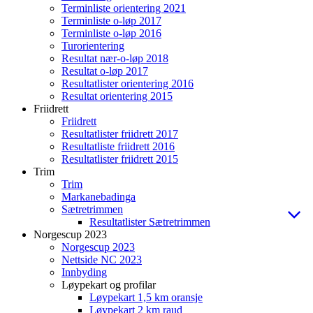
Terminliste orientering 2021
Terminliste o-løp 2017
Terminliste o-løp 2016
Turorientering
Resultat nær-o-løp 2018
Resultat o-løp 2017
Resultatlister orientering 2016
Resultat orientering 2015
Friidrett
Friidrett
Resultatlister friidrett 2017
Resultatliste friidrett 2016
Resultatlister friidrett 2015
Trim
Trim
Markanebadinga
Sætretrimmen
Resultatlister Sætretrimmen
Norgescup 2023
Norgescup 2023
Nettside NC 2023
Innbyding
Løypekart og profilar
Løypekart 1,5 km oransje
Løypekart 2 km raud