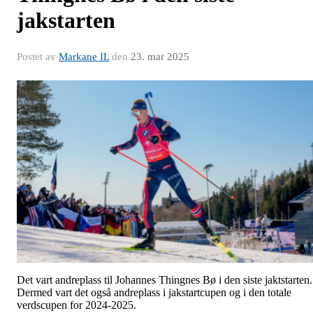
jakstarten
Postet av
Markane IL
den
23. mar 2025
Det vart andreplass til Johannes Thingnes Bø i den siste jaktstarten.
Dermed vart det også andreplass i jakstartcupen og i den totale
verdscupen for 2024-2025.