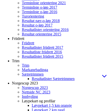
Terminliste orientering 2021
Terminliste o-løp 2017
Terminliste o-løp 2016
Turorientering
Resultat nær-o-løp 2018
Resultat o-løp 2017
Resultatlister orientering 2016
Resultat orientering 2015
Friidrett
Friidrett
Resultatlister friidrett 2017
Resultatliste friidrett 2016
Resultatlister friidrett 2015
Trim
Trim
Markanebadinga
Sætretrimmen
Resultatlister Sætretrimmen
Norgescup 2023
Norgescup 2023
Nettside NC 2023
Innbyding
Løypekart og profilar
Løypekart 1,5 km oransje
Løypekart 2 km raud