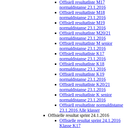
Offisiell resultatliste M17
normaldistanse 23.1.2016
Offisiell resultatliste M18
normaldistanse 23.1.2016
Offisiell resultatliste M19
normaldistanse 23.1.2016
Offisiell resultatliste M20/21
normaldistanse 23.1.2016
Offisiell resultatliste M senior
normaldistanse 23.1.2016
Offisiell resultatliste K17
normaldistanse 23.1.2016
Offisiell resultatliste K18
normaldistanse 23.1.2016
Offisiell resultatliste K19
normaldistanse 23.1.2016
Offisiell resultatliste K20/21
normaldistanse 23.1.2016
Offisiell resultatliste K senior
normaldistanse 23.1.2016
Offisiell resultatliste normaldistanse
23.1.2016 Alle klasser
Offisielle resultat sprint 24.1.2016
Offisielle resultat sprint 24.1.2016
Klasse K17