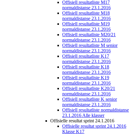
Offisiell resultatliste M17
normaldistanse 23.1.2016
Offisiell resultatliste M18
normaldistanse 23.1.2016
Offisiell resultatliste M19
normaldistanse 23.1.2016
Offisiell resultatliste M20/21
normaldistanse 23.1.2016
Offisiell resultatliste M senior
normaldistanse 23.1.2016
Offisiell resultatliste K17
normaldistanse 23.1.2016
Offisiell resultatliste K18
normaldistanse 23.1.2016
Offisiell resultatliste K19
normaldistanse 23.1.2016
Offisiell resultatliste K20/21
normaldistanse 23.1.2016
Offisiell resultatliste K senior
normaldistanse 23.1.2016
Offisiell resultatliste normaldistanse
23.1.2016 Alle klasser
Offisielle resultat sprint 24.1.2016
Offisielle resultat sprint 24.1.2016
Klasse K17