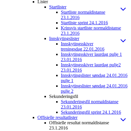
Lister
Startlister
Startliste normaldistanse
23.1.2016
Startliste sprint 24.1.2016
Krinsvis startliste normaldistanse
23.1.2016
Innskytingslister
Innskytingsskiver
treningsdag 22.01.2016
Innskytingsskiver laurdag pulje 1
23.01.2016
Innskytingsskiver laurdag pulje2
23.01.2016
Innskytingslister søndag 24.01.2016
pulje 1
Innskytingslister søndag 24.01.2016
pulje 2
Sekunderingsfil
Sekunderingsfil normaldistanse
23.01.2016
Sekunderingsfil sprint 24.1.2016
Offisielle resultatlister
Offisielle resultat normaldistanse
23.1.2016