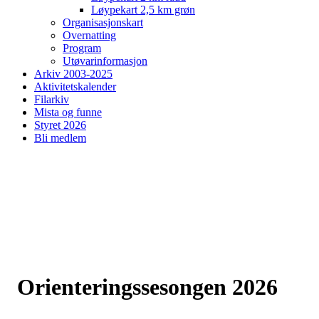
Løypekart 2,5 km grøn
Organisasjonskart
Overnatting
Program
Utøvarinformasjon
Arkiv 2003-2025
Aktivitetskalender
Filarkiv
Mista og funne
Styret 2026
Bli medlem
Orienteringssesongen 2026