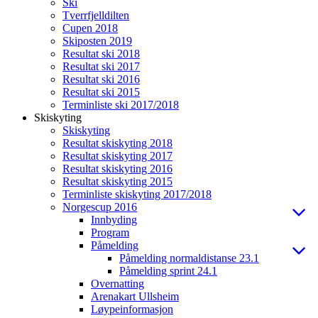
Ski
Tverrfjelldilten
Cupen 2018
Skiposten 2019
Resultat ski 2018
Resultat ski 2017
Resultat ski 2016
Resultat ski 2015
Terminliste ski 2017/2018
Skiskyting
Skiskyting
Resultat skiskyting 2018
Resultat skiskyting 2017
Resultat skiskyting 2016
Resultat skiskyting 2015
Terminliste skiskyting 2017/2018
Norgescup 2016
Innbyding
Program
Påmelding
Påmelding normaldistanse 23.1
Påmelding sprint 24.1
Overnatting
Arenakart Ullsheim
Løypeinformasjon