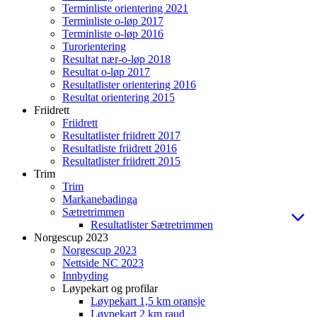
Terminliste orientering 2021
Terminliste o-løp 2017
Terminliste o-løp 2016
Turorientering
Resultat nær-o-løp 2018
Resultat o-løp 2017
Resultatlister orientering 2016
Resultat orientering 2015
Friidrett
Friidrett
Resultatlister friidrett 2017
Resultatliste friidrett 2016
Resultatlister friidrett 2015
Trim
Trim
Markanebadinga
Sætretrimmen
Resultatlister Sætretrimmen
Norgescup 2023
Norgescup 2023
Nettside NC 2023
Innbyding
Løypekart og profilar
Løypekart 1,5 km oransje
Løypekart 2 km raud