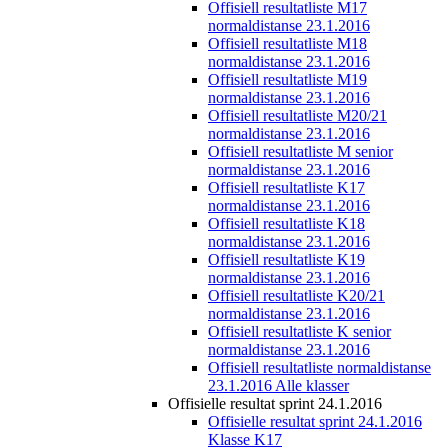
Offisiell resultatliste M17
normaldistanse 23.1.2016
Offisiell resultatliste M18
normaldistanse 23.1.2016
Offisiell resultatliste M19
normaldistanse 23.1.2016
Offisiell resultatliste M20/21
normaldistanse 23.1.2016
Offisiell resultatliste M senior
normaldistanse 23.1.2016
Offisiell resultatliste K17
normaldistanse 23.1.2016
Offisiell resultatliste K18
normaldistanse 23.1.2016
Offisiell resultatliste K19
normaldistanse 23.1.2016
Offisiell resultatliste K20/21
normaldistanse 23.1.2016
Offisiell resultatliste K senior
normaldistanse 23.1.2016
Offisiell resultatliste normaldistanse
23.1.2016 Alle klasser
Offisielle resultat sprint 24.1.2016
Offisielle resultat sprint 24.1.2016
Klasse K17