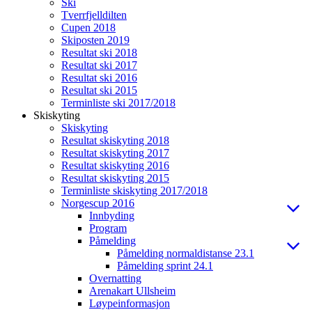
Ski
Tverrfjelldilten
Cupen 2018
Skiposten 2019
Resultat ski 2018
Resultat ski 2017
Resultat ski 2016
Resultat ski 2015
Terminliste ski 2017/2018
Skiskyting
Skiskyting
Resultat skiskyting 2018
Resultat skiskyting 2017
Resultat skiskyting 2016
Resultat skiskyting 2015
Terminliste skiskyting 2017/2018
Norgescup 2016
Innbyding
Program
Påmelding
Påmelding normaldistanse 23.1
Påmelding sprint 24.1
Overnatting
Arenakart Ullsheim
Løypeinformasjon