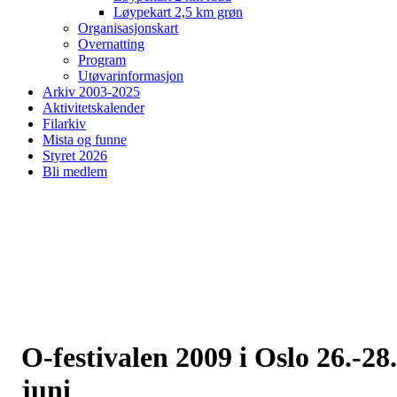
Løypekart 2,5 km grøn
Organisasjonskart
Overnatting
Program
Utøvarinformasjon
Arkiv 2003-2025
Aktivitetskalender
Filarkiv
Mista og funne
Styret 2026
Bli medlem
O-festivalen 2009 i Oslo 26.-28.
juni