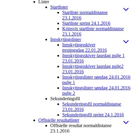
Lister
Startlister
Startliste normaldistanse
23.1.2016
Startliste sprint 24.1.2016
Krinsvis startliste normaldistanse
23.1.2016
Innskytingslister
Innskytingsskiver
treningsdag 22.01.2016
Innskytingsskiver laurdag pulje 1
23.01.2016
Innskytingsskiver laurdag pulje2
23.01.2016
Innskytingslister søndag 24.01.2016
pulje 1
Innskytingslister søndag 24.01.2016
pulje 2
Sekunderingsfil
Sekunderingsfil normaldistanse
23.01.2016
Sekunderingsfil sprint 24.1.2016
Offisielle resultatlister
Offisielle resultat normaldistanse
23.1.2016