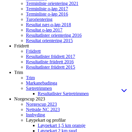
Terminliste orientering 2021
Terminliste o-løp 2017
Terminliste o-løp 2016
Turorientering
Resultat nær-o-løp 2018
Resultat o-løp 2017
Resultatlister orientering 2016
Resultat orientering 2015
Friidrett
Friidrett
Resultatlister friidrett 2017
Resultatliste friidrett 2016
Resultatlister friidrett 2015
Trim
Trim
Markanebadinga
Sætretrimmen
Resultatlister Sætretrimmen
Norgescup 2023
Norgescup 2023
Nettside NC 2023
Innbyding
Løypekart og profilar
Løypekart 1,5 km oransje
Løypekart 2 km raud