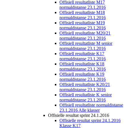
Offisiell resultatliste M17
normaldistanse 23.1.2016
Offisiell resultatliste M18
normaldistanse 23.1.2016
Offisiell resultatliste M19
normaldistanse 23.1.2016
Offisiell resultatliste M20/21
normaldistanse 23.1.2016
Offisiell resultatliste M senior
normaldistanse 23.1.2016
Offisiell resultatliste K17
normaldistanse 23.1.2016
Offisiell resultatliste K18
normaldistanse 23.1.2016
Offisiell resultatliste K19
normaldistanse 23.1.2016
Offisiell resultatliste K20/21
normaldistanse 23.1.2016
Offisiell resultatliste K senior
normaldistanse 23.1.2016
Offisiell resultatliste normaldistanse
23.1.2016 Alle klasser
Offisielle resultat sprint 24.1.2016
Offisielle resultat sprint 24.1.2016
Klasse K17