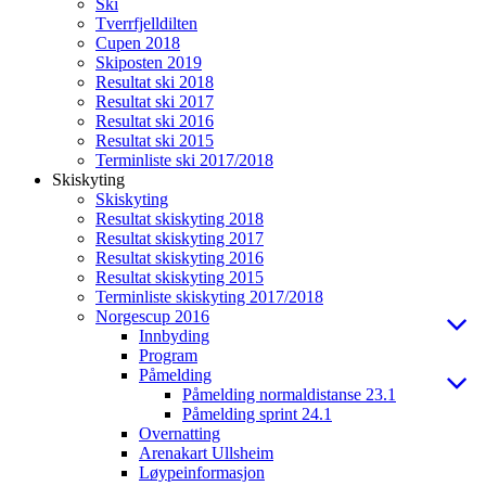
Ski
Tverrfjelldilten
Cupen 2018
Skiposten 2019
Resultat ski 2018
Resultat ski 2017
Resultat ski 2016
Resultat ski 2015
Terminliste ski 2017/2018
Skiskyting
Skiskyting
Resultat skiskyting 2018
Resultat skiskyting 2017
Resultat skiskyting 2016
Resultat skiskyting 2015
Terminliste skiskyting 2017/2018
Norgescup 2016
Innbyding
Program
Påmelding
Påmelding normaldistanse 23.1
Påmelding sprint 24.1
Overnatting
Arenakart Ullsheim
Løypeinformasjon