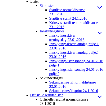
Lister
Startlister
Startliste normaldistanse
23.1.2016
Startliste sprint 24.1.2016
Krinsvis startliste normaldistanse
23.1.2016
Innskytingslister
Innskytingsskiver
treningsdag 22.01.2016
Innskytingsskiver laurdag pulje 1
23.01.2016
Innskytingsskiver laurdag pulje2
23.01.2016
Innskytingslister søndag 24.01.2016
pulje 1
Innskytingslister søndag 24.01.2016
pulje 2
Sekunderingsfil
Sekunderingsfil normaldistanse
23.01.2016
Sekunderingsfil sprint 24.1.2016
Offisielle resultatlister
Offisielle resultat normaldistanse
23.1.2016