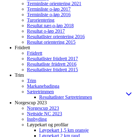
Terminliste orientering 2021
Terminliste o-løp 2017
Terminliste o-løp 2016
Turorientering
Resultat nær-o-løp 2018
Resultat o-løp 2017
Resultatlister orientering 2016
Resultat orientering 2015
Friidrett
Friidrett
Resultatlister friidrett 2017
Resultatliste friidrett 2016
Resultatlister friidrett 2015
Trim
Trim
Markanebadinga
Sætretrimmen
Resultatlister Sætretrimmen
Norgescup 2023
Norgescup 2023
Nettside NC 2023
Innbyding
Løypekart og profilar
Løypekart 1,5 km oransje
Løypekart 2 km raud