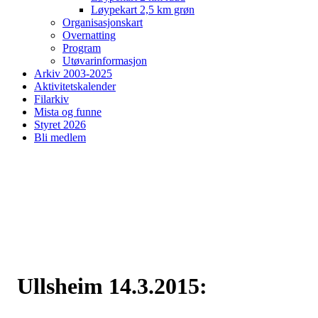
Løypekart 2,5 km grøn
Organisasjonskart
Overnatting
Program
Utøvarinformasjon
Arkiv 2003-2025
Aktivitetskalender
Filarkiv
Mista og funne
Styret 2026
Bli medlem
Ullsheim 14.3.2015: