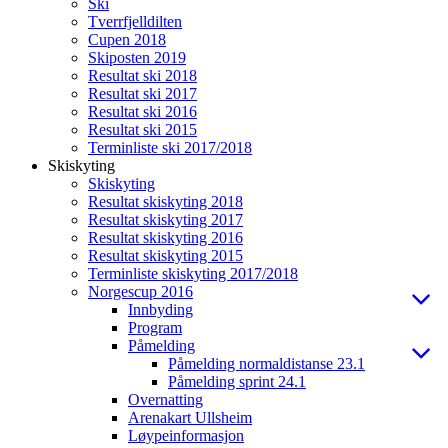
Ski
Tverrfjelldilten
Cupen 2018
Skiposten 2019
Resultat ski 2018
Resultat ski 2017
Resultat ski 2016
Resultat ski 2015
Terminliste ski 2017/2018
Skiskyting
Skiskyting
Resultat skiskyting 2018
Resultat skiskyting 2017
Resultat skiskyting 2016
Resultat skiskyting 2015
Terminliste skiskyting 2017/2018
Norgescup 2016
Innbyding
Program
Påmelding
Påmelding normaldistanse 23.1
Påmelding sprint 24.1
Overnatting
Arenakart Ullsheim
Løypeinformasjon