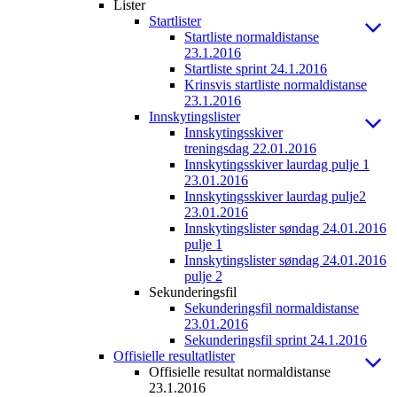
Lister
Startlister
Startliste normaldistanse
23.1.2016
Startliste sprint 24.1.2016
Krinsvis startliste normaldistanse
23.1.2016
Innskytingslister
Innskytingsskiver
treningsdag 22.01.2016
Innskytingsskiver laurdag pulje 1
23.01.2016
Innskytingsskiver laurdag pulje2
23.01.2016
Innskytingslister søndag 24.01.2016
pulje 1
Innskytingslister søndag 24.01.2016
pulje 2
Sekunderingsfil
Sekunderingsfil normaldistanse
23.01.2016
Sekunderingsfil sprint 24.1.2016
Offisielle resultatlister
Offisielle resultat normaldistanse
23.1.2016