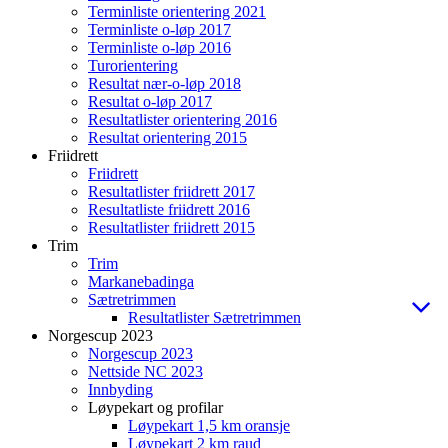
Terminliste orientering 2021
Terminliste o-løp 2017
Terminliste o-løp 2016
Turorientering
Resultat nær-o-løp 2018
Resultat o-løp 2017
Resultatlister orientering 2016
Resultat orientering 2015
Friidrett
Friidrett
Resultatlister friidrett 2017
Resultatliste friidrett 2016
Resultatlister friidrett 2015
Trim
Trim
Markanebadinga
Sætretrimmen
Resultatlister Sætretrimmen
Norgescup 2023
Norgescup 2023
Nettside NC 2023
Innbyding
Løypekart og profilar
Løypekart 1,5 km oransje
Løypekart 2 km raud