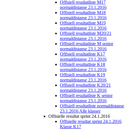
Offisiell resultatliste M17
normaldistanse 23.1.2016
Offisiell resultatliste M18
normaldistanse 23.1.2016
Offisiell resultatliste M19
normaldistanse 23.1.2016
Offisiell resultatliste M20/21
normaldistanse 23.1.2016
Offisiell resultatliste M senior
normaldistanse 23.1.2016
Offisiell resultatliste K17
normaldistanse 23.1.2016
Offisiell resultatliste K18
normaldistanse 23.1.2016
Offisiell resultatliste K19
normaldistanse 23.1.2016
Offisiell resultatliste K20/21
normaldistanse 23.1.2016
Offisiell resultatliste K senior
normaldistanse 23.1.2016
Offisiell resultatliste normaldistanse
23.1.2016 Alle klasser
Offisielle resultat sprint 24.1.2016
Offisielle resultat sprint 24.1.2016
Klasse K17