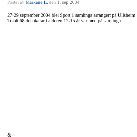
Postet av
Markane IL
den
1. sep 2004
27-29 september 2004 blei Sport 1 samlinga arrangert på Ullsheim
Totalt 68 deltakarar i alderen 12-15 år var med på samlinga.
&