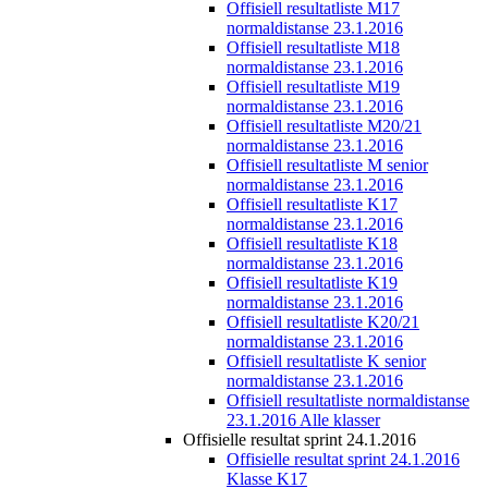
Offisiell resultatliste M17
normaldistanse 23.1.2016
Offisiell resultatliste M18
normaldistanse 23.1.2016
Offisiell resultatliste M19
normaldistanse 23.1.2016
Offisiell resultatliste M20/21
normaldistanse 23.1.2016
Offisiell resultatliste M senior
normaldistanse 23.1.2016
Offisiell resultatliste K17
normaldistanse 23.1.2016
Offisiell resultatliste K18
normaldistanse 23.1.2016
Offisiell resultatliste K19
normaldistanse 23.1.2016
Offisiell resultatliste K20/21
normaldistanse 23.1.2016
Offisiell resultatliste K senior
normaldistanse 23.1.2016
Offisiell resultatliste normaldistanse
23.1.2016 Alle klasser
Offisielle resultat sprint 24.1.2016
Offisielle resultat sprint 24.1.2016
Klasse K17