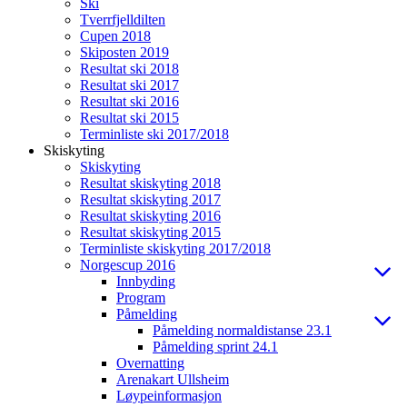
Ski
Tverrfjelldilten
Cupen 2018
Skiposten 2019
Resultat ski 2018
Resultat ski 2017
Resultat ski 2016
Resultat ski 2015
Terminliste ski 2017/2018
Skiskyting
Skiskyting
Resultat skiskyting 2018
Resultat skiskyting 2017
Resultat skiskyting 2016
Resultat skiskyting 2015
Terminliste skiskyting 2017/2018
Norgescup 2016
Innbyding
Program
Påmelding
Påmelding normaldistanse 23.1
Påmelding sprint 24.1
Overnatting
Arenakart Ullsheim
Løypeinformasjon