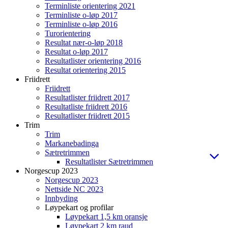
Terminliste orientering 2021
Terminliste o-løp 2017
Terminliste o-løp 2016
Turorientering
Resultat nær-o-løp 2018
Resultat o-løp 2017
Resultatlister orientering 2016
Resultat orientering 2015
Friidrett
Friidrett
Resultatlister friidrett 2017
Resultatliste friidrett 2016
Resultatlister friidrett 2015
Trim
Trim
Markanebadinga
Sætretrimmen
Resultatlister Sætretrimmen
Norgescup 2023
Norgescup 2023
Nettside NC 2023
Innbyding
Løypekart og profilar
Løypekart 1,5 km oransje
Løypekart 2 km raud