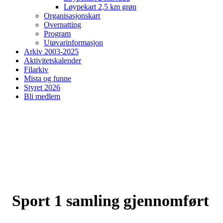
Løypekart 2,5 km grøn
Organisasjonskart
Overnatting
Program
Utøvarinformasjon
Arkiv 2003-2025
Aktivitetskalender
Filarkiv
Mista og funne
Styret 2026
Bli medlem
Sport 1 samling gjennomført