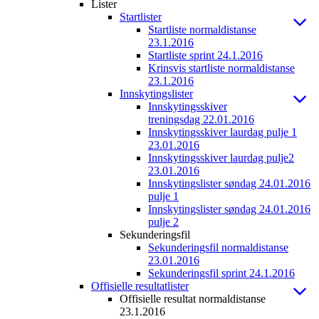
Lister
Startlister
Startliste normaldistanse
23.1.2016
Startliste sprint 24.1.2016
Krinsvis startliste normaldistanse
23.1.2016
Innskytingslister
Innskytingsskiver
treningsdag 22.01.2016
Innskytingsskiver laurdag pulje 1
23.01.2016
Innskytingsskiver laurdag pulje2
23.01.2016
Innskytingslister søndag 24.01.2016
pulje 1
Innskytingslister søndag 24.01.2016
pulje 2
Sekunderingsfil
Sekunderingsfil normaldistanse
23.01.2016
Sekunderingsfil sprint 24.1.2016
Offisielle resultatlister
Offisielle resultat normaldistanse
23.1.2016