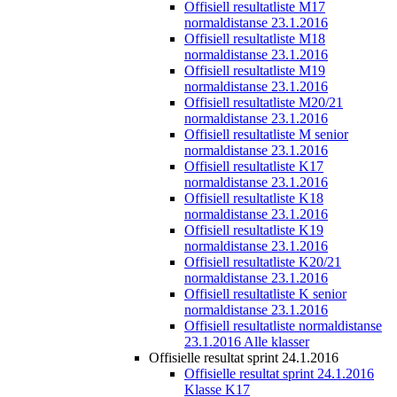
Offisiell resultatliste M17
normaldistanse 23.1.2016
Offisiell resultatliste M18
normaldistanse 23.1.2016
Offisiell resultatliste M19
normaldistanse 23.1.2016
Offisiell resultatliste M20/21
normaldistanse 23.1.2016
Offisiell resultatliste M senior
normaldistanse 23.1.2016
Offisiell resultatliste K17
normaldistanse 23.1.2016
Offisiell resultatliste K18
normaldistanse 23.1.2016
Offisiell resultatliste K19
normaldistanse 23.1.2016
Offisiell resultatliste K20/21
normaldistanse 23.1.2016
Offisiell resultatliste K senior
normaldistanse 23.1.2016
Offisiell resultatliste normaldistanse
23.1.2016 Alle klasser
Offisielle resultat sprint 24.1.2016
Offisielle resultat sprint 24.1.2016
Klasse K17