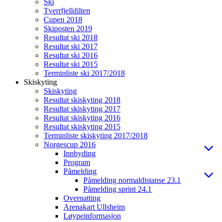
Ski
Tverrfjelldilten
Cupen 2018
Skiposten 2019
Resultat ski 2018
Resultat ski 2017
Resultat ski 2016
Resultat ski 2015
Terminliste ski 2017/2018
Skiskyting
Skiskyting
Resultat skiskyting 2018
Resultat skiskyting 2017
Resultat skiskyting 2016
Resultat skiskyting 2015
Terminliste skiskyting 2017/2018
Norgescup 2016
Innbyding
Program
Påmelding
Påmelding normaldistanse 23.1
Påmelding sprint 24.1
Overnatting
Arenakart Ullsheim
Løypeinformasjon