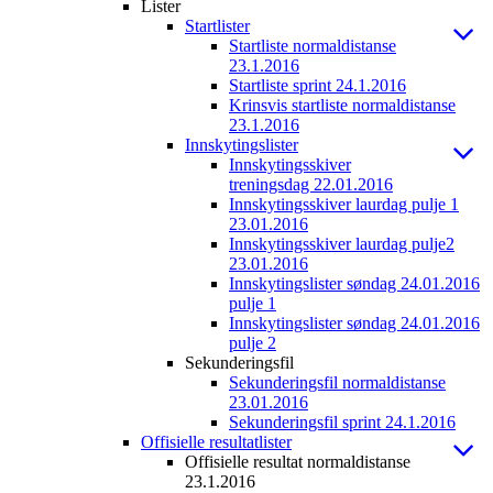
Lister
Startlister
Startliste normaldistanse
23.1.2016
Startliste sprint 24.1.2016
Krinsvis startliste normaldistanse
23.1.2016
Innskytingslister
Innskytingsskiver
treningsdag 22.01.2016
Innskytingsskiver laurdag pulje 1
23.01.2016
Innskytingsskiver laurdag pulje2
23.01.2016
Innskytingslister søndag 24.01.2016
pulje 1
Innskytingslister søndag 24.01.2016
pulje 2
Sekunderingsfil
Sekunderingsfil normaldistanse
23.01.2016
Sekunderingsfil sprint 24.1.2016
Offisielle resultatlister
Offisielle resultat normaldistanse
23.1.2016