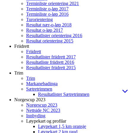
Terminliste orientering 2021
Terminliste o-løp 2017
Terminliste o-løp 2016
Turorientering
Resultat nær-o-løp 2018
Resultat o-løp 2017
Resultatlister orientering 2016
Resultat orientering 2015
Friidrett
Friidrett
Resultatlister friidrett 2017
Resultatliste friidrett 2016
Resultatlister friidrett 2015
Trim
Trim
Markanebadinga
Sætretrimmen
Resultatlister Sætretrimmen
Norgescup 2023
Norgescup 2023
Nettside NC 2023
Innbyding
Løypekart og profilar
Løypekart 1,5 km oransje
Løypekart 2 km raud