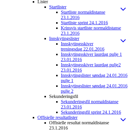
Lister
Startlister
Startliste normaldistanse
23.1.2016
Startliste sprint 24.1.2016
Krinsvis startliste normaldistanse
23.1.2016
Innskytingslister
Innskytingsskiver
treningsdag 22.01.2016
Innskytingsskiver laurdag pulje 1
23.01.2016
Innskytingsskiver laurdag pulje2
23.01.2016
Innskytingslister søndag 24.01.2016
pulje 1
Innskytingslister søndag 24.01.2016
pulje 2
Sekunderingsfil
Sekunderingsfil normaldistanse
23.01.2016
Sekunderingsfil sprint 24.1.2016
Offisielle resultatlister
Offisielle resultat normaldistanse
23.1.2016