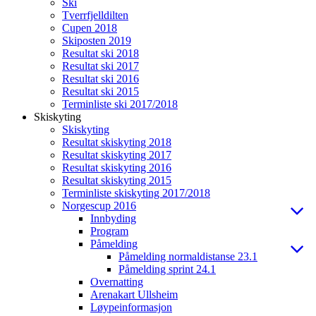
Ski
Tverrfjelldilten
Cupen 2018
Skiposten 2019
Resultat ski 2018
Resultat ski 2017
Resultat ski 2016
Resultat ski 2015
Terminliste ski 2017/2018
Skiskyting
Skiskyting
Resultat skiskyting 2018
Resultat skiskyting 2017
Resultat skiskyting 2016
Resultat skiskyting 2015
Terminliste skiskyting 2017/2018
Norgescup 2016
Innbyding
Program
Påmelding
Påmelding normaldistanse 23.1
Påmelding sprint 24.1
Overnatting
Arenakart Ullsheim
Løypeinformasjon