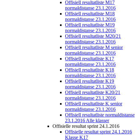
Offisiell resultatliste M17
normaldistanse 23.1.2016
Offisiell resultatliste M18
normaldistanse 23.1.2016
Offisiell resultatliste M19
normaldistanse 23.1.2016
Offisiell resultatliste M20/21
normaldistanse 23.1.2016
Offisiell resultatliste M senior
normaldistanse 23.1.2016
Offisiell resultatliste K17
normaldistanse 23.1.2016
Offisiell resultatliste K18
normaldistanse 23.1.2016
Offisiell resultatliste K19
normaldistanse 23.1.2016
Offisiell resultatliste K20/21
normaldistanse 23.1.2016
Offisiell resultatliste K senior
normaldistanse 23.1.2016
Offisiell resultatliste normaldistanse
23.1.2016 Alle klasser
Offisielle resultat sprint 24.1.2016
Offisielle resultat sprint 24.1.2016
Klasse K17