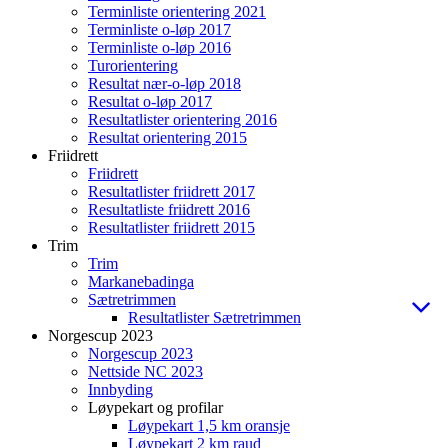
Terminliste orientering 2021
Terminliste o-løp 2017
Terminliste o-løp 2016
Turorientering
Resultat nær-o-løp 2018
Resultat o-løp 2017
Resultatlister orientering 2016
Resultat orientering 2015
Friidrett
Friidrett
Resultatlister friidrett 2017
Resultatliste friidrett 2016
Resultatlister friidrett 2015
Trim
Trim
Markanebadinga
Sætretrimmen
Resultatlister Sætretrimmen
Norgescup 2023
Norgescup 2023
Nettside NC 2023
Innbyding
Løypekart og profilar
Løypekart 1,5 km oransje
Løypekart 2 km raud