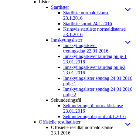
Lister
Startlister
Startliste normaldistanse
23.1.2016
Startliste sprint 24.1.2016
Krinsvis startliste normaldistanse
23.1.2016
Innskytingslister
Innskytingsskiver
treningsdag 22.01.2016
Innskytingsskiver laurdag pulje 1
23.01.2016
Innskytingsskiver laurdag pulje2
23.01.2016
Innskytingslister søndag 24.01.2016
pulje 1
Innskytingslister søndag 24.01.2016
pulje 2
Sekunderingsfil
Sekunderingsfil normaldistanse
23.01.2016
Sekunderingsfil sprint 24.1.2016
Offisielle resultatlister
Offisielle resultat normaldistanse
23.1.2016