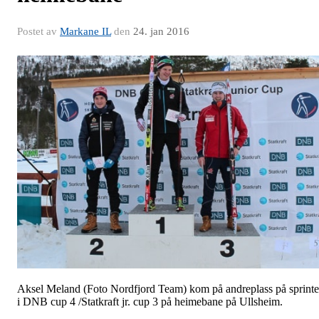
Postet av
Markane IL
den
24. jan 2016
Aksel Meland (Foto Nordfjord Team) kom på andreplass på sprint
i DNB cup 4 /Statkraft jr. cup 3 på heimebane på Ullsheim.