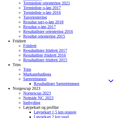
Terminliste orientering 2021
Terminliste o-løp 2017
Terminliste o-løp 2016
Turorientering
Resultat nær-o-løp 2018
Resultat o-løp 2017
Resultatlister orientering 2016
Resultat orientering 2015
Friidrett
Friidrett
Resultatlister friidrett 2017
Resultatliste friidrett 2016
Resultatlister friidrett 2015
Trim
Trim
Markanebadinga
Sætretrimmen
Resultatlister Sætretrimmen
Norgescup 2023
Norgescup 2023
Nettside NC 2023
Innbyding
Løypekart og profilar
Løypekart 1,5 km oransje
Løypekart 2 km raud