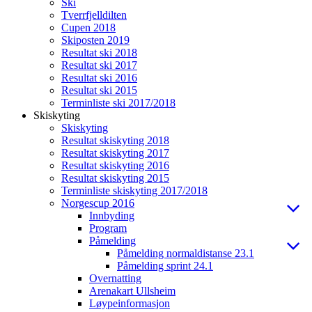
Ski
Tverrfjelldilten
Cupen 2018
Skiposten 2019
Resultat ski 2018
Resultat ski 2017
Resultat ski 2016
Resultat ski 2015
Terminliste ski 2017/2018
Skiskyting
Skiskyting
Resultat skiskyting 2018
Resultat skiskyting 2017
Resultat skiskyting 2016
Resultat skiskyting 2015
Terminliste skiskyting 2017/2018
Norgescup 2016
Innbyding
Program
Påmelding
Påmelding normaldistanse 23.1
Påmelding sprint 24.1
Overnatting
Arenakart Ullsheim
Løypeinformasjon