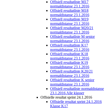
Offisiell resultatliste M17
normaldistanse 23.1.2016
Offisiell resultatliste M18
normaldistanse 23.1.2016
Offisiell resultatliste M19
normaldistanse 23.1.2016
Offisiell resultatliste M20/21
normaldistanse 23.1.2016
Offisiell resultatliste M senior
normaldistanse 23.1.2016
Offisiell resultatliste K17
normaldistanse 23.1.2016
Offisiell resultatliste K18
normaldistanse 23.1.2016
Offisiell resultatliste K19
normaldistanse 23.1.2016
Offisiell resultatliste K20/21
normaldistanse 23.1.2016
Offisiell resultatliste K senior
normaldistanse 23.1.2016
Offisiell resultatliste normaldistanse
23.1.2016 Alle klasser
Offisielle resultat sprint 24.1.2016
Offisielle resultat sprint 24.1.2016
Klasse K17