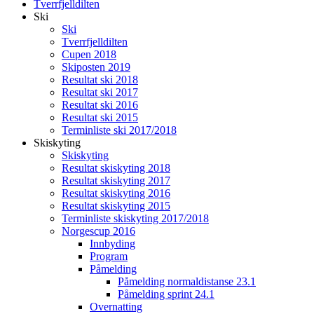
Tverrfjelldilten
Ski
Ski
Tverrfjelldilten
Cupen 2018
Skiposten 2019
Resultat ski 2018
Resultat ski 2017
Resultat ski 2016
Resultat ski 2015
Terminliste ski 2017/2018
Skiskyting
Skiskyting
Resultat skiskyting 2018
Resultat skiskyting 2017
Resultat skiskyting 2016
Resultat skiskyting 2015
Terminliste skiskyting 2017/2018
Norgescup 2016
Innbyding
Program
Påmelding
Påmelding normaldistanse 23.1
Påmelding sprint 24.1
Overnatting