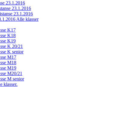
anse 23.1.2016
istanse 23.1.2016
distanse 23.1.2016
23.1.2016 Alle klasser
lasse K17
lasse K18
lasse K19
lasse K 20/21
asse K senior
lasse M17
lasse M18
lasse M19
lasse M20/21
asse M senior
e klasser.