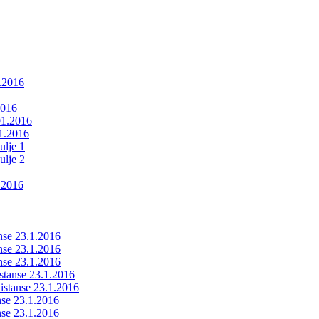
1.2016
2016
01.2016
01.2016
ulje 1
ulje 2
.2016
anse 23.1.2016
anse 23.1.2016
anse 23.1.2016
istanse 23.1.2016
ldistanse 23.1.2016
anse 23.1.2016
anse 23.1.2016