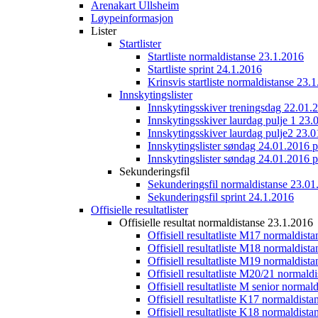
Arenakart Ullsheim
Løypeinformasjon
Lister
Startlister
Startliste normaldistanse 23.1.2016
Startliste sprint 24.1.2016
Krinsvis startliste normaldistanse 23.
Innskytingslister
Innskytingsskiver treningsdag 22.01.
Innskytingsskiver laurdag pulje 1 23.
Innskytingsskiver laurdag pulje2 23.
Innskytingslister søndag 24.01.2016 p
Innskytingslister søndag 24.01.2016 p
Sekunderingsfil
Sekunderingsfil normaldistanse 23.01
Sekunderingsfil sprint 24.1.2016
Offisielle resultatlister
Offisielle resultat normaldistanse 23.1.2016
Offisiell resultatliste M17 normaldist
Offisiell resultatliste M18 normaldist
Offisiell resultatliste M19 normaldist
Offisiell resultatliste M20/21 normald
Offisiell resultatliste M senior norma
Offisiell resultatliste K17 normaldist
Offisiell resultatliste K18 normaldist