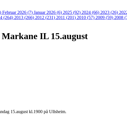
3)
Februar 2026 (7)
Januar 2026 (6)
2025 (92)
2024 (66)
2023 (26)
202
4 (264)
2013 (266)
2012 (231)
2011 (201)
2010 (57)
2009 (59)
2008 (
 Markane IL 15.august
ndag 15.august kl.1900 på Ullsheim.