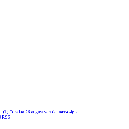
L. (1)
Torsdag 26.august vert det nær-o-løp
RSS