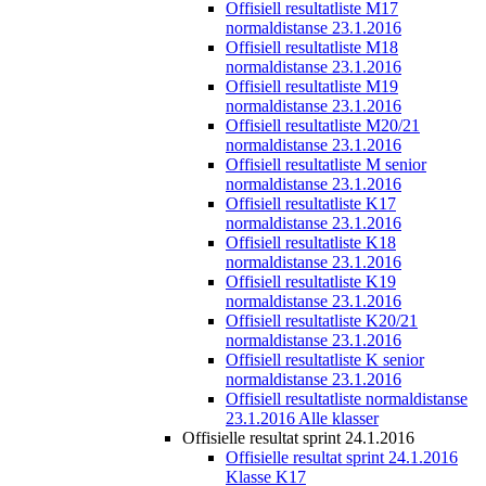
Offisiell resultatliste M17
normaldistanse 23.1.2016
Offisiell resultatliste M18
normaldistanse 23.1.2016
Offisiell resultatliste M19
normaldistanse 23.1.2016
Offisiell resultatliste M20/21
normaldistanse 23.1.2016
Offisiell resultatliste M senior
normaldistanse 23.1.2016
Offisiell resultatliste K17
normaldistanse 23.1.2016
Offisiell resultatliste K18
normaldistanse 23.1.2016
Offisiell resultatliste K19
normaldistanse 23.1.2016
Offisiell resultatliste K20/21
normaldistanse 23.1.2016
Offisiell resultatliste K senior
normaldistanse 23.1.2016
Offisiell resultatliste normaldistanse
23.1.2016 Alle klasser
Offisielle resultat sprint 24.1.2016
Offisielle resultat sprint 24.1.2016
Klasse K17