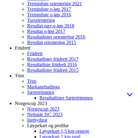
Terminliste orientering 2021
Terminliste o-løp 2017
Terminliste o-løp 2016
Turorientering
Resultat nær-o-løp 2018
Resultat o-løp 2017
Resultatlister orientering 2016
Resultat orientering 2015
Friidrett
Friidrett
Resultatlister friidrett 2017
Resultatliste friidrett 2016
Resultatlister friidrett 2015
Trim
Trim
Markanebadinga
Sætretrimmen
Resultatlister Sætretrimmen
Norgescup 2023
Norgescup 2023
Nettside NC 2023
Innbyding
Løypekart og profilar
Løypekart 1,5 km oransje
Løypekart 2 km raud