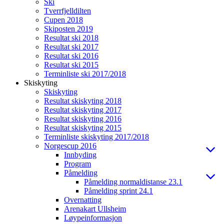
Ski
Tverrfjelldilten
Cupen 2018
Skiposten 2019
Resultat ski 2018
Resultat ski 2017
Resultat ski 2016
Resultat ski 2015
Terminliste ski 2017/2018
Skiskyting
Skiskyting
Resultat skiskyting 2018
Resultat skiskyting 2017
Resultat skiskyting 2016
Resultat skiskyting 2015
Terminliste skiskyting 2017/2018
Norgescup 2016
Innbyding
Program
Påmelding
Påmelding normaldistanse 23.1
Påmelding sprint 24.1
Overnatting
Arenakart Ullsheim
Løypeinformasjon