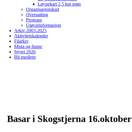
Løypekart 2,5 km grøn
Organisasjonskart
Overnatting
Program
Utøvarinformasjon
Arkiv 2003-2025
Aktivitetskalender
Filarkiv
Mista og funne
Styret 2026
Bli medlem
Basar i Skogstjerna 16.oktober