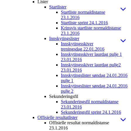
Lister
Startlister
Startliste normaldistanse
23.1.2016
Startliste sprint 24.1.2016
Krinsvis startliste normaldistanse
23.1.2016
Innskytingslister
Innskytingsskiver
treningsdag 22.01.2016
Innskytingsskiver laurdag pulje 1
23.01.2016
Innskytingsskiver laurdag pulje2
23.01.2016
Innskytingslister søndag 24.01.2016
pulje 1
Innskytingslister søndag 24.01.2016
pulje 2
Sekunderingsfil
Sekunderingsfil normaldistanse
23.01.2016
Sekunderingsfil sprint 24.1.2016
Offisielle resultatlister
Offisielle resultat normaldistanse
23.1.2016