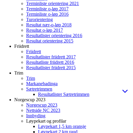
Terminliste orientering 2021
Terminliste o-løp 2017
Terminliste o-løp 2016
Turorientering
Resultat nær-o-løp 2018
Resultat o-løp 2017
Resultatlister orientering 2016
Resultat orientering 2015
Friidrett
Friidrett
Resultatlister friidrett 2017
Resultatliste friidrett 2016
Resultatlister friidrett 2015
Trim
Trim
Markanebadinga
Sætretrimmen
Resultatlister Sætretrimmen
Norgescup 2023
Norgescup 2023
Nettside NC 2023
Innbyding
Løypekart og profilar
Løypekart 1,5 km oransje
Løypekart 2 km raud