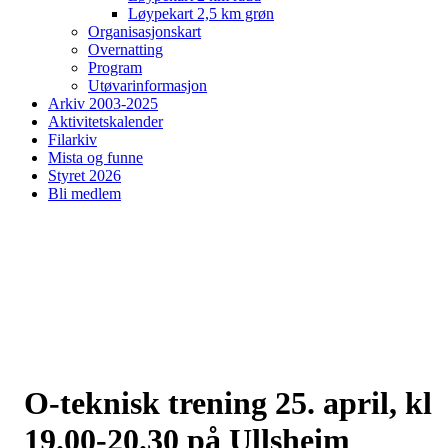
Løypekart 2,5 km grøn
Organisasjonskart
Overnatting
Program
Utøvarinformasjon
Arkiv 2003-2025
Aktivitetskalender
Filarkiv
Mista og funne
Styret 2026
Bli medlem
O-teknisk trening 25. april, kl
19.00-20.30 på Ullsheim