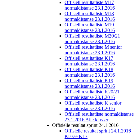
Offisiell resultatliste M17
normaldistanse 23.1.2016
Offisiell resultatliste M18
normaldistanse 23.1.2016
Offisiell resultatliste M19
normaldistanse 23.1.2016
Offisiell resultatliste M20/21
normaldistanse 23.1.2016
Offisiell resultatliste M senior
normaldistanse 23.1.2016
Offisiell resultatliste K17
normaldistanse 23.1.2016
Offisiell resultatliste K18
normaldistanse 23.1.2016
Offisiell resultatliste K19
normaldistanse 23.1.2016
Offisiell resultatliste K20/21
normaldistanse 23.1.2016
Offisiell resultatliste K senior
normaldistanse 23.1.2016
Offisiell resultatliste normaldistanse
23.1.2016 Alle klasser
Offisielle resultat sprint 24.1.2016
Offisielle resultat sprint 24.1.2016
Klasse K17