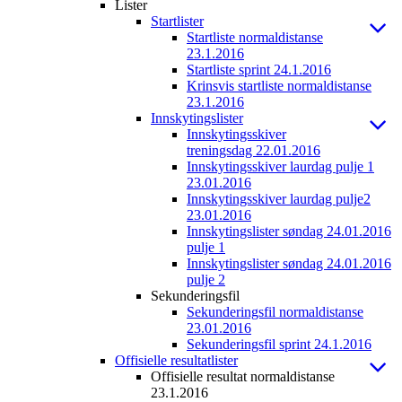
Lister
Startlister
Startliste normaldistanse
23.1.2016
Startliste sprint 24.1.2016
Krinsvis startliste normaldistanse
23.1.2016
Innskytingslister
Innskytingsskiver
treningsdag 22.01.2016
Innskytingsskiver laurdag pulje 1
23.01.2016
Innskytingsskiver laurdag pulje2
23.01.2016
Innskytingslister søndag 24.01.2016
pulje 1
Innskytingslister søndag 24.01.2016
pulje 2
Sekunderingsfil
Sekunderingsfil normaldistanse
23.01.2016
Sekunderingsfil sprint 24.1.2016
Offisielle resultatlister
Offisielle resultat normaldistanse
23.1.2016