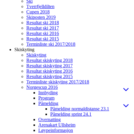
Ski
Tverrfjelldilten
Cupen 2018
Skiposten 2019
Resultat ski 2018
Resultat ski 2017
Resultat ski 2016
Resultat ski 2015
Terminliste ski 2017/2018
Skiskyting
Skiskyting
Resultat skiskyting 2018
Resultat skiskyting 2017
Resultat skiskyting 2016
Resultat skiskyting 2015
Terminliste skiskyting 2017/2018
Norgescup 2016
Innbyding
Program
Påmelding
Påmelding normaldistanse 23.1
Påmelding sprint 24.1
Overnatting
Arenakart Ullsheim
Løypeinformasjon