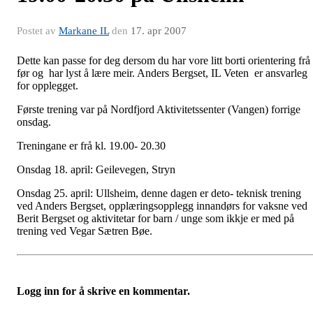
Postet av
Markane IL
den
17. apr 2007
Dette kan passe for deg dersom du har vore litt borti orientering frå
før og har lyst å lære meir. Anders Bergset, IL Veten er ansvarleg
for opplegget.
Første trening var på Nordfjord Aktivitetssenter (Vangen) forrige
onsdag.
Treningane er frå kl. 19.00- 20.30
Onsdag 18. april: Geilevegen, Stryn
Onsdag 25. april: Ullsheim, denne dagen er deto- teknisk trening
ved Anders Bergset, opplæringsopplegg innandørs for vaksne ved
Berit Bergset og aktivitetar for barn / unge som ikkje er med på
trening ved Vegar Sætren Bøe.
Logg inn for å skrive en kommentar.