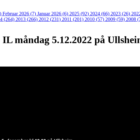
3)
Februar 2026 (7)
Januar 2026 (6)
2025 (92)
2024 (66)
2023 (26)
202
4 (264)
2013 (266)
2012 (231)
2011 (201)
2010 (57)
2009 (59)
2008 (
 IL måndag 5.12.2022 på Ullshe