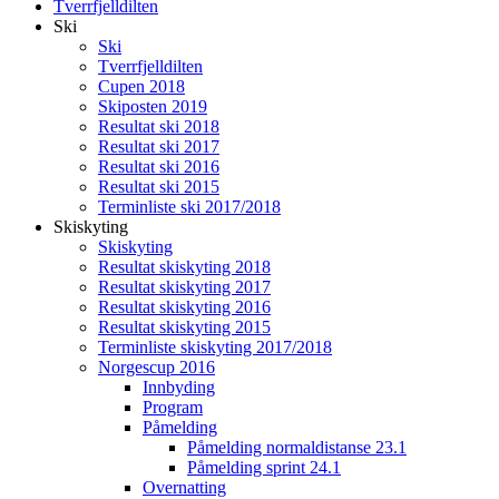
Tverrfjelldilten
Ski
Ski
Tverrfjelldilten
Cupen 2018
Skiposten 2019
Resultat ski 2018
Resultat ski 2017
Resultat ski 2016
Resultat ski 2015
Terminliste ski 2017/2018
Skiskyting
Skiskyting
Resultat skiskyting 2018
Resultat skiskyting 2017
Resultat skiskyting 2016
Resultat skiskyting 2015
Terminliste skiskyting 2017/2018
Norgescup 2016
Innbyding
Program
Påmelding
Påmelding normaldistanse 23.1
Påmelding sprint 24.1
Overnatting