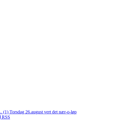
L. (1)
Torsdag 26.august vert det nær-o-løp
RSS