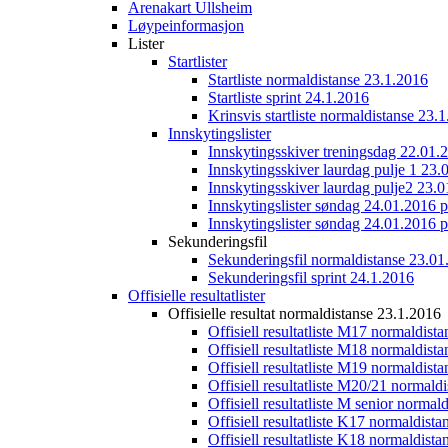
Arenakart Ullsheim
Løypeinformasjon
Lister
Startlister
Startliste normaldistanse 23.1.2016
Startliste sprint 24.1.2016
Krinsvis startliste normaldistanse 23.
Innskytingslister
Innskytingsskiver treningsdag 22.01.
Innskytingsskiver laurdag pulje 1 23.
Innskytingsskiver laurdag pulje2 23.
Innskytingslister søndag 24.01.2016 p
Innskytingslister søndag 24.01.2016 p
Sekunderingsfil
Sekunderingsfil normaldistanse 23.01
Sekunderingsfil sprint 24.1.2016
Offisielle resultatlister
Offisielle resultat normaldistanse 23.1.2016
Offisiell resultatliste M17 normaldist
Offisiell resultatliste M18 normaldist
Offisiell resultatliste M19 normaldist
Offisiell resultatliste M20/21 normald
Offisiell resultatliste M senior norma
Offisiell resultatliste K17 normaldist
Offisiell resultatliste K18 normaldist