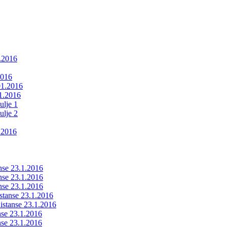
1.2016
2016
01.2016
01.2016
ulje 1
ulje 2
.2016
anse 23.1.2016
anse 23.1.2016
anse 23.1.2016
istanse 23.1.2016
ldistanse 23.1.2016
anse 23.1.2016
anse 23.1.2016