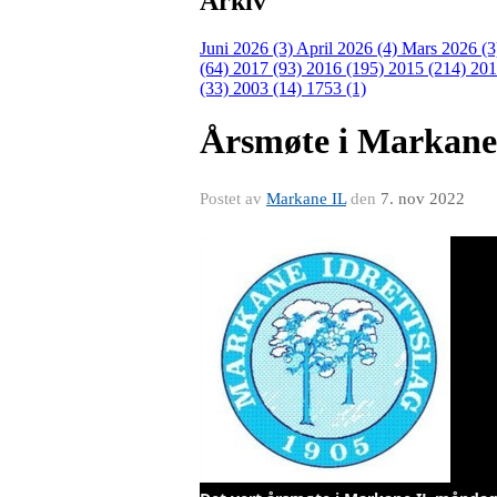
Arkiv
Juni 2026 (3)
April 2026 (4)
Mars 2026 (
(64)
2017 (93)
2016 (195)
2015 (214)
201
(33)
2003 (14)
1753 (1)
Årsmøte i Markane
Postet av
Markane IL
den
7. nov 2022