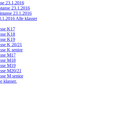
anse 23.1.2016
istanse 23.1.2016
distanse 23.1.2016
23.1.2016 Alle klasser
lasse K17
lasse K18
lasse K19
lasse K 20/21
asse K senior
lasse M17
lasse M18
lasse M19
lasse M20/21
asse M senior
e klasser.