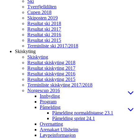
Ski
Tverrfjelldilten
Cupen 2018
Skiposten 2019
Resultat ski 2018
Resultat ski 2017
Resultat ski 2016
Resultat ski 2015
Terminliste ski 2017/2018
Skiskyting
Skiskyting
Resultat skiskyting 2018
Resultat skiskyting 2017
Resultat skiskyting 2016
Resultat skiskyting 2015
Terminliste skiskyting 2017/2018
Norgescup 2016
Innbyding
Program
Påmelding
Påmelding normaldistanse 23.1
Påmelding sprint 24.1
Overnatting
Arenakart Ullsheim
Løypeinformasjon