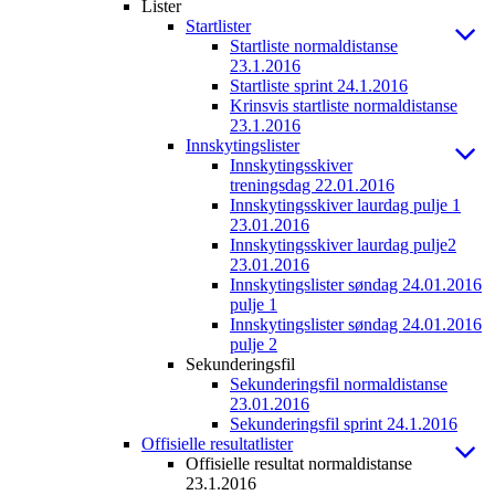
Lister
Startlister
Startliste normaldistanse
23.1.2016
Startliste sprint 24.1.2016
Krinsvis startliste normaldistanse
23.1.2016
Innskytingslister
Innskytingsskiver
treningsdag 22.01.2016
Innskytingsskiver laurdag pulje 1
23.01.2016
Innskytingsskiver laurdag pulje2
23.01.2016
Innskytingslister søndag 24.01.2016
pulje 1
Innskytingslister søndag 24.01.2016
pulje 2
Sekunderingsfil
Sekunderingsfil normaldistanse
23.01.2016
Sekunderingsfil sprint 24.1.2016
Offisielle resultatlister
Offisielle resultat normaldistanse
23.1.2016