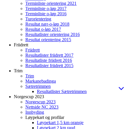
Terminliste orientering 2021
Terminliste o-løp 2017
Terminliste o-løp 2016
Turorientering
Resultat nær-o-løp 2018
Resultat o-løp 2017
Resultatlister orientering 2016
Resultat orientering 2015
Friidrett
Friidrett
Resultatlister friidrett 2017
Resultatliste friidrett 2016
Resultatlister friidrett 2015
Trim
Trim
Markanebadinga
Sætretrimmen
Resultatlister Sætretrimmen
Norgescup 2023
Norgescup 2023
Nettside NC 2023
Innbyding
Løypekart og profilar
Løypekart 1,5 km oransje
Løypekart 2 km raud