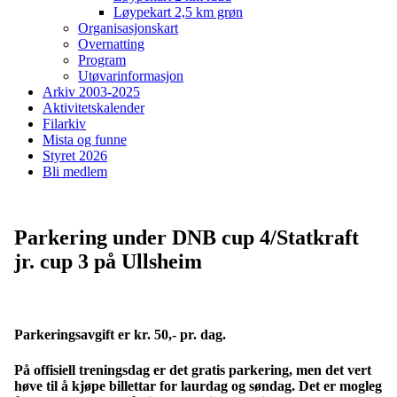
Løypekart 2,5 km grøn
Organisasjonskart
Overnatting
Program
Utøvarinformasjon
Arkiv 2003-2025
Aktivitetskalender
Filarkiv
Mista og funne
Styret 2026
Bli medlem
Parkering under DNB cup 4/Statkraft
jr. cup 3 på Ullsheim
Parkeringsavgift er kr. 50,- pr. dag.
På offisiell treningsdag er det gratis parkering, men det vert
høve til å kjøpe billettar for laurdag og søndag. Det er mogleg