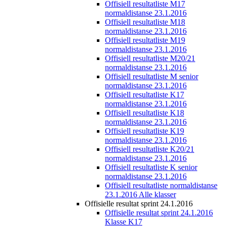
Offisiell resultatliste M17
normaldistanse 23.1.2016
Offisiell resultatliste M18
normaldistanse 23.1.2016
Offisiell resultatliste M19
normaldistanse 23.1.2016
Offisiell resultatliste M20/21
normaldistanse 23.1.2016
Offisiell resultatliste M senior
normaldistanse 23.1.2016
Offisiell resultatliste K17
normaldistanse 23.1.2016
Offisiell resultatliste K18
normaldistanse 23.1.2016
Offisiell resultatliste K19
normaldistanse 23.1.2016
Offisiell resultatliste K20/21
normaldistanse 23.1.2016
Offisiell resultatliste K senior
normaldistanse 23.1.2016
Offisiell resultatliste normaldistanse
23.1.2016 Alle klasser
Offisielle resultat sprint 24.1.2016
Offisielle resultat sprint 24.1.2016
Klasse K17