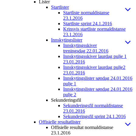
Lister
Startlister
Startliste normaldistanse
23.1.2016
Startliste sprint 24.1.2016
Krinsvis startliste normaldistanse
23.1.2016
Innskytingslister
Innskytingsskiver
treningsdag 22.01.2016
Innskytingsskiver laurdag pulje 1
23.01.2016
Innskytingsskiver laurdag pulje2
23.01.2016
Innskytingslister søndag 24.01.2016
pulje 1
Innskytingslister søndag 24.01.2016
pulje 2
Sekunderingsfil
Sekunderingsfil normaldistanse
23.01.2016
Sekunderingsfil sprint 24.1.2016
Offisielle resultatlister
Offisielle resultat normaldistanse
23.1.2016