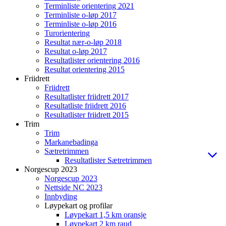
Terminliste orientering 2021
Terminliste o-løp 2017
Terminliste o-løp 2016
Turorientering
Resultat nær-o-løp 2018
Resultat o-løp 2017
Resultatlister orientering 2016
Resultat orientering 2015
Friidrett
Friidrett
Resultatlister friidrett 2017
Resultatliste friidrett 2016
Resultatlister friidrett 2015
Trim
Trim
Markanebadinga
Sætretrimmen
Resultatlister Sætretrimmen
Norgescup 2023
Norgescup 2023
Nettside NC 2023
Innbyding
Løypekart og profilar
Løypekart 1,5 km oransje
Løypekart 2 km raud