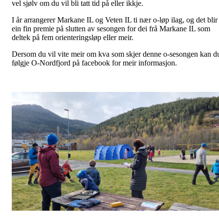
vel sjølv om du vil bli tatt tid på eller ikkje.
I år arrangerer Markane IL og Veten IL ti nær o-løp ilag, og det blir
ein fin premie på slutten av sesongen for dei frå Markane IL som
deltek på fem orienteringsløp eller meir.
Dersom du vil vite meir om kva som skjer denne o-sesongen kan d
følgje O-Nordfjord på facebook for meir informasjon.