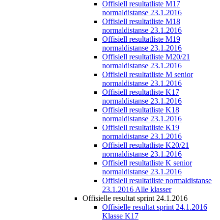
Offisiell resultatliste M17
normaldistanse 23.1.2016
Offisiell resultatliste M18
normaldistanse 23.1.2016
Offisiell resultatliste M19
normaldistanse 23.1.2016
Offisiell resultatliste M20/21
normaldistanse 23.1.2016
Offisiell resultatliste M senior
normaldistanse 23.1.2016
Offisiell resultatliste K17
normaldistanse 23.1.2016
Offisiell resultatliste K18
normaldistanse 23.1.2016
Offisiell resultatliste K19
normaldistanse 23.1.2016
Offisiell resultatliste K20/21
normaldistanse 23.1.2016
Offisiell resultatliste K senior
normaldistanse 23.1.2016
Offisiell resultatliste normaldistanse
23.1.2016 Alle klasser
Offisielle resultat sprint 24.1.2016
Offisielle resultat sprint 24.1.2016
Klasse K17