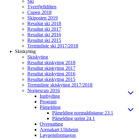
Ski
Tverrfjelldilten
Cupen 2018
Skiposten 2019
Resultat ski 2018
Resultat ski 2017
Resultat ski 2016
Resultat ski 2015
Terminliste ski 2017/2018
Skiskyting
Skiskyting
Resultat skiskyting 2018
Resultat skiskyting 2017
Resultat skiskyting 2016
Resultat skiskyting 2015
Terminliste skiskyting 2017/2018
Norgescup 2016
Innbyding
Program
Påmelding
Påmelding normaldistanse 23.1
Påmelding sprint 24.1
Overnatting
Arenakart Ullsheim
Løypeinformasjon