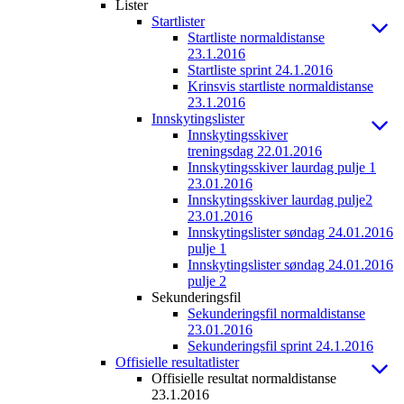
Lister
Startlister
Startliste normaldistanse
23.1.2016
Startliste sprint 24.1.2016
Krinsvis startliste normaldistanse
23.1.2016
Innskytingslister
Innskytingsskiver
treningsdag 22.01.2016
Innskytingsskiver laurdag pulje 1
23.01.2016
Innskytingsskiver laurdag pulje2
23.01.2016
Innskytingslister søndag 24.01.2016
pulje 1
Innskytingslister søndag 24.01.2016
pulje 2
Sekunderingsfil
Sekunderingsfil normaldistanse
23.01.2016
Sekunderingsfil sprint 24.1.2016
Offisielle resultatlister
Offisielle resultat normaldistanse
23.1.2016