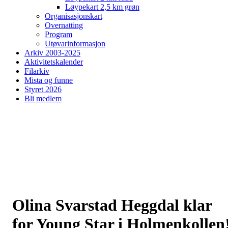
Løypekart 2,5 km grøn
Organisasjonskart
Overnatting
Program
Utøvarinformasjon
Arkiv 2003-2025
Aktivitetskalender
Filarkiv
Mista og funne
Styret 2026
Bli medlem
Olina Svarstad Heggdal klar
for Young Star i Holmenkollen