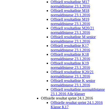
Offisiell resultatliste M17
normaldistanse 23.1.2016
Offisiell resultatliste M18
normaldistanse 23.1.2016
Offisiell resultatliste M19
normaldistanse 23.1.2016
Offisiell resultatliste M20/21
normaldistanse 23.1.2016
Offisiell resultatliste M senior
normaldistanse 23.1.2016
Offisiell resultatliste K17
normaldistanse 23.1.2016
Offisiell resultatliste K18
normaldistanse 23.1.2016
Offisiell resultatliste K19
normaldistanse 23.1.2016
Offisiell resultatliste K20/21
normaldistanse 23.1.2016
Offisiell resultatliste K senior
normaldistanse 23.1.2016
Offisiell resultatliste normaldistanse
23.1.2016 Alle klasser
Offisielle resultat sprint 24.1.2016
Offisielle resultat sprint 24.1.2016
Klasse K17