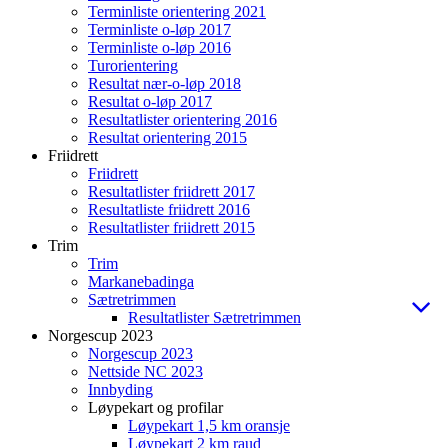
Terminliste orientering 2021
Terminliste o-løp 2017
Terminliste o-løp 2016
Turorientering
Resultat nær-o-løp 2018
Resultat o-løp 2017
Resultatlister orientering 2016
Resultat orientering 2015
Friidrett
Friidrett
Resultatlister friidrett 2017
Resultatliste friidrett 2016
Resultatlister friidrett 2015
Trim
Trim
Markanebadinga
Sætretrimmen
Resultatlister Sætretrimmen
Norgescup 2023
Norgescup 2023
Nettside NC 2023
Innbyding
Løypekart og profilar
Løypekart 1,5 km oransje
Løypekart 2 km raud