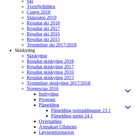
Ski
Tverrfjelldilten
Cupen 2018
Skiposten 2019
Resultat ski 2018
Resultat ski 2017
Resultat ski 2016
Resultat ski 2015
Terminliste ski 2017/2018
Skiskyting
Skiskyting
Resultat skiskyting 2018
Resultat skiskyting 2017
Resultat skiskyting 2016
Resultat skiskyting 2015
Terminliste skiskyting 2017/2018
Norgescup 2016
Innbyding
Program
Påmelding
Påmelding normaldistanse 23.1
Påmelding sprint 24.1
Overnatting
Arenakart Ullsheim
Løypeinformasjon