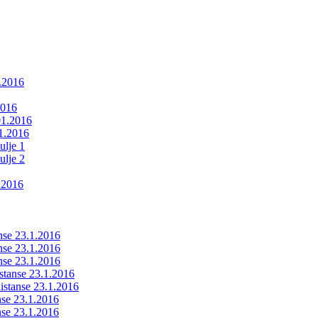
1.2016
2016
01.2016
01.2016
ulje 1
ulje 2
.2016
anse 23.1.2016
anse 23.1.2016
anse 23.1.2016
istanse 23.1.2016
ldistanse 23.1.2016
anse 23.1.2016
anse 23.1.2016