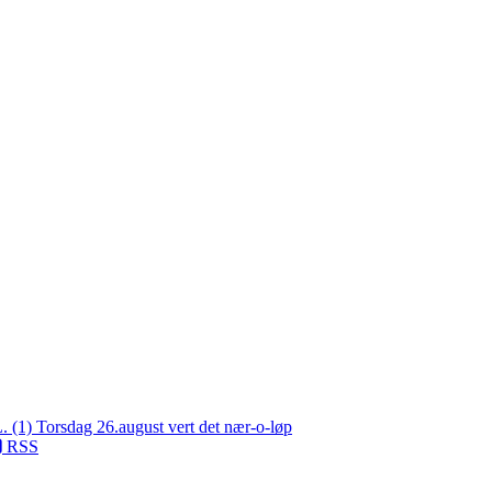
L. (1)
Torsdag 26.august vert det nær-o-løp
RSS