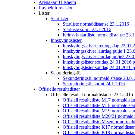
Arenakart Ullsheim
Løypeinformasjon
Lister
Startlister
Startliste normaldistanse 23.1.2016
Startliste sprint 24.1.2016
Krinsvis startliste normaldistanse 23.
Innskytingslister
Innskytingsskiver treningsdag 22.01.
Innskytingsskiver laurdag pulje 1 23.
Innskytingsskiver laurdag pulje2 23.
Innskytingslister søndag 24.01.2016 p
Innskytingslister søndag 24.01.2016 p
Sekunderingsfil
Sekunderingsfil normaldistanse 23.01
Sekunderingsfil sprint 24.1.2016
Offisielle resultatlister
Offisielle resultat normaldistanse 23.1.2016
Offisiell resultatliste M17 normaldist
Offisiell resultatliste M18 normaldist
Offisiell resultatliste M19 normaldist
Offisiell resultatliste M20/21 normald
Offisiell resultatliste M senior norma
Offisiell resultatliste K17 normaldist
Offisiell resultatliste K18 normaldist