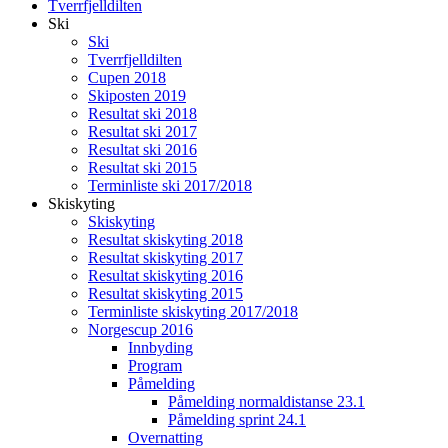
Tverrfjelldilten
Ski
Ski
Tverrfjelldilten
Cupen 2018
Skiposten 2019
Resultat ski 2018
Resultat ski 2017
Resultat ski 2016
Resultat ski 2015
Terminliste ski 2017/2018
Skiskyting
Skiskyting
Resultat skiskyting 2018
Resultat skiskyting 2017
Resultat skiskyting 2016
Resultat skiskyting 2015
Terminliste skiskyting 2017/2018
Norgescup 2016
Innbyding
Program
Påmelding
Påmelding normaldistanse 23.1
Påmelding sprint 24.1
Overnatting