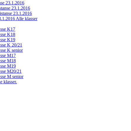
anse 23.1.2016
istanse 23.1.2016
distanse 23.1.2016
23.1.2016 Alle klasser
lasse K17
lasse K18
lasse K19
lasse K 20/21
asse K senior
lasse M17
lasse M18
lasse M19
lasse M20/21
asse M senior
e klasser.