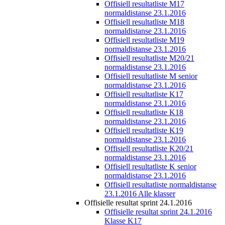
Offisiell resultatliste M17
normaldistanse 23.1.2016
Offisiell resultatliste M18
normaldistanse 23.1.2016
Offisiell resultatliste M19
normaldistanse 23.1.2016
Offisiell resultatliste M20/21
normaldistanse 23.1.2016
Offisiell resultatliste M senior
normaldistanse 23.1.2016
Offisiell resultatliste K17
normaldistanse 23.1.2016
Offisiell resultatliste K18
normaldistanse 23.1.2016
Offisiell resultatliste K19
normaldistanse 23.1.2016
Offisiell resultatliste K20/21
normaldistanse 23.1.2016
Offisiell resultatliste K senior
normaldistanse 23.1.2016
Offisiell resultatliste normaldistanse
23.1.2016 Alle klasser
Offisielle resultat sprint 24.1.2016
Offisielle resultat sprint 24.1.2016
Klasse K17