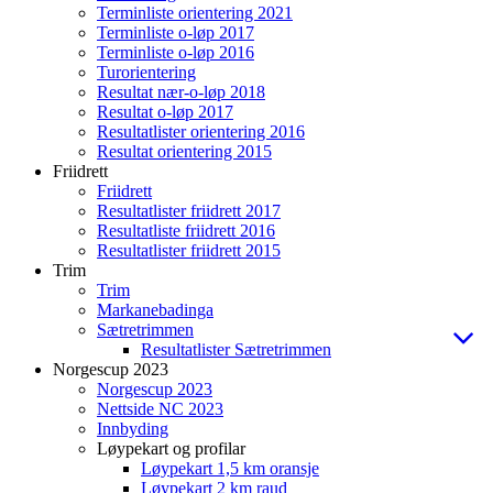
Terminliste orientering 2021
Terminliste o-løp 2017
Terminliste o-løp 2016
Turorientering
Resultat nær-o-løp 2018
Resultat o-løp 2017
Resultatlister orientering 2016
Resultat orientering 2015
Friidrett
Friidrett
Resultatlister friidrett 2017
Resultatliste friidrett 2016
Resultatlister friidrett 2015
Trim
Trim
Markanebadinga
Sætretrimmen
Resultatlister Sætretrimmen
Norgescup 2023
Norgescup 2023
Nettside NC 2023
Innbyding
Løypekart og profilar
Løypekart 1,5 km oransje
Løypekart 2 km raud