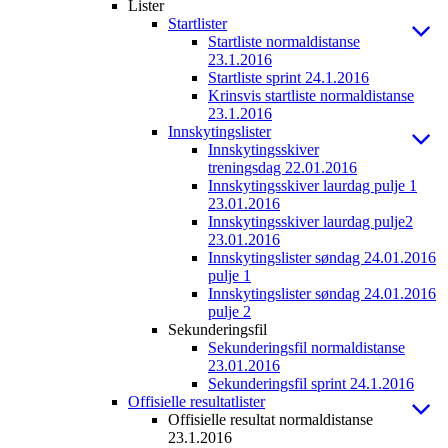
Lister
Startlister
Startliste normaldistanse
23.1.2016
Startliste sprint 24.1.2016
Krinsvis startliste normaldistanse
23.1.2016
Innskytingslister
Innskytingsskiver
treningsdag 22.01.2016
Innskytingsskiver laurdag pulje 1
23.01.2016
Innskytingsskiver laurdag pulje2
23.01.2016
Innskytingslister søndag 24.01.2016
pulje 1
Innskytingslister søndag 24.01.2016
pulje 2
Sekunderingsfil
Sekunderingsfil normaldistanse
23.01.2016
Sekunderingsfil sprint 24.1.2016
Offisielle resultatlister
Offisielle resultat normaldistanse
23.1.2016