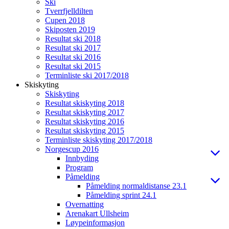
Ski
Tverrfjelldilten
Cupen 2018
Skiposten 2019
Resultat ski 2018
Resultat ski 2017
Resultat ski 2016
Resultat ski 2015
Terminliste ski 2017/2018
Skiskyting
Skiskyting
Resultat skiskyting 2018
Resultat skiskyting 2017
Resultat skiskyting 2016
Resultat skiskyting 2015
Terminliste skiskyting 2017/2018
Norgescup 2016
Innbyding
Program
Påmelding
Påmelding normaldistanse 23.1
Påmelding sprint 24.1
Overnatting
Arenakart Ullsheim
Løypeinformasjon