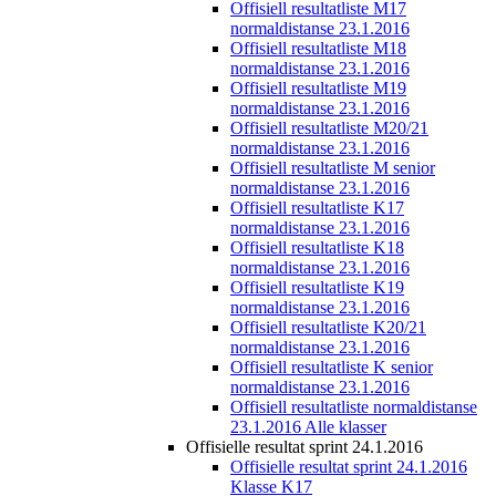
Offisiell resultatliste M17
normaldistanse 23.1.2016
Offisiell resultatliste M18
normaldistanse 23.1.2016
Offisiell resultatliste M19
normaldistanse 23.1.2016
Offisiell resultatliste M20/21
normaldistanse 23.1.2016
Offisiell resultatliste M senior
normaldistanse 23.1.2016
Offisiell resultatliste K17
normaldistanse 23.1.2016
Offisiell resultatliste K18
normaldistanse 23.1.2016
Offisiell resultatliste K19
normaldistanse 23.1.2016
Offisiell resultatliste K20/21
normaldistanse 23.1.2016
Offisiell resultatliste K senior
normaldistanse 23.1.2016
Offisiell resultatliste normaldistanse
23.1.2016 Alle klasser
Offisielle resultat sprint 24.1.2016
Offisielle resultat sprint 24.1.2016
Klasse K17