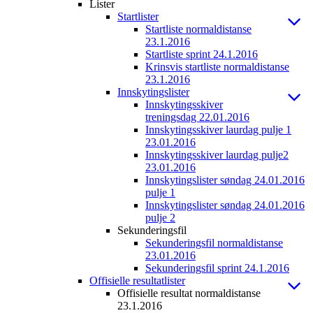
Lister
Startlister
Startliste normaldistanse
23.1.2016
Startliste sprint 24.1.2016
Krinsvis startliste normaldistanse
23.1.2016
Innskytingslister
Innskytingsskiver
treningsdag 22.01.2016
Innskytingsskiver laurdag pulje 1
23.01.2016
Innskytingsskiver laurdag pulje2
23.01.2016
Innskytingslister søndag 24.01.2016
pulje 1
Innskytingslister søndag 24.01.2016
pulje 2
Sekunderingsfil
Sekunderingsfil normaldistanse
23.01.2016
Sekunderingsfil sprint 24.1.2016
Offisielle resultatlister
Offisielle resultat normaldistanse
23.1.2016