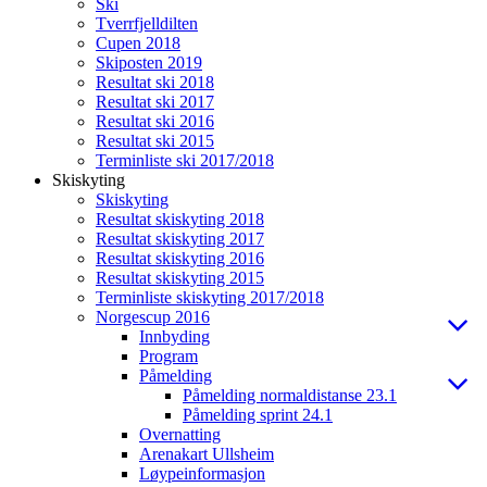
Ski
Tverrfjelldilten
Cupen 2018
Skiposten 2019
Resultat ski 2018
Resultat ski 2017
Resultat ski 2016
Resultat ski 2015
Terminliste ski 2017/2018
Skiskyting
Skiskyting
Resultat skiskyting 2018
Resultat skiskyting 2017
Resultat skiskyting 2016
Resultat skiskyting 2015
Terminliste skiskyting 2017/2018
Norgescup 2016
Innbyding
Program
Påmelding
Påmelding normaldistanse 23.1
Påmelding sprint 24.1
Overnatting
Arenakart Ullsheim
Løypeinformasjon