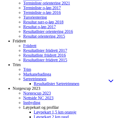
Terminliste orientering 2021
Terminliste o-løp 2017
Terminliste o-løp 2016
Turorientering
Resultat nær-o-løp 2018
Resultat o-løp 2017
Resultatlister orientering 2016
Resultat orientering 2015
Friidrett
Friidrett
Resultatlister friidrett 2017
Resultatliste friidrett 2016
Resultatlister friidrett 2015
Trim
Trim
Markanebadinga
Sætretrimmen
Resultatlister Sætretrimmen
Norgescup 2023
Norgescup 2023
Nettside NC 2023
Innbyding
Løypekart og profilar
Løypekart 1,5 km oransje
Løypekart 2 km raud