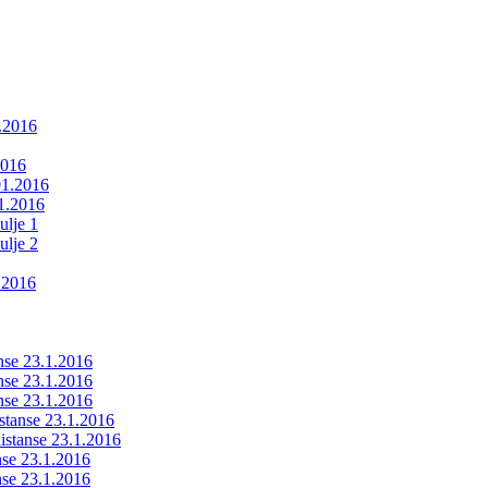
1.2016
2016
01.2016
01.2016
ulje 1
ulje 2
.2016
anse 23.1.2016
anse 23.1.2016
anse 23.1.2016
istanse 23.1.2016
ldistanse 23.1.2016
anse 23.1.2016
anse 23.1.2016