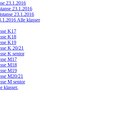
anse 23.1.2016
istanse 23.1.2016
distanse 23.1.2016
23.1.2016 Alle klasser
lasse K17
lasse K18
lasse K19
lasse K 20/21
asse K senior
lasse M17
lasse M18
lasse M19
lasse M20/21
asse M senior
e klasser.