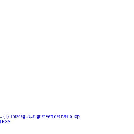
L. (1)
Torsdag 26.august vert det nær-o-løp
RSS