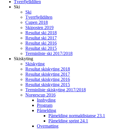
Tverrfjelldilten
Ski
Ski
Tverrfjelldilten
Cupen 2018
Skiposten 2019
Resultat ski 2018
Resultat ski 2017
Resultat ski 2016
Resultat ski 2015
Terminliste ski 2017/2018
Skiskyting
Skiskyting
Resultat skiskyting 2018
Resultat skiskyting 2017
Resultat skiskyting 2016
Resultat skiskyting 2015
Terminliste skiskyting 2017/2018
Norgescup 2016
Innbyding
Program
Påmelding
Påmelding normaldistanse 23.1
Påmelding sprint 24.1
Overnatting