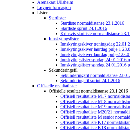
Arenakart Ullsheim
Løypeinformasjon
Lister
Startlister
Startliste normaldistanse 23.1.2016
Startliste sprint 24.1.2016
Krinsvis startliste normaldistanse 23.
Innskytingslister
Innskytingsskiver treningsdag 22.01.
Innskytingsskiver laurdag pulje 1 23.
Innskytingsskiver laurdag pulje2 23.
Innskytingslister søndag 24.01.2016 p
Innskytingslister søndag 24.01.2016 p
Sekunderingsfil
Sekunderingsfil normaldistanse 23.01
Sekunderingsfil sprint 24.1.2016
Offisielle resultatlister
Offisielle resultat normaldistanse 23.1.2016
Offisiell resultatliste M17 normaldist
Offisiell resultatliste M18 normaldist
Offisiell resultatliste M19 normaldist
Offisiell resultatliste M20/21 normald
Offisiell resultatliste M senior norma
Offisiell resultatliste K17 normaldist
Offisiell resultatliste K18 normaldist