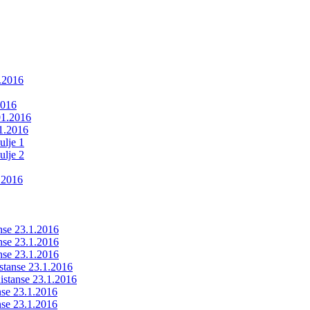
1.2016
2016
01.2016
01.2016
ulje 1
ulje 2
.2016
anse 23.1.2016
anse 23.1.2016
anse 23.1.2016
istanse 23.1.2016
ldistanse 23.1.2016
anse 23.1.2016
anse 23.1.2016