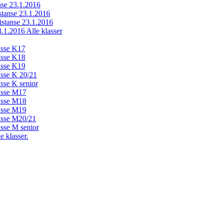
anse 23.1.2016
istanse 23.1.2016
distanse 23.1.2016
23.1.2016 Alle klasser
lasse K17
lasse K18
lasse K19
lasse K 20/21
asse K senior
lasse M17
lasse M18
lasse M19
lasse M20/21
asse M senior
e klasser.