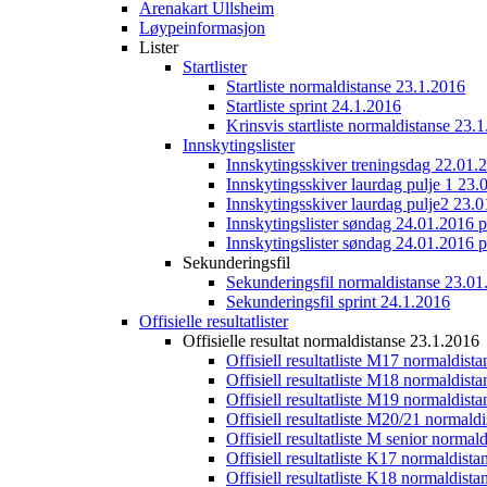
Arenakart Ullsheim
Løypeinformasjon
Lister
Startlister
Startliste normaldistanse 23.1.2016
Startliste sprint 24.1.2016
Krinsvis startliste normaldistanse 23.
Innskytingslister
Innskytingsskiver treningsdag 22.01.
Innskytingsskiver laurdag pulje 1 23.
Innskytingsskiver laurdag pulje2 23.
Innskytingslister søndag 24.01.2016 p
Innskytingslister søndag 24.01.2016 p
Sekunderingsfil
Sekunderingsfil normaldistanse 23.01
Sekunderingsfil sprint 24.1.2016
Offisielle resultatlister
Offisielle resultat normaldistanse 23.1.2016
Offisiell resultatliste M17 normaldist
Offisiell resultatliste M18 normaldist
Offisiell resultatliste M19 normaldist
Offisiell resultatliste M20/21 normald
Offisiell resultatliste M senior norma
Offisiell resultatliste K17 normaldist
Offisiell resultatliste K18 normaldist