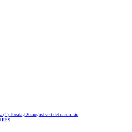
L. (1)
Torsdag 26.august vert det nær-o-løp
RSS