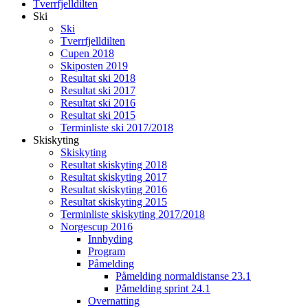
Tverrfjelldilten
Ski
Ski
Tverrfjelldilten
Cupen 2018
Skiposten 2019
Resultat ski 2018
Resultat ski 2017
Resultat ski 2016
Resultat ski 2015
Terminliste ski 2017/2018
Skiskyting
Skiskyting
Resultat skiskyting 2018
Resultat skiskyting 2017
Resultat skiskyting 2016
Resultat skiskyting 2015
Terminliste skiskyting 2017/2018
Norgescup 2016
Innbyding
Program
Påmelding
Påmelding normaldistanse 23.1
Påmelding sprint 24.1
Overnatting