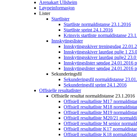
Arenakart Ullsheim
Løypeinformasjon
Lister
Startlister
Startliste normaldistanse 23.1.2016
Startliste sprint 24.1.2016
Krinsvis startliste normaldistanse 23.
Innskytingslister
Innskytingsskiver treningsdag 22.01.
Innskytingsskiver laurdag pulje 1 23.
Innskytingsskiver laurdag pulje2 23.
Innskytingslister søndag 24.01.2016 p
Innskytingslister søndag 24.01.2016 p
Sekunderingsfil
Sekunderingsfil normaldistanse 23.01
Sekunderingsfil sprint 24.1.2016
Offisielle resultatlister
Offisielle resultat normaldistanse 23.1.2016
Offisiell resultatliste M17 normaldist
Offisiell resultatliste M18 normaldist
Offisiell resultatliste M19 normaldist
Offisiell resultatliste M20/21 normald
Offisiell resultatliste M senior norma
Offisiell resultatliste K17 normaldist
Offisiell resultatliste K18 normaldist