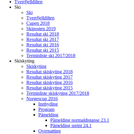
Tverrfjelldilten
Ski
Ski
Tverrfjelldilten
Cupen 2018
Skiposten 2019
Resultat ski 2018
Resultat ski 2017
Resultat ski 2016
Resultat ski 2015
Terminliste ski 2017/2018
Skiskyting
Skiskyting
Resultat skiskyting 2018
Resultat skiskyting 2017
Resultat skiskyting 2016
Resultat skiskyting 2015
Terminliste skiskyting 2017/2018
Norgescup 2016
Innbyding
Program
Påmelding
Påmelding normaldistanse 23.1
Påmelding sprint 24.1
Overnatting