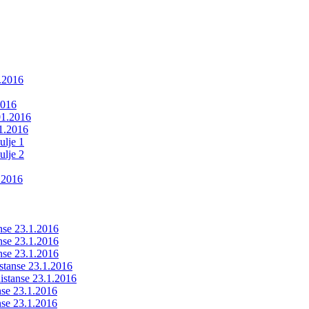
1.2016
2016
01.2016
01.2016
ulje 1
ulje 2
.2016
anse 23.1.2016
anse 23.1.2016
anse 23.1.2016
istanse 23.1.2016
ldistanse 23.1.2016
anse 23.1.2016
anse 23.1.2016