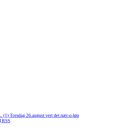
L. (1)
Torsdag 26.august vert det nær-o-løp
RSS