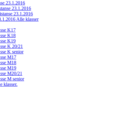
anse 23.1.2016
istanse 23.1.2016
distanse 23.1.2016
23.1.2016 Alle klasser
lasse K17
lasse K18
lasse K19
lasse K 20/21
asse K senior
lasse M17
lasse M18
lasse M19
lasse M20/21
asse M senior
e klasser.