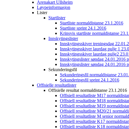
Arenakart Ullsheim
Løypeinformasjon
Lister
Startlister
Startliste normaldistanse 23.1.2016
Startliste sprint 24.1.2016
Krinsvis startliste normaldistanse 23.
Innskytingslister
Innskytingsskiver treningsdag 22.01.
Innskytingsskiver laurdag pulje 1 23.
Innskytingsskiver laurdag pulje2 23.
Innskytingslister søndag 24.01.2016 p
Innskytingslister søndag 24.01.2016 p
Sekunderingsfil
Sekunderingsfil normaldistanse 23.01
Sekunderingsfil sprint 24.1.2016
Offisielle resultatlister
Offisielle resultat normaldistanse 23.1.2016
Offisiell resultatliste M17 normaldist
Offisiell resultatliste M18 normaldist
Offisiell resultatliste M19 normaldist
Offisiell resultatliste M20/21 normald
Offisiell resultatliste M senior norma
Offisiell resultatliste K17 normaldist
Offisiell resultatliste K18 normaldist