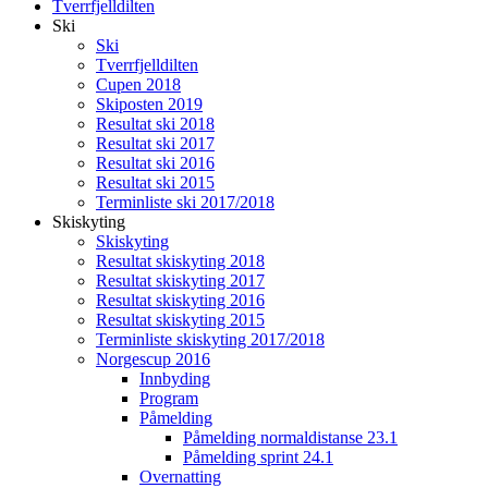
Tverrfjelldilten
Ski
Ski
Tverrfjelldilten
Cupen 2018
Skiposten 2019
Resultat ski 2018
Resultat ski 2017
Resultat ski 2016
Resultat ski 2015
Terminliste ski 2017/2018
Skiskyting
Skiskyting
Resultat skiskyting 2018
Resultat skiskyting 2017
Resultat skiskyting 2016
Resultat skiskyting 2015
Terminliste skiskyting 2017/2018
Norgescup 2016
Innbyding
Program
Påmelding
Påmelding normaldistanse 23.1
Påmelding sprint 24.1
Overnatting