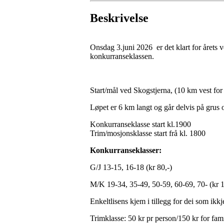
Beskrivelse
Onsdag 3.juni 2026 er det klart for årets v
konkurranseklassen.
Start/mål ved Skogstjerna, (10 km vest for
Løpet er 6 km langt og går delvis på grus o
Konkurranseklasse start kl.1900
Trim/mosjonsklasse start frå kl. 1800
Konkurranseklasser:
G/J 13-15, 16-18 (kr 80,-)
M/K 19-34, 35-49, 50-59, 60-69, 70- (kr 1
Enkeltlisens kjem i tillegg for dei som ikkj
Trimklasse: 50 kr pr person/150 kr for fami