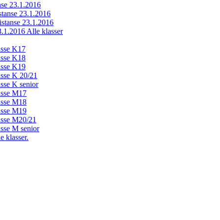
anse 23.1.2016
istanse 23.1.2016
distanse 23.1.2016
23.1.2016 Alle klasser
lasse K17
lasse K18
lasse K19
lasse K 20/21
asse K senior
lasse M17
lasse M18
lasse M19
lasse M20/21
asse M senior
e klasser.