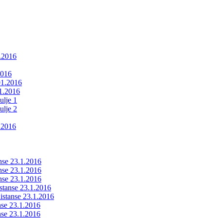
1.2016
2016
01.2016
01.2016
ulje 1
ulje 2
.2016
anse 23.1.2016
anse 23.1.2016
anse 23.1.2016
istanse 23.1.2016
ldistanse 23.1.2016
anse 23.1.2016
anse 23.1.2016