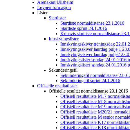
Arenakart Ullsheim
Løypeinformasjon
Lister
Startlister
Startliste normaldistanse 23.1.2016
Startliste sprint 24.1.2016
Krinsvis startliste normaldistanse 23.
Innskytingslister
Innskytingsskiver treningsdag 22.01.
Innskytingsskiver laurdag pulje 1 23.
Innskytingsskiver laurdag pulje2 23.
Innskytingslister søndag 24.01.2016 p
Innskytingslister søndag 24.01.2016 p
Sekunderingsfil
Sekunderingsfil normaldistanse 23.01
Sekunderingsfil sprint 24.1.2016
Offisielle resultatlister
Offisielle resultat normaldistanse 23.1.2016
Offisiell resultatliste M17 normaldist
Offisiell resultatliste M18 normaldist
Offisiell resultatliste M19 normaldist
Offisiell resultatliste M20/21 normald
Offisiell resultatliste M senior norma
Offisiell resultatliste K17 normaldist
Offisiell resultatliste K18 normaldist