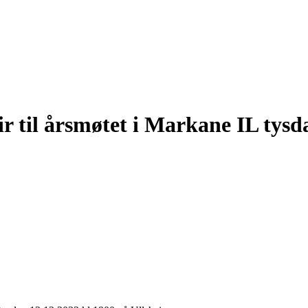
ir til årsmøtet i Markane IL tysd