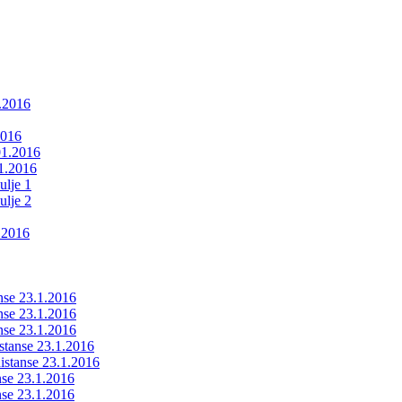
1.2016
2016
01.2016
01.2016
ulje 1
ulje 2
.2016
anse 23.1.2016
anse 23.1.2016
anse 23.1.2016
istanse 23.1.2016
ldistanse 23.1.2016
anse 23.1.2016
anse 23.1.2016