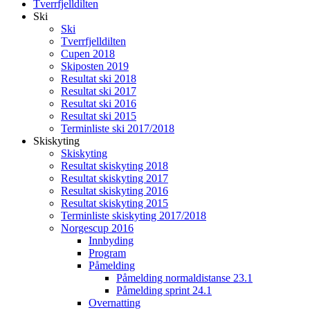
Tverrfjelldilten
Ski
Ski
Tverrfjelldilten
Cupen 2018
Skiposten 2019
Resultat ski 2018
Resultat ski 2017
Resultat ski 2016
Resultat ski 2015
Terminliste ski 2017/2018
Skiskyting
Skiskyting
Resultat skiskyting 2018
Resultat skiskyting 2017
Resultat skiskyting 2016
Resultat skiskyting 2015
Terminliste skiskyting 2017/2018
Norgescup 2016
Innbyding
Program
Påmelding
Påmelding normaldistanse 23.1
Påmelding sprint 24.1
Overnatting