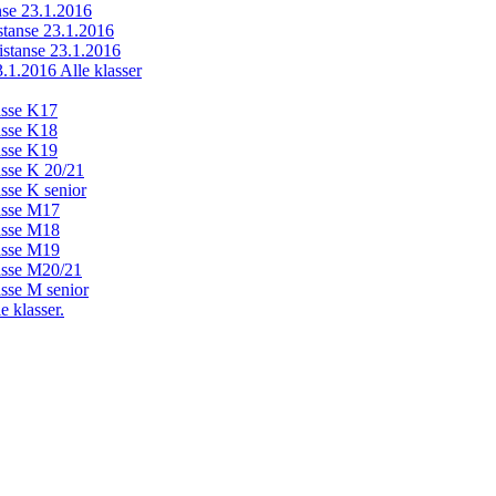
anse 23.1.2016
istanse 23.1.2016
distanse 23.1.2016
23.1.2016 Alle klasser
lasse K17
lasse K18
lasse K19
lasse K 20/21
asse K senior
lasse M17
lasse M18
lasse M19
lasse M20/21
asse M senior
e klasser.