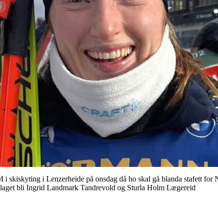
i skiskyting i Lenzerheide på onsdag då ho skal gå blanda stafett for
å laget bli Ingrid Landmark Tandrevold og Sturla Holm Lægereid