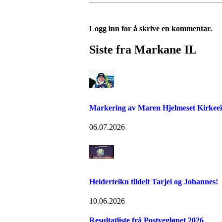
Logg inn for å skrive en kommentar.
Siste fra Markane IL
Markering av Maren Hjelmeset Kirkeeide
06.07.2026
Heiderteikn tildelt Tarjei og Johannes!
10.06.2026
Resultatliste frå Postvegløpet 2026