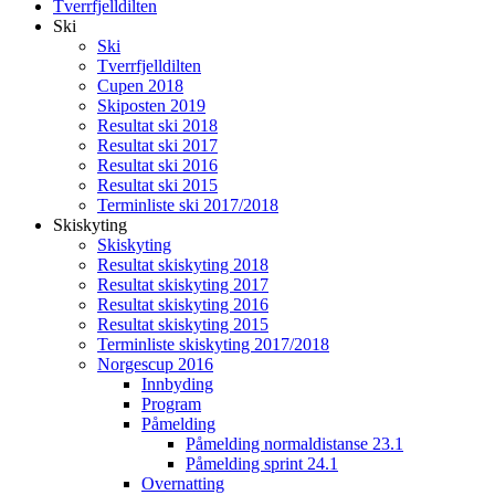
Tverrfjelldilten
Ski
Ski
Tverrfjelldilten
Cupen 2018
Skiposten 2019
Resultat ski 2018
Resultat ski 2017
Resultat ski 2016
Resultat ski 2015
Terminliste ski 2017/2018
Skiskyting
Skiskyting
Resultat skiskyting 2018
Resultat skiskyting 2017
Resultat skiskyting 2016
Resultat skiskyting 2015
Terminliste skiskyting 2017/2018
Norgescup 2016
Innbyding
Program
Påmelding
Påmelding normaldistanse 23.1
Påmelding sprint 24.1
Overnatting