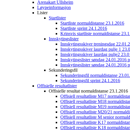
Arenakart Ullsheim
Løypeinformasjon
Lister
Startlister
Startliste normaldistanse 23.1.2016
Startliste sprint 24.1.2016
Krinsvis startliste normaldistanse 23.
Innskytingslister
Innskytingsskiver treningsdag 22.01.
Innskytingsskiver laurdag pulje 1 23.
Innskytingsskiver laurdag pulje2 23.
Innskytingslister søndag 24.01.2016 p
Innskytingslister søndag 24.01.2016 p
Sekunderingsfil
Sekunderingsfil normaldistanse 23.01
Sekunderingsfil sprint 24.1.2016
Offisielle resultatlister
Offisielle resultat normaldistanse 23.1.2016
Offisiell resultatliste M17 normaldist
Offisiell resultatliste M18 normaldist
Offisiell resultatliste M19 normaldist
Offisiell resultatliste M20/21 normald
Offisiell resultatliste M senior norma
Offisiell resultatliste K17 normaldist
Offisiell resultatliste K18 normaldist