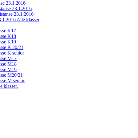
anse 23.1.2016
istanse 23.1.2016
distanse 23.1.2016
23.1.2016 Alle klasser
lasse K17
lasse K18
lasse K19
lasse K 20/21
asse K senior
lasse M17
lasse M18
lasse M19
lasse M20/21
asse M senior
e klasser.