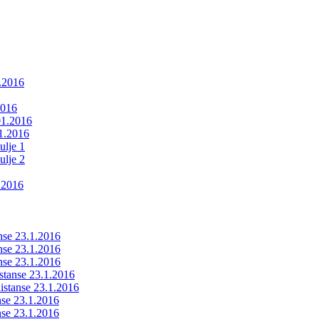
1.2016
2016
01.2016
01.2016
ulje 1
ulje 2
.2016
anse 23.1.2016
anse 23.1.2016
anse 23.1.2016
istanse 23.1.2016
ldistanse 23.1.2016
anse 23.1.2016
anse 23.1.2016