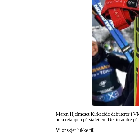
Maren Hjelmeset Kirkeeide debuterer i VM 
ankeretappen på stafetten. Dei to andre p
Vi ønskjer lukke til!