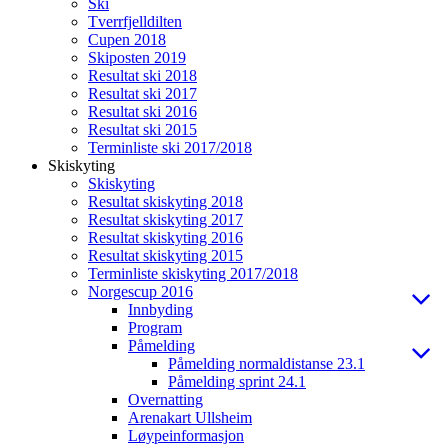
Ski
Tverrfjelldilten
Cupen 2018
Skiposten 2019
Resultat ski 2018
Resultat ski 2017
Resultat ski 2016
Resultat ski 2015
Terminliste ski 2017/2018
Skiskyting
Skiskyting
Resultat skiskyting 2018
Resultat skiskyting 2017
Resultat skiskyting 2016
Resultat skiskyting 2015
Terminliste skiskyting 2017/2018
Norgescup 2016
Innbyding
Program
Påmelding
Påmelding normaldistanse 23.1
Påmelding sprint 24.1
Overnatting
Arenakart Ullsheim
Løypeinformasjon