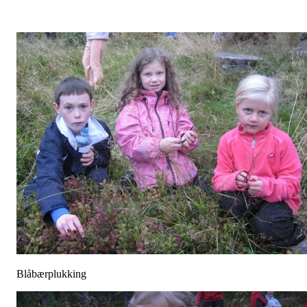
Blåbærplukking