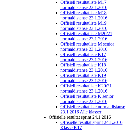
Offisiell resultatliste M17
normaldistanse 23.1.2016
Offisiell resultatliste M18
normaldistanse 23.1.2016
Offisiell resultatliste M19
normaldistanse 23.1.2016
Offisiell resultatliste M20/21
normaldistanse 23.1.2016
Offisiell resultatliste M senior
normaldistanse 23.1.2016
Offisiell resultatliste K17
normaldistanse 23.1.2016
Offisiell resultatliste K18
normaldistanse 23.1.2016
Offisiell resultatliste K19
normaldistanse 23.1.2016
Offisiell resultatliste K20/21
normaldistanse 23.1.2016
Offisiell resultatliste K senior
normaldistanse 23.1.2016
Offisiell resultatliste normaldistanse
23.1.2016 Alle klasser
Offisielle resultat sprint 24.1.2016
Offisielle resultat sprint 24.1.2016
Klasse K17