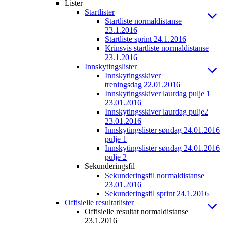
Lister
Startlister
Startliste normaldistanse
23.1.2016
Startliste sprint 24.1.2016
Krinsvis startliste normaldistanse
23.1.2016
Innskytingslister
Innskytingsskiver
treningsdag 22.01.2016
Innskytingsskiver laurdag pulje 1
23.01.2016
Innskytingsskiver laurdag pulje2
23.01.2016
Innskytingslister søndag 24.01.2016
pulje 1
Innskytingslister søndag 24.01.2016
pulje 2
Sekunderingsfil
Sekunderingsfil normaldistanse
23.01.2016
Sekunderingsfil sprint 24.1.2016
Offisielle resultatlister
Offisielle resultat normaldistanse
23.1.2016