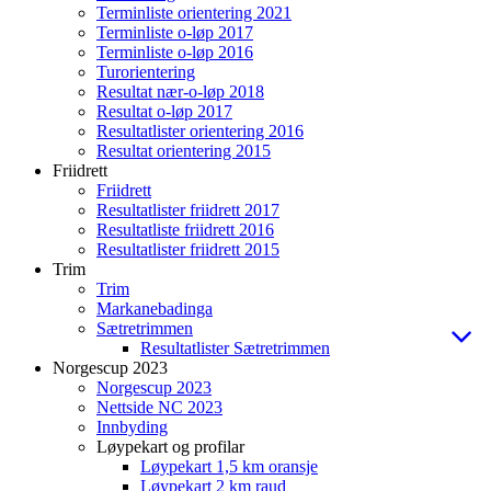
Terminliste orientering 2021
Terminliste o-løp 2017
Terminliste o-løp 2016
Turorientering
Resultat nær-o-løp 2018
Resultat o-løp 2017
Resultatlister orientering 2016
Resultat orientering 2015
Friidrett
Friidrett
Resultatlister friidrett 2017
Resultatliste friidrett 2016
Resultatlister friidrett 2015
Trim
Trim
Markanebadinga
Sætretrimmen
Resultatlister Sætretrimmen
Norgescup 2023
Norgescup 2023
Nettside NC 2023
Innbyding
Løypekart og profilar
Løypekart 1,5 km oransje
Løypekart 2 km raud