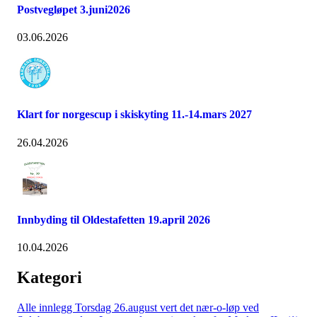
Postvegløpet 3.juni2026
03.06.2026
Klart for norgescup i skiskyting 11.-14.mars 2027
26.04.2026
Innbyding til Oldestafetten 19.april 2026
10.04.2026
Kategori
Alle innlegg
Torsdag 26.august vert det nær-o-løp ved