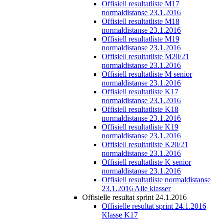
Offisiell resultatliste M17
normaldistanse 23.1.2016
Offisiell resultatliste M18
normaldistanse 23.1.2016
Offisiell resultatliste M19
normaldistanse 23.1.2016
Offisiell resultatliste M20/21
normaldistanse 23.1.2016
Offisiell resultatliste M senior
normaldistanse 23.1.2016
Offisiell resultatliste K17
normaldistanse 23.1.2016
Offisiell resultatliste K18
normaldistanse 23.1.2016
Offisiell resultatliste K19
normaldistanse 23.1.2016
Offisiell resultatliste K20/21
normaldistanse 23.1.2016
Offisiell resultatliste K senior
normaldistanse 23.1.2016
Offisiell resultatliste normaldistanse
23.1.2016 Alle klasser
Offisielle resultat sprint 24.1.2016
Offisielle resultat sprint 24.1.2016
Klasse K17