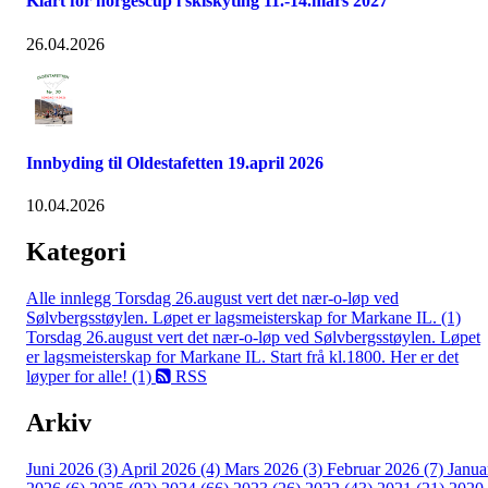
Klart for norgescup i skiskyting 11.-14.mars 2027
26.04.2026
Innbyding til Oldestafetten 19.april 2026
10.04.2026
Kategori
Alle innlegg
Torsdag 26.august vert det nær-o-løp ved
Sølvbergsstøylen. Løpet er lagsmeisterskap for Markane IL. (1)
Torsdag 26.august vert det nær-o-løp ved Sølvbergsstøylen. Løpet
er lagsmeisterskap for Markane IL. Start frå kl.1800. Her er det
løyper for alle! (1)
RSS
Arkiv
Juni 2026 (3)
April 2026 (4)
Mars 2026 (3)
Februar 2026 (7)
Janua