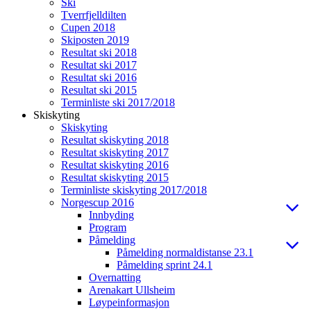
Ski
Tverrfjelldilten
Cupen 2018
Skiposten 2019
Resultat ski 2018
Resultat ski 2017
Resultat ski 2016
Resultat ski 2015
Terminliste ski 2017/2018
Skiskyting
Skiskyting
Resultat skiskyting 2018
Resultat skiskyting 2017
Resultat skiskyting 2016
Resultat skiskyting 2015
Terminliste skiskyting 2017/2018
Norgescup 2016
Innbyding
Program
Påmelding
Påmelding normaldistanse 23.1
Påmelding sprint 24.1
Overnatting
Arenakart Ullsheim
Løypeinformasjon