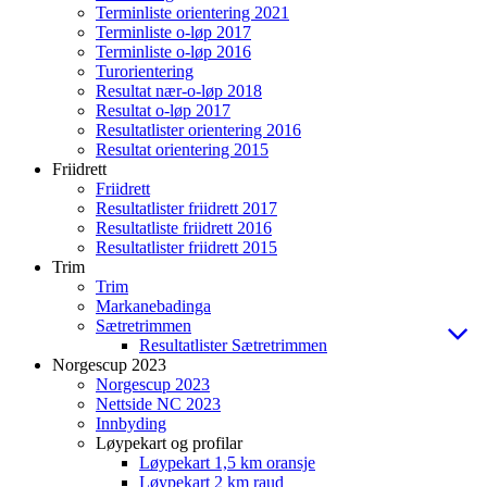
Terminliste orientering 2021
Terminliste o-løp 2017
Terminliste o-løp 2016
Turorientering
Resultat nær-o-løp 2018
Resultat o-løp 2017
Resultatlister orientering 2016
Resultat orientering 2015
Friidrett
Friidrett
Resultatlister friidrett 2017
Resultatliste friidrett 2016
Resultatlister friidrett 2015
Trim
Trim
Markanebadinga
Sætretrimmen
Resultatlister Sætretrimmen
Norgescup 2023
Norgescup 2023
Nettside NC 2023
Innbyding
Løypekart og profilar
Løypekart 1,5 km oransje
Løypekart 2 km raud