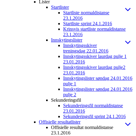
Lister
Startlister
Startliste normaldistanse
23.1.2016
Startliste sprint 24.1.2016
Krinsvis startliste normaldistanse
23.1.2016
Innskytingslister
Innskytingsskiver
treningsdag 22.01.2016
Innskytingsskiver laurdag pulje 1
23.01.2016
Innskytingsskiver laurdag pulje2
23.01.2016
Innskytingslister søndag 24.01.2016
pulje 1
Innskytingslister søndag 24.01.2016
pulje 2
Sekunderingsfil
Sekunderingsfil normaldistanse
23.01.2016
Sekunderingsfil sprint 24.1.2016
Offisielle resultatlister
Offisielle resultat normaldistanse
23.1.2016