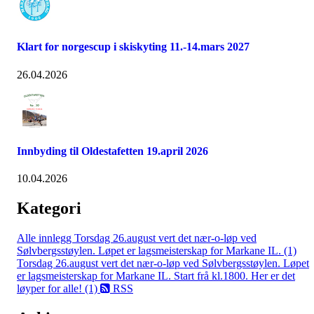
Klart for norgescup i skiskyting 11.-14.mars 2027
26.04.2026
Innbyding til Oldestafetten 19.april 2026
10.04.2026
Kategori
Alle innlegg
Torsdag 26.august vert det nær-o-løp ved
Sølvbergsstøylen. Løpet er lagsmeisterskap for Markane IL. (1)
Torsdag 26.august vert det nær-o-løp ved Sølvbergsstøylen. Løpet
er lagsmeisterskap for Markane IL. Start frå kl.1800. Her er det
løyper for alle! (1)
RSS