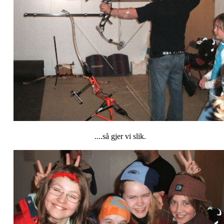
....så gjer vi slik.