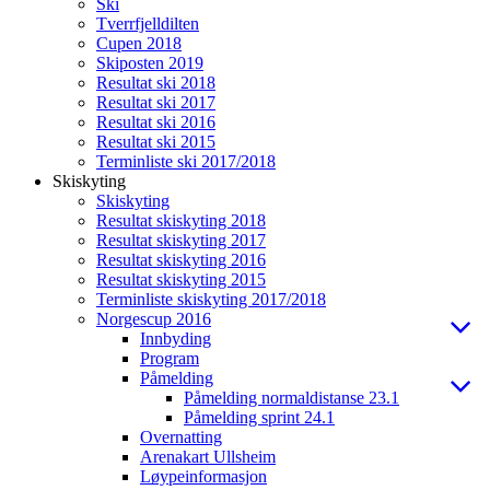
Ski
Tverrfjelldilten
Cupen 2018
Skiposten 2019
Resultat ski 2018
Resultat ski 2017
Resultat ski 2016
Resultat ski 2015
Terminliste ski 2017/2018
Skiskyting
Skiskyting
Resultat skiskyting 2018
Resultat skiskyting 2017
Resultat skiskyting 2016
Resultat skiskyting 2015
Terminliste skiskyting 2017/2018
Norgescup 2016
Innbyding
Program
Påmelding
Påmelding normaldistanse 23.1
Påmelding sprint 24.1
Overnatting
Arenakart Ullsheim
Løypeinformasjon