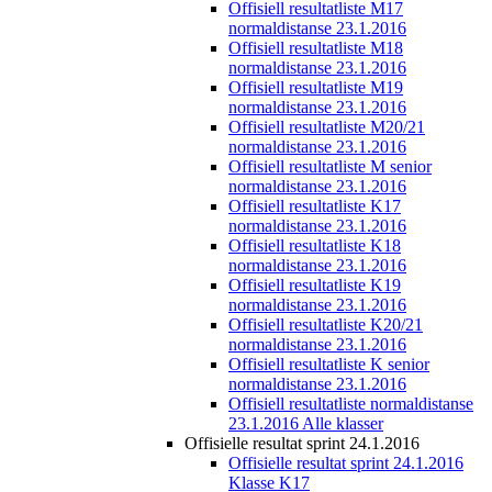
Offisiell resultatliste M17
normaldistanse 23.1.2016
Offisiell resultatliste M18
normaldistanse 23.1.2016
Offisiell resultatliste M19
normaldistanse 23.1.2016
Offisiell resultatliste M20/21
normaldistanse 23.1.2016
Offisiell resultatliste M senior
normaldistanse 23.1.2016
Offisiell resultatliste K17
normaldistanse 23.1.2016
Offisiell resultatliste K18
normaldistanse 23.1.2016
Offisiell resultatliste K19
normaldistanse 23.1.2016
Offisiell resultatliste K20/21
normaldistanse 23.1.2016
Offisiell resultatliste K senior
normaldistanse 23.1.2016
Offisiell resultatliste normaldistanse
23.1.2016 Alle klasser
Offisielle resultat sprint 24.1.2016
Offisielle resultat sprint 24.1.2016
Klasse K17