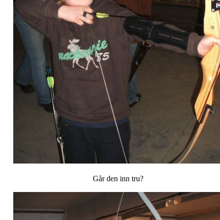
Går den inn tru?