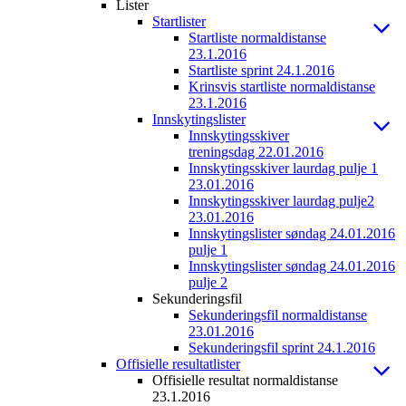
Lister
Startlister
Startliste normaldistanse
23.1.2016
Startliste sprint 24.1.2016
Krinsvis startliste normaldistanse
23.1.2016
Innskytingslister
Innskytingsskiver
treningsdag 22.01.2016
Innskytingsskiver laurdag pulje 1
23.01.2016
Innskytingsskiver laurdag pulje2
23.01.2016
Innskytingslister søndag 24.01.2016
pulje 1
Innskytingslister søndag 24.01.2016
pulje 2
Sekunderingsfil
Sekunderingsfil normaldistanse
23.01.2016
Sekunderingsfil sprint 24.1.2016
Offisielle resultatlister
Offisielle resultat normaldistanse
23.1.2016