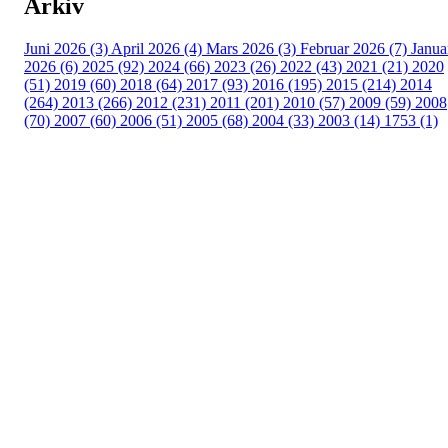
Arkiv
Juni 2026 (3)
April 2026 (4)
Mars 2026 (3)
Februar 2026 (7)
Janua
2026 (6)
2025 (92)
2024 (66)
2023 (26)
2022 (43)
2021 (21)
2020
(51)
2019 (60)
2018 (64)
2017 (93)
2016 (195)
2015 (214)
2014
(264)
2013 (266)
2012 (231)
2011 (201)
2010 (57)
2009 (59)
2008
(70)
2007 (60)
2006 (51)
2005 (68)
2004 (33)
2003 (14)
1753 (1)