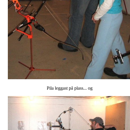
Pila leggast på plass... og