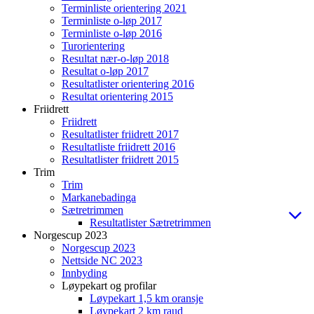
Terminliste orientering 2021
Terminliste o-løp 2017
Terminliste o-løp 2016
Turorientering
Resultat nær-o-løp 2018
Resultat o-løp 2017
Resultatlister orientering 2016
Resultat orientering 2015
Friidrett
Friidrett
Resultatlister friidrett 2017
Resultatliste friidrett 2016
Resultatlister friidrett 2015
Trim
Trim
Markanebadinga
Sætretrimmen
Resultatlister Sætretrimmen
Norgescup 2023
Norgescup 2023
Nettside NC 2023
Innbyding
Løypekart og profilar
Løypekart 1,5 km oransje
Løypekart 2 km raud