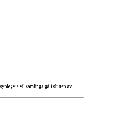
nlegvis vil samlinga gå i slutten av
.