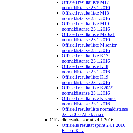
Offisiell resultatliste M17
normaldistanse 23.1.2016
Offisiell resultatliste M18
normaldistanse 23.1.2016
Offisiell resultatliste M19
normaldistanse 23.1.2016
Offisiell resultatliste M20/21
normaldistanse 23.1.2016
Offisiell resultatliste M senior
normaldistanse 23.1.2016
Offisiell resultatliste K17
normaldistanse 23.1.2016
Offisiell resultatliste K18
normaldistanse 23.1.2016
Offisiell resultatliste K19
normaldistanse 23.1.2016
Offisiell resultatliste K20/21
normaldistanse 23.1.2016
Offisiell resultatliste K senior
normaldistanse 23.1.2016
Offisiell resultatliste normaldistanse
23.1.2016 Alle klasser
Offisielle resultat sprint 24.1.2016
Offisielle resultat sprint 24.1.2016
Klasse K17