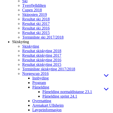
Ski
Tverrfjelldilten
Cupen 2018
Skiposten 2019
Resultat ski 2018
Resultat ski 2017
Resultat ski 2016
Resultat ski 2015
Terminliste ski 2017/2018
Skiskyting
Skiskyting
Resultat skiskyting 2018
Resultat skiskyting 2017
Resultat skiskyting 2016
Resultat skiskyting 2015
Terminliste skiskyting 2017/2018
Norgescup 2016
Innbyding
Program
Påmelding
Påmelding normaldistanse 23.1
Påmelding sprint 24.1
Overnatting
Arenakart Ullsheim
Løypeinformasjon