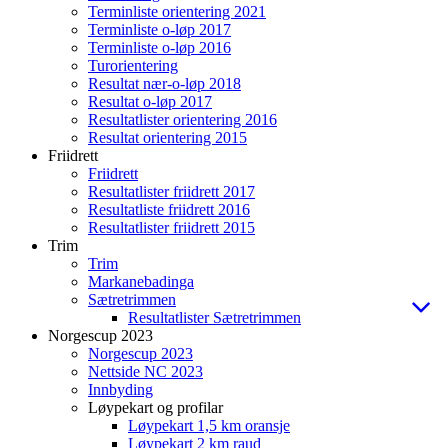
Terminliste orientering 2021
Terminliste o-løp 2017
Terminliste o-løp 2016
Turorientering
Resultat nær-o-løp 2018
Resultat o-løp 2017
Resultatlister orientering 2016
Resultat orientering 2015
Friidrett
Friidrett
Resultatlister friidrett 2017
Resultatliste friidrett 2016
Resultatlister friidrett 2015
Trim
Trim
Markanebadinga
Sætretrimmen
Resultatlister Sætretrimmen
Norgescup 2023
Norgescup 2023
Nettside NC 2023
Innbyding
Løypekart og profilar
Løypekart 1,5 km oransje
Løypekart 2 km raud