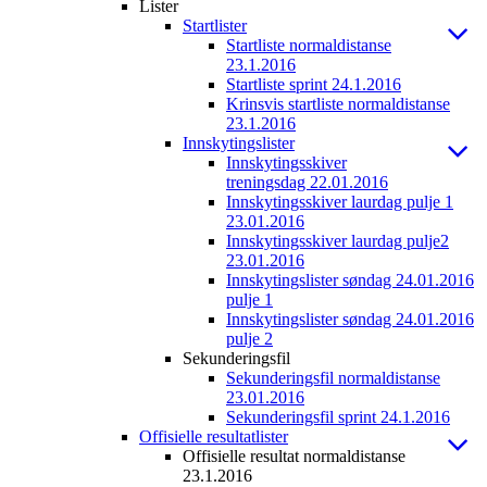
Lister
Startlister
Startliste normaldistanse
23.1.2016
Startliste sprint 24.1.2016
Krinsvis startliste normaldistanse
23.1.2016
Innskytingslister
Innskytingsskiver
treningsdag 22.01.2016
Innskytingsskiver laurdag pulje 1
23.01.2016
Innskytingsskiver laurdag pulje2
23.01.2016
Innskytingslister søndag 24.01.2016
pulje 1
Innskytingslister søndag 24.01.2016
pulje 2
Sekunderingsfil
Sekunderingsfil normaldistanse
23.01.2016
Sekunderingsfil sprint 24.1.2016
Offisielle resultatlister
Offisielle resultat normaldistanse
23.1.2016