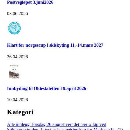
Postvegløpet 3.juni2026
03.06.2026
Klart for norgescup i skiskyting 11.-14.mars 2027
26.04.2026
Innbyding til Oldestafetten 19.april 2026
10.04.2026
Kategori
Alle innlegg
Torsdag 26.august vert det nær-o-løp ved
Sølvbergsstøylen. Løpet er lagsmeisterskap for Markane IL. (1)