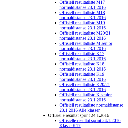
Offisiell resultatliste M17
normaldistanse 23.1.2016
Offisiell resultatliste M18
normaldistanse 23.1.2016
Offisiell resultatliste M19
normaldistanse 23.1.2016
Offisiell resultatliste M20/21
normaldistanse 23.1.2016
Offisiell resultatliste M senior
normaldistanse 23.1.2016
Offisiell resultatliste K17
normaldistanse 23.1.2016
Offisiell resultatliste K18
normaldistanse 23.1.2016
Offisiell resultatliste K19
normaldistanse 23.1.2016
Offisiell resultatliste K20/21
normaldistanse 23.1.2016
Offisiell resultatliste K senior
normaldistanse 23.1.2016
Offisiell resultatliste normaldistanse
23.1.2016 Alle klasser
Offisielle resultat sprint 24.1.2016
Offisielle resultat sprint 24.1.2016
Klasse K17