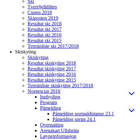
Ski
Tverrfjelldilten
Cupen 2018
Skiposten 2019
Resultat ski 2018
Resultat ski 2017
Resultat ski 2016
Resultat ski 2015
Terminliste ski 2017/2018
Skiskyting
Skiskyting
Resultat skiskyting 2018
Resultat skiskyting 2017
Resultat skiskyting 2016
Resultat skiskyting 2015
Terminliste skiskyting 2017/2018
Norgescup 2016
Innbyding
Program
Påmelding
Påmelding normaldistanse 23.1
Påmelding sprint 24.1
Overnatting
Arenakart Ullsheim
Løypeinformasjon