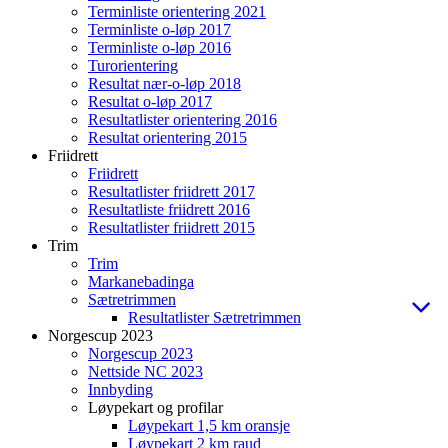
Terminliste orientering 2021
Terminliste o-løp 2017
Terminliste o-løp 2016
Turorientering
Resultat nær-o-løp 2018
Resultat o-løp 2017
Resultatlister orientering 2016
Resultat orientering 2015
Friidrett
Friidrett
Resultatlister friidrett 2017
Resultatliste friidrett 2016
Resultatlister friidrett 2015
Trim
Trim
Markanebadinga
Sætretrimmen
Resultatlister Sætretrimmen
Norgescup 2023
Norgescup 2023
Nettside NC 2023
Innbyding
Løypekart og profilar
Løypekart 1,5 km oransje
Løypekart 2 km raud