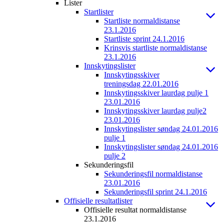
Lister
Startlister
Startliste normaldistanse
23.1.2016
Startliste sprint 24.1.2016
Krinsvis startliste normaldistanse
23.1.2016
Innskytingslister
Innskytingsskiver
treningsdag 22.01.2016
Innskytingsskiver laurdag pulje 1
23.01.2016
Innskytingsskiver laurdag pulje2
23.01.2016
Innskytingslister søndag 24.01.2016
pulje 1
Innskytingslister søndag 24.01.2016
pulje 2
Sekunderingsfil
Sekunderingsfil normaldistanse
23.01.2016
Sekunderingsfil sprint 24.1.2016
Offisielle resultatlister
Offisielle resultat normaldistanse
23.1.2016