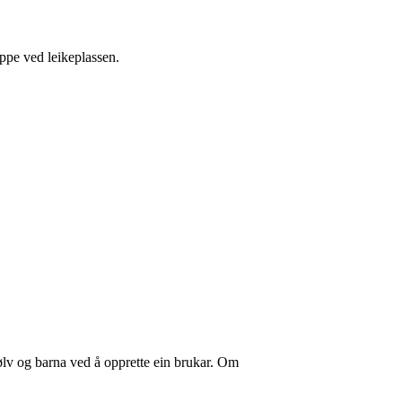
oppe ved leikeplassen.
ølv og barna ved å opprette ein brukar. Om