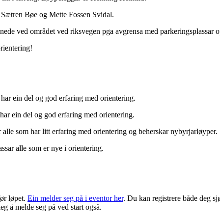
ta Sætren Bøe og Mette Fossen Svidal.
e nede ved området ved riksvegen pga avgrensa med parkeringsplassar 
orientering!
har ein del og god erfaring med orientering.
har ein del og god erfaring med orientering.
 alle som har litt erfaring med orientering og beherskar nybyrjarløyper.
ssar alle som er nye i orientering.
ør løpet.
Ein melder seg på i eventor her
. Du kan registrere både deg sj
eleg å melde seg på ved start også.