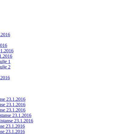
1.2016
2016
01.2016
01.2016
ulje 1
ulje 2
.2016
anse 23.1.2016
anse 23.1.2016
anse 23.1.2016
istanse 23.1.2016
ldistanse 23.1.2016
anse 23.1.2016
anse 23.1.2016