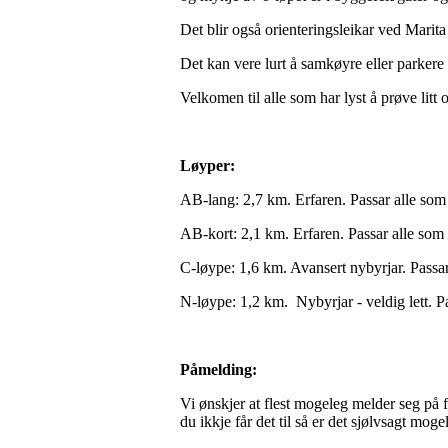
Det blir også orienteringsleikar ved Mari
Det kan vere lurt å samkøyre eller parker
Velkomen til alle som har lyst å prøve litt 
Løyper:
AB-lang: 2,7 km. Erfaren. Passar alle som 
AB-kort: 2,1 km. Erfaren. Passar alle som 
C-løype: 1,6 km. Avansert nybyrjar. Passar
N-løype: 1,2 km. Nybyrjar - veldig lett. Pa
Påmelding:
Vi ønskjer at flest mogeleg melder seg på f
du ikkje får det til så er det sjølvsagt mog