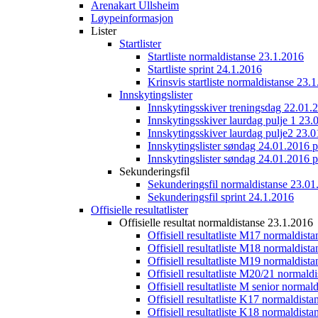
Arenakart Ullsheim
Løypeinformasjon
Lister
Startlister
Startliste normaldistanse 23.1.2016
Startliste sprint 24.1.2016
Krinsvis startliste normaldistanse 23.
Innskytingslister
Innskytingsskiver treningsdag 22.01.
Innskytingsskiver laurdag pulje 1 23.
Innskytingsskiver laurdag pulje2 23.
Innskytingslister søndag 24.01.2016 p
Innskytingslister søndag 24.01.2016 p
Sekunderingsfil
Sekunderingsfil normaldistanse 23.01
Sekunderingsfil sprint 24.1.2016
Offisielle resultatlister
Offisielle resultat normaldistanse 23.1.2016
Offisiell resultatliste M17 normaldist
Offisiell resultatliste M18 normaldist
Offisiell resultatliste M19 normaldist
Offisiell resultatliste M20/21 normald
Offisiell resultatliste M senior norma
Offisiell resultatliste K17 normaldist
Offisiell resultatliste K18 normaldist