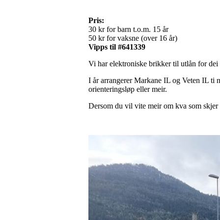
Pris:
30 kr for barn t.o.m. 15 år
50 kr for vaksne (over 16 år)
Vipps til #641339
Vi har elektroniske brikker til utlån for dei 
I år arrangerer Markane IL og Veten IL ti n
orienteringsløp eller meir.
Dersom du vil vite meir om kva som skjer