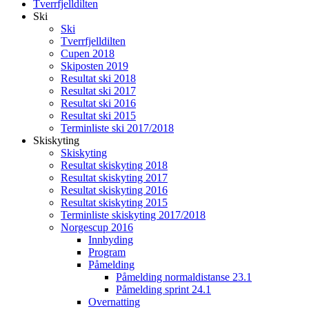
Tverrfjelldilten
Ski
Ski
Tverrfjelldilten
Cupen 2018
Skiposten 2019
Resultat ski 2018
Resultat ski 2017
Resultat ski 2016
Resultat ski 2015
Terminliste ski 2017/2018
Skiskyting
Skiskyting
Resultat skiskyting 2018
Resultat skiskyting 2017
Resultat skiskyting 2016
Resultat skiskyting 2015
Terminliste skiskyting 2017/2018
Norgescup 2016
Innbyding
Program
Påmelding
Påmelding normaldistanse 23.1
Påmelding sprint 24.1
Overnatting