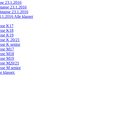
anse 23.1.2016
istanse 23.1.2016
distanse 23.1.2016
23.1.2016 Alle klasser
lasse K17
lasse K18
lasse K19
lasse K 20/21
asse K senior
lasse M17
lasse M18
lasse M19
lasse M20/21
asse M senior
e klasser.