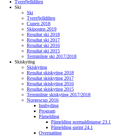
Tverrfjelldilten
Ski
Ski
Tverrfjelldilten
Cupen 2018
Skiposten 2019
Resultat ski 2018
Resultat ski 2017
Resultat ski 2016
Resultat ski 2015
Terminliste ski 2017/2018
Skiskyting
Skiskyting
Resultat skiskyting 2018
Resultat skiskyting 2017
Resultat skiskyting 2016
Resultat skiskyting 2015
Terminliste skiskyting 2017/2018
Norgescup 2016
Innbyding
Program
Påmelding
Påmelding normaldistanse 23.1
Påmelding sprint 24.1
Overnatting