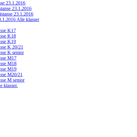
anse 23.1.2016
istanse 23.1.2016
distanse 23.1.2016
23.1.2016 Alle klasser
lasse K17
lasse K18
lasse K19
lasse K 20/21
asse K senior
lasse M17
lasse M18
lasse M19
lasse M20/21
asse M senior
e klasser.