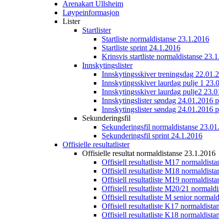
Arenakart Ullsheim
Løypeinformasjon
Lister
Startlister
Startliste normaldistanse 23.1.2016
Startliste sprint 24.1.2016
Krinsvis startliste normaldistanse 23.
Innskytingslister
Innskytingsskiver treningsdag 22.01.
Innskytingsskiver laurdag pulje 1 23.
Innskytingsskiver laurdag pulje2 23.
Innskytingslister søndag 24.01.2016 p
Innskytingslister søndag 24.01.2016 p
Sekunderingsfil
Sekunderingsfil normaldistanse 23.01
Sekunderingsfil sprint 24.1.2016
Offisielle resultatlister
Offisielle resultat normaldistanse 23.1.2016
Offisiell resultatliste M17 normaldist
Offisiell resultatliste M18 normaldist
Offisiell resultatliste M19 normaldist
Offisiell resultatliste M20/21 normald
Offisiell resultatliste M senior norma
Offisiell resultatliste K17 normaldist
Offisiell resultatliste K18 normaldist