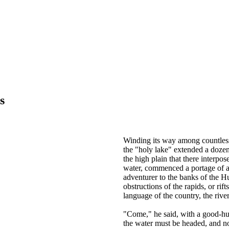
s
Winding its way among countless
the "holy lake" extended a dozen 
the high plain that there interpose
water, commenced a portage of 
adventurer to the banks of the H
obstructions of the rapids, or rif
language of the country, the rive
"Come," he said, with a good-hum
the water must be headed, and n