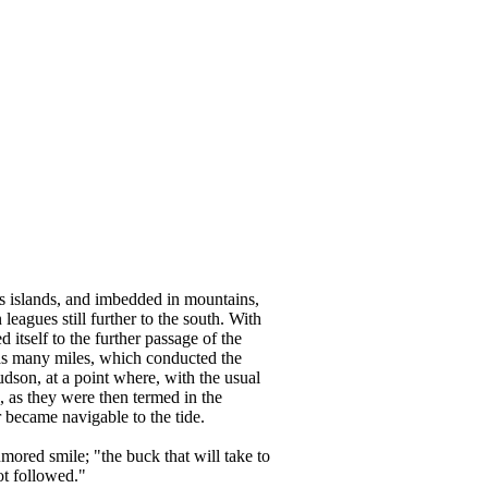
 islands, and imbedded in mountains,
leagues still further to the south. With
d itself to the further passage of the
as many miles, which conducted the
udson, at a point where, with the usual
ts, as they were then termed in the
r became navigable to the tide.
ored smile; "the buck that will take to
ot followed."