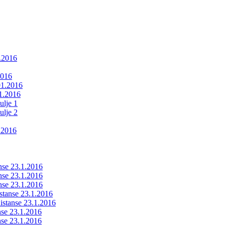
1.2016
2016
01.2016
01.2016
ulje 1
ulje 2
.2016
anse 23.1.2016
anse 23.1.2016
anse 23.1.2016
istanse 23.1.2016
ldistanse 23.1.2016
anse 23.1.2016
anse 23.1.2016