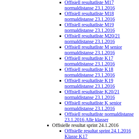
Offisiell resultatliste M17
normaldistanse 23.1.2016
Offisiell resultatliste M18
normaldistanse 23.1.2016
Offisiell resultatliste M19
normaldistanse 23.1.2016
Offisiell resultatliste M20/21
normaldistanse 23.1.2016
Offisiell resultatliste M senior
normaldistanse 23.1.2016
Offisiell resultatliste K17
normaldistanse 23.1.2016
Offisiell resultatliste K18
normaldistanse 23.1.2016
Offisiell resultatliste K19
normaldistanse 23.1.2016
Offisiell resultatliste K20/21
normaldistanse 23.1.2016
Offisiell resultatliste K senior
normaldistanse 23.1.2016
Offisiell resultatliste normaldistanse
23.1.2016 Alle klasser
Offisielle resultat sprint 24.1.2016
Offisielle resultat sprint 24.1.2016
Klasse K17