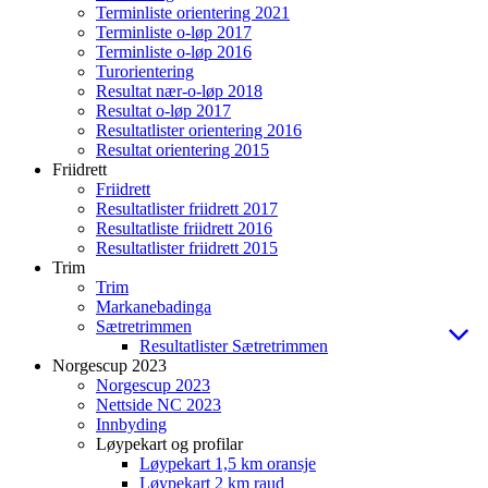
Terminliste orientering 2021
Terminliste o-løp 2017
Terminliste o-løp 2016
Turorientering
Resultat nær-o-løp 2018
Resultat o-løp 2017
Resultatlister orientering 2016
Resultat orientering 2015
Friidrett
Friidrett
Resultatlister friidrett 2017
Resultatliste friidrett 2016
Resultatlister friidrett 2015
Trim
Trim
Markanebadinga
Sætretrimmen
Resultatlister Sætretrimmen
Norgescup 2023
Norgescup 2023
Nettside NC 2023
Innbyding
Løypekart og profilar
Løypekart 1,5 km oransje
Løypekart 2 km raud