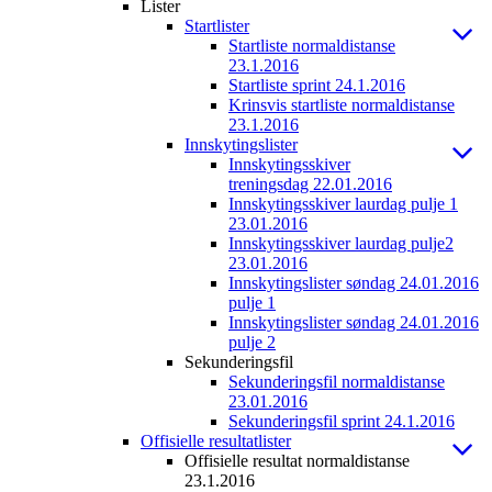
Lister
Startlister
Startliste normaldistanse
23.1.2016
Startliste sprint 24.1.2016
Krinsvis startliste normaldistanse
23.1.2016
Innskytingslister
Innskytingsskiver
treningsdag 22.01.2016
Innskytingsskiver laurdag pulje 1
23.01.2016
Innskytingsskiver laurdag pulje2
23.01.2016
Innskytingslister søndag 24.01.2016
pulje 1
Innskytingslister søndag 24.01.2016
pulje 2
Sekunderingsfil
Sekunderingsfil normaldistanse
23.01.2016
Sekunderingsfil sprint 24.1.2016
Offisielle resultatlister
Offisielle resultat normaldistanse
23.1.2016