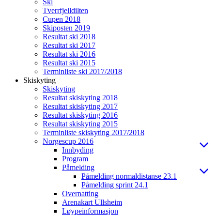
Ski
Tverrfjelldilten
Cupen 2018
Skiposten 2019
Resultat ski 2018
Resultat ski 2017
Resultat ski 2016
Resultat ski 2015
Terminliste ski 2017/2018
Skiskyting
Skiskyting
Resultat skiskyting 2018
Resultat skiskyting 2017
Resultat skiskyting 2016
Resultat skiskyting 2015
Terminliste skiskyting 2017/2018
Norgescup 2016
Innbyding
Program
Påmelding
Påmelding normaldistanse 23.1
Påmelding sprint 24.1
Overnatting
Arenakart Ullsheim
Løypeinformasjon