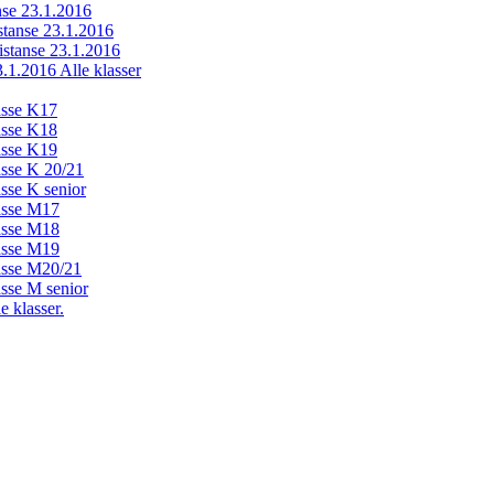
anse 23.1.2016
istanse 23.1.2016
distanse 23.1.2016
23.1.2016 Alle klasser
lasse K17
lasse K18
lasse K19
lasse K 20/21
asse K senior
lasse M17
lasse M18
lasse M19
lasse M20/21
asse M senior
e klasser.