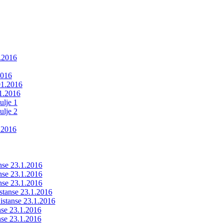
1.2016
2016
01.2016
01.2016
ulje 1
ulje 2
.2016
anse 23.1.2016
anse 23.1.2016
anse 23.1.2016
istanse 23.1.2016
ldistanse 23.1.2016
anse 23.1.2016
anse 23.1.2016