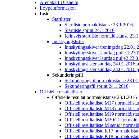
Arenakart Ullsheim
Løypeinformasjon
Lister
Startlister
Startliste normaldistanse 23.1.2016
Startliste sprint 24.1.2016
Krinsvis startliste normaldistanse 23.
Innskytingslister
Innskytingsskiver treningsdag 22.01.
Innskytingsskiver laurdag pulje 1 23.
Innskytingsskiver laurdag pulje2 23.
Innskytingslister søndag 24.01.2016 p
Innskytingslister søndag 24.01.2016 p
Sekunderingsfil
Sekunderingsfil normaldistanse 23.01
Sekunderingsfil sprint 24.1.2016
Offisielle resultatlister
Offisielle resultat normaldistanse 23.1.2016
Offisiell resultatliste M17 normaldist
Offisiell resultatliste M18 normaldist
Offisiell resultatliste M19 normaldist
Offisiell resultatliste M20/21 normald
Offisiell resultatliste M senior norma
Offisiell resultatliste K17 normaldist
Offisiell resultatliste K18 normaldist