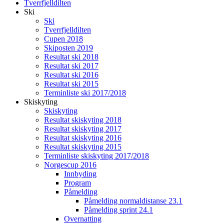
Tverrfjelldilten
Ski
Ski
Tverrfjelldilten
Cupen 2018
Skiposten 2019
Resultat ski 2018
Resultat ski 2017
Resultat ski 2016
Resultat ski 2015
Terminliste ski 2017/2018
Skiskyting
Skiskyting
Resultat skiskyting 2018
Resultat skiskyting 2017
Resultat skiskyting 2016
Resultat skiskyting 2015
Terminliste skiskyting 2017/2018
Norgescup 2016
Innbyding
Program
Påmelding
Påmelding normaldistanse 23.1
Påmelding sprint 24.1
Overnatting