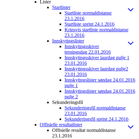
Lister
Startlister
Startliste normaldistanse
23.1.2016
Startliste sprint 24.1.2016
Krinsvis startliste normaldistanse
23.1.2016
Innskytingslister
Innskytingsskiver
treningsdag 22.01.2016
Innskytingsskiver laurdag pulje 1
23.01.2016
Innskytingsskiver laurdag pulje2
23.01.2016
Innskytingslister søndag 24.01.2016
pulje 1
Innskytingslister søndag 24.01.2016
pulje 2
Sekunderingsfil
Sekunderingsfil normaldistanse
23.01.2016
Sekunderingsfil sprint 24.1.2016
Offisielle resultatlister
Offisielle resultat normaldistanse
23.1.2016