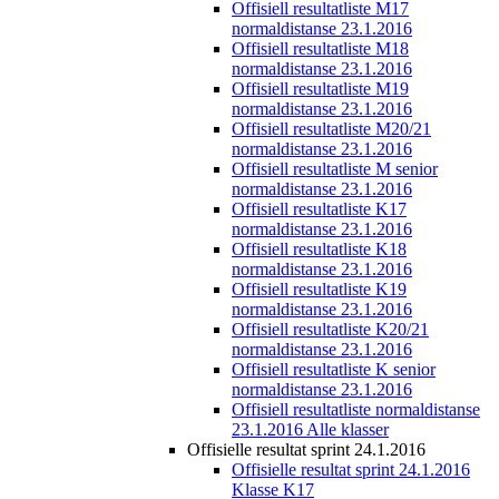
Offisiell resultatliste M17
normaldistanse 23.1.2016
Offisiell resultatliste M18
normaldistanse 23.1.2016
Offisiell resultatliste M19
normaldistanse 23.1.2016
Offisiell resultatliste M20/21
normaldistanse 23.1.2016
Offisiell resultatliste M senior
normaldistanse 23.1.2016
Offisiell resultatliste K17
normaldistanse 23.1.2016
Offisiell resultatliste K18
normaldistanse 23.1.2016
Offisiell resultatliste K19
normaldistanse 23.1.2016
Offisiell resultatliste K20/21
normaldistanse 23.1.2016
Offisiell resultatliste K senior
normaldistanse 23.1.2016
Offisiell resultatliste normaldistanse
23.1.2016 Alle klasser
Offisielle resultat sprint 24.1.2016
Offisielle resultat sprint 24.1.2016
Klasse K17