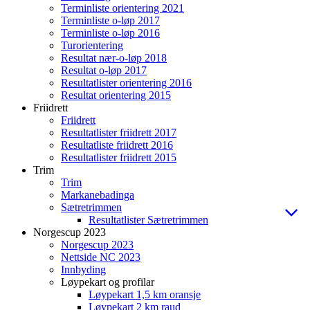
Terminliste orientering 2021
Terminliste o-løp 2017
Terminliste o-løp 2016
Turorientering
Resultat nær-o-løp 2018
Resultat o-løp 2017
Resultatlister orientering 2016
Resultat orientering 2015
Friidrett
Friidrett
Resultatlister friidrett 2017
Resultatliste friidrett 2016
Resultatlister friidrett 2015
Trim
Trim
Markanebadinga
Sætretrimmen
Resultatlister Sætretrimmen
Norgescup 2023
Norgescup 2023
Nettside NC 2023
Innbyding
Løypekart og profilar
Løypekart 1,5 km oransje
Løypekart 2 km raud