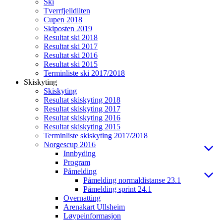
Ski
Tverrfjelldilten
Cupen 2018
Skiposten 2019
Resultat ski 2018
Resultat ski 2017
Resultat ski 2016
Resultat ski 2015
Terminliste ski 2017/2018
Skiskyting
Skiskyting
Resultat skiskyting 2018
Resultat skiskyting 2017
Resultat skiskyting 2016
Resultat skiskyting 2015
Terminliste skiskyting 2017/2018
Norgescup 2016
Innbyding
Program
Påmelding
Påmelding normaldistanse 23.1
Påmelding sprint 24.1
Overnatting
Arenakart Ullsheim
Løypeinformasjon