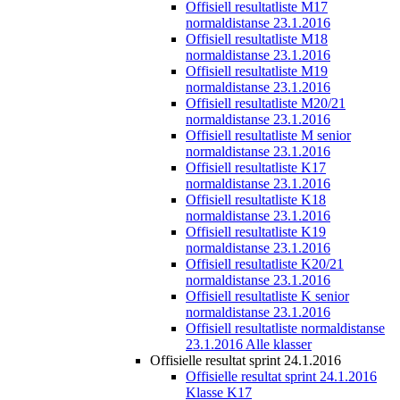
Offisiell resultatliste M17
normaldistanse 23.1.2016
Offisiell resultatliste M18
normaldistanse 23.1.2016
Offisiell resultatliste M19
normaldistanse 23.1.2016
Offisiell resultatliste M20/21
normaldistanse 23.1.2016
Offisiell resultatliste M senior
normaldistanse 23.1.2016
Offisiell resultatliste K17
normaldistanse 23.1.2016
Offisiell resultatliste K18
normaldistanse 23.1.2016
Offisiell resultatliste K19
normaldistanse 23.1.2016
Offisiell resultatliste K20/21
normaldistanse 23.1.2016
Offisiell resultatliste K senior
normaldistanse 23.1.2016
Offisiell resultatliste normaldistanse
23.1.2016 Alle klasser
Offisielle resultat sprint 24.1.2016
Offisielle resultat sprint 24.1.2016
Klasse K17