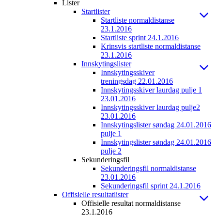
Lister
Startlister
Startliste normaldistanse
23.1.2016
Startliste sprint 24.1.2016
Krinsvis startliste normaldistanse
23.1.2016
Innskytingslister
Innskytingsskiver
treningsdag 22.01.2016
Innskytingsskiver laurdag pulje 1
23.01.2016
Innskytingsskiver laurdag pulje2
23.01.2016
Innskytingslister søndag 24.01.2016
pulje 1
Innskytingslister søndag 24.01.2016
pulje 2
Sekunderingsfil
Sekunderingsfil normaldistanse
23.01.2016
Sekunderingsfil sprint 24.1.2016
Offisielle resultatlister
Offisielle resultat normaldistanse
23.1.2016