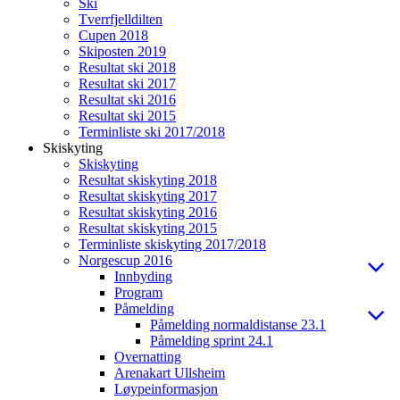
Ski
Tverrfjelldilten
Cupen 2018
Skiposten 2019
Resultat ski 2018
Resultat ski 2017
Resultat ski 2016
Resultat ski 2015
Terminliste ski 2017/2018
Skiskyting
Skiskyting
Resultat skiskyting 2018
Resultat skiskyting 2017
Resultat skiskyting 2016
Resultat skiskyting 2015
Terminliste skiskyting 2017/2018
Norgescup 2016
Innbyding
Program
Påmelding
Påmelding normaldistanse 23.1
Påmelding sprint 24.1
Overnatting
Arenakart Ullsheim
Løypeinformasjon