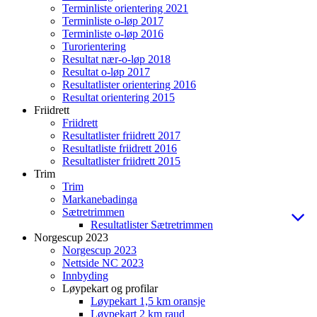
Terminliste orientering 2021
Terminliste o-løp 2017
Terminliste o-løp 2016
Turorientering
Resultat nær-o-løp 2018
Resultat o-løp 2017
Resultatlister orientering 2016
Resultat orientering 2015
Friidrett
Friidrett
Resultatlister friidrett 2017
Resultatliste friidrett 2016
Resultatlister friidrett 2015
Trim
Trim
Markanebadinga
Sætretrimmen
Resultatlister Sætretrimmen
Norgescup 2023
Norgescup 2023
Nettside NC 2023
Innbyding
Løypekart og profilar
Løypekart 1,5 km oransje
Løypekart 2 km raud