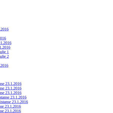
1.2016
2016
01.2016
01.2016
ulje 1
ulje 2
.2016
anse 23.1.2016
anse 23.1.2016
anse 23.1.2016
istanse 23.1.2016
ldistanse 23.1.2016
anse 23.1.2016
anse 23.1.2016