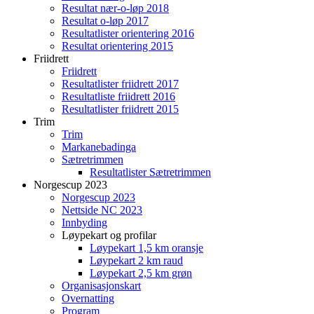
Resultat nær-o-løp 2018
Resultat o-løp 2017
Resultatlister orientering 2016
Resultat orientering 2015
Friidrett
Friidrett
Resultatlister friidrett 2017
Resultatliste friidrett 2016
Resultatlister friidrett 2015
Trim
Trim
Markanebadinga
Sætretrimmen
Resultatlister Sætretrimmen
Norgescup 2023
Norgescup 2023
Nettside NC 2023
Innbyding
Løypekart og profilar
Løypekart 1,5 km oransje
Løypekart 2 km raud
Løypekart 2,5 km grøn
Organisasjonskart
Overnatting
Program