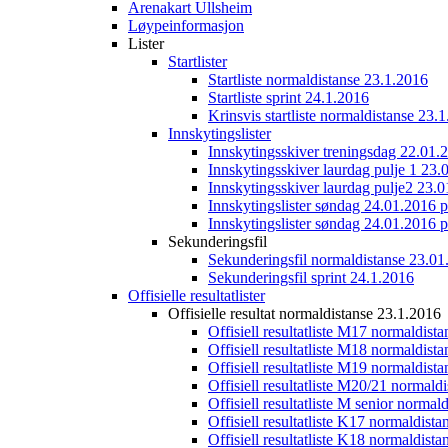
Arenakart Ullsheim
Løypeinformasjon
Lister
Startlister
Startliste normaldistanse 23.1.2016
Startliste sprint 24.1.2016
Krinsvis startliste normaldistanse 23.
Innskytingslister
Innskytingsskiver treningsdag 22.01.
Innskytingsskiver laurdag pulje 1 23.
Innskytingsskiver laurdag pulje2 23.
Innskytingslister søndag 24.01.2016 p
Innskytingslister søndag 24.01.2016 p
Sekunderingsfil
Sekunderingsfil normaldistanse 23.01
Sekunderingsfil sprint 24.1.2016
Offisielle resultatlister
Offisielle resultat normaldistanse 23.1.2016
Offisiell resultatliste M17 normaldist
Offisiell resultatliste M18 normaldist
Offisiell resultatliste M19 normaldist
Offisiell resultatliste M20/21 normald
Offisiell resultatliste M senior norma
Offisiell resultatliste K17 normaldist
Offisiell resultatliste K18 normaldist