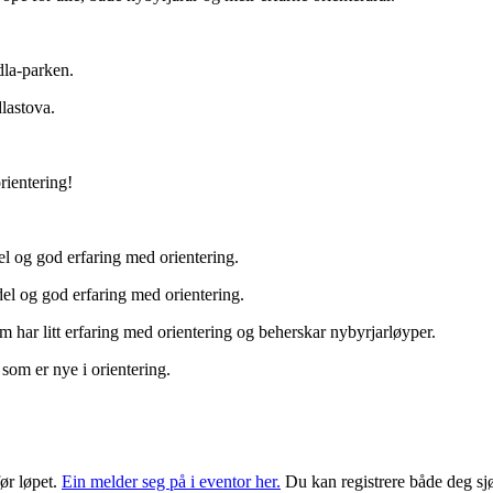
dla-parken.
dlastova.
orientering!
el og god erfaring med orientering.
del og god erfaring med orientering.
m har litt erfaring med orientering og beherskar nybyrjarløyper.
 som er nye i orientering.
ør løpet.
Ein melder seg på i eventor her.
Du kan registrere både deg sj