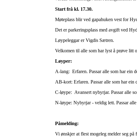
Start frå kl. 17.30.
Møteplass blir ved gapahuken vest for Hy
Det er parkeringsplass med avgift ved Hy
Løypeleggar er Vigdis Sætren.
Velkomen til alle som har lyst å prøve litt 
Løyper:
A-lang: Erfaren. Passar alle som har ein d
AB-kort: Erfaren. Passar alle som har ein 
C-løype: Avansert nybyrjar. Passar alle so
N-løype: Nybyrjar - veldig lett. Passar alle
Påmelding:
Vi ønskjer at flest mogeleg melder seg på f