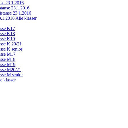
anse 23.1.2016
istanse 23.1.2016
distanse 23.1.2016
23.1.2016 Alle klasser
lasse K17
lasse K18
lasse K19
lasse K 20/21
asse K senior
lasse M17
lasse M18
lasse M19
lasse M20/21
asse M senior
e klasser.