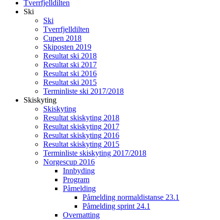
Tverrfjelldilten
Ski
Ski
Tverrfjelldilten
Cupen 2018
Skiposten 2019
Resultat ski 2018
Resultat ski 2017
Resultat ski 2016
Resultat ski 2015
Terminliste ski 2017/2018
Skiskyting
Skiskyting
Resultat skiskyting 2018
Resultat skiskyting 2017
Resultat skiskyting 2016
Resultat skiskyting 2015
Terminliste skiskyting 2017/2018
Norgescup 2016
Innbyding
Program
Påmelding
Påmelding normaldistanse 23.1
Påmelding sprint 24.1
Overnatting