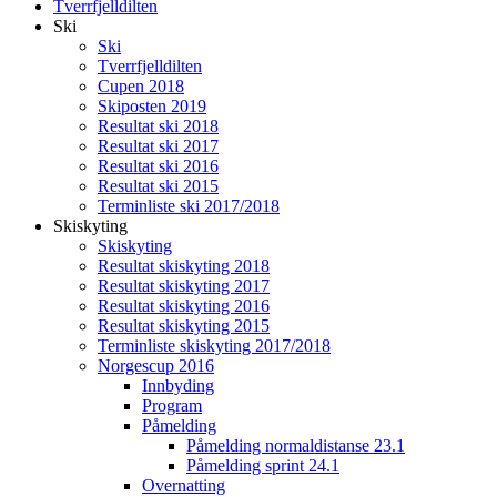
Tverrfjelldilten
Ski
Ski
Tverrfjelldilten
Cupen 2018
Skiposten 2019
Resultat ski 2018
Resultat ski 2017
Resultat ski 2016
Resultat ski 2015
Terminliste ski 2017/2018
Skiskyting
Skiskyting
Resultat skiskyting 2018
Resultat skiskyting 2017
Resultat skiskyting 2016
Resultat skiskyting 2015
Terminliste skiskyting 2017/2018
Norgescup 2016
Innbyding
Program
Påmelding
Påmelding normaldistanse 23.1
Påmelding sprint 24.1
Overnatting