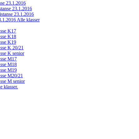
anse 23.1.2016
istanse 23.1.2016
distanse 23.1.2016
23.1.2016 Alle klasser
lasse K17
lasse K18
lasse K19
lasse K 20/21
asse K senior
lasse M17
lasse M18
lasse M19
lasse M20/21
asse M senior
e klasser.