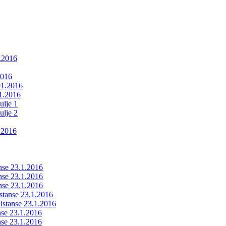
1.2016
2016
01.2016
01.2016
ulje 1
ulje 2
.2016
anse 23.1.2016
anse 23.1.2016
anse 23.1.2016
istanse 23.1.2016
ldistanse 23.1.2016
anse 23.1.2016
anse 23.1.2016