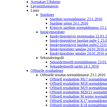
Arenakart Ullsheim
Løypeinformasjon
Lister
Startlister
Startliste normaldistanse 23.1.2016
Startliste sprint 24.1.2016
Krinsvis startliste normaldistanse 23.
Innskytingslister
Innskytingsskiver treningsdag 22.01.
Innskytingsskiver laurdag pulje 1 23.
Innskytingsskiver laurdag pulje2 23.
Innskytingslister søndag 24.01.2016 p
Innskytingslister søndag 24.01.2016 p
Sekunderingsfil
Sekunderingsfil normaldistanse 23.01
Sekunderingsfil sprint 24.1.2016
Offisielle resultatlister
Offisielle resultat normaldistanse 23.1.2016
Offisiell resultatliste M17 normaldist
Offisiell resultatliste M18 normaldist
Offisiell resultatliste M19 normaldist
Offisiell resultatliste M20/21 normald
Offisiell resultatliste M senior norma
Offisiell resultatliste K17 normaldist
Offisiell resultatliste K18 normaldist