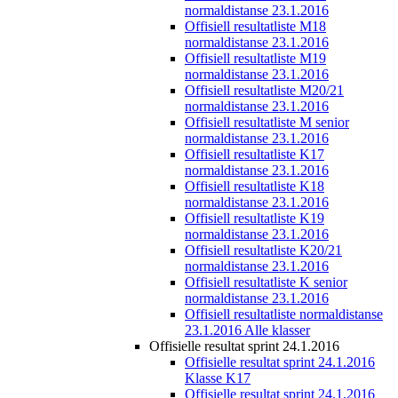
normaldistanse 23.1.2016
Offisiell resultatliste M18
normaldistanse 23.1.2016
Offisiell resultatliste M19
normaldistanse 23.1.2016
Offisiell resultatliste M20/21
normaldistanse 23.1.2016
Offisiell resultatliste M senior
normaldistanse 23.1.2016
Offisiell resultatliste K17
normaldistanse 23.1.2016
Offisiell resultatliste K18
normaldistanse 23.1.2016
Offisiell resultatliste K19
normaldistanse 23.1.2016
Offisiell resultatliste K20/21
normaldistanse 23.1.2016
Offisiell resultatliste K senior
normaldistanse 23.1.2016
Offisiell resultatliste normaldistanse
23.1.2016 Alle klasser
Offisielle resultat sprint 24.1.2016
Offisielle resultat sprint 24.1.2016
Klasse K17
Offisielle resultat sprint 24.1.2016