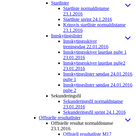
Startlister
Startliste normaldistanse
23.1.2016
Startliste sprint 24.1.2016
Krinsvis startliste normaldistanse
23.1.2016
Innskytingslister
Innskytingsskiver
treningsdag 22.01.2016
Innskytingsskiver laurdag pulje 1
23.01.2016
Innskytingsskiver laurdag pulje2
23.01.2016
Innskytingslister søndag 24.01.2016
pulje 1
Innskytingslister søndag 24.01.2016
pulje 2
Sekunderingsfil
Sekunderingsfil normaldistanse
23.01.2016
Sekunderingsfil sprint 24.1.2016
Offisielle resultatlister
Offisielle resultat normaldistanse
23.1.2016
Offisiell resultatliste M17