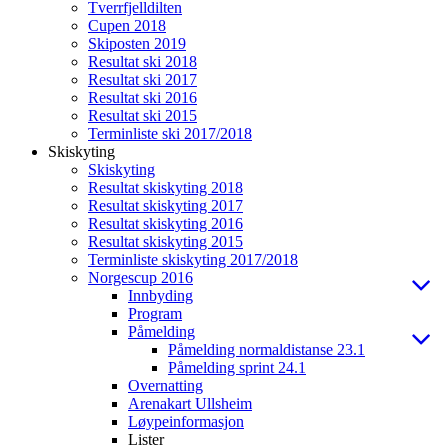
Tverrfjelldilten
Cupen 2018
Skiposten 2019
Resultat ski 2018
Resultat ski 2017
Resultat ski 2016
Resultat ski 2015
Terminliste ski 2017/2018
Skiskyting
Skiskyting
Resultat skiskyting 2018
Resultat skiskyting 2017
Resultat skiskyting 2016
Resultat skiskyting 2015
Terminliste skiskyting 2017/2018
Norgescup 2016
Innbyding
Program
Påmelding
Påmelding normaldistanse 23.1
Påmelding sprint 24.1
Overnatting
Arenakart Ullsheim
Løypeinformasjon
Lister