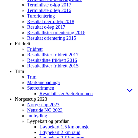
Terminliste o-løp 2017
Terminliste o-løp 2016
Turorientering
Resultat nær-o-løp 2018
Resultat o-løp 2017
Resultatlister orientering 2016
Resultat orientering 2015
Friidrett
Friidrett
Resultatlister friidrett 2017
Resultatliste friidrett 2016
Resultatlister friidrett 2015
Trim
Trim
Markanebadinga
Sætretrimmen
Resultatlister Sætretrimmen
Norgescup 2023
Norgescup 2023
Nettside NC 2023
Innbyding
Løypekart og profilar
Løypekart 1,5 km oransje
Løypekart 2 km raud
Løypekart 2,5 km grøn