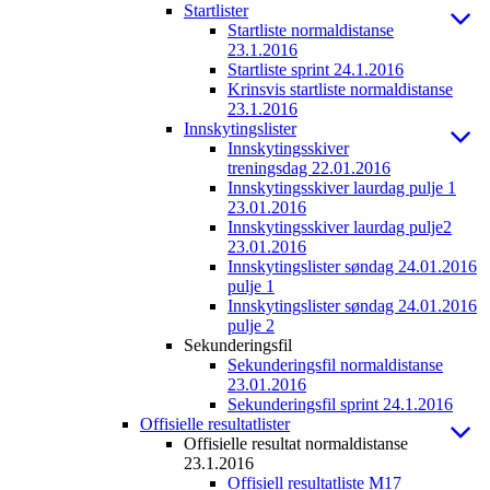
Startlister
Startliste normaldistanse
23.1.2016
Startliste sprint 24.1.2016
Krinsvis startliste normaldistanse
23.1.2016
Innskytingslister
Innskytingsskiver
treningsdag 22.01.2016
Innskytingsskiver laurdag pulje 1
23.01.2016
Innskytingsskiver laurdag pulje2
23.01.2016
Innskytingslister søndag 24.01.2016
pulje 1
Innskytingslister søndag 24.01.2016
pulje 2
Sekunderingsfil
Sekunderingsfil normaldistanse
23.01.2016
Sekunderingsfil sprint 24.1.2016
Offisielle resultatlister
Offisielle resultat normaldistanse
23.1.2016
Offisiell resultatliste M17