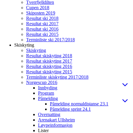
Tverrfjelldilten
Cupen 2018
Skiposten 2019
Resultat ski 2018
Resultat ski 2017
Resultat ski 2016
Resultat ski 2015
Terminliste ski 2017/2018
Skiskyting
Skiskyting
Resultat skiskyting 2018
Resultat skiskyting 2017
Resultat skiskyting 2016
Resultat skiskyting 2015
Terminliste skiskyting 2017/2018
Norgescup 2016
Innbyding
Program
Påmelding
Påmelding normaldistanse 23.1
Påmelding sprint 24.1
Overnatting
Arenakart Ullsheim
Løypeinformasjon
Lister