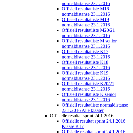
normaldistanse 23.1.2016
Offisiell resultatliste M18
normaldistanse 23.1.2016
Offisiell resultatliste M19
normaldistanse 23.1.2016
Offisiell resultatliste M20/21
normaldistanse 23.1.2016
Offisiell resultatliste M senior
normaldistanse 23.1.2016
Offisiell resultatliste K17
normaldistanse 23.1.2016
Offisiell resultatliste K18
normaldistanse 23.1.2016
Offisiell resultatliste K19
normaldistanse 23.1.2016
Offisiell resultatliste K20/21
normaldistanse 23.1.2016
Offisiell resultatliste K senior
normaldistanse 23.1.2016
Offisiell resultatliste normaldistanse
23.1.2016 Alle klasser
Offisielle resultat sprint 24.1.2016
Offisielle resultat sprint 24.1.2016
Klasse K17
Offisielle resultat sprint 24.1.2016