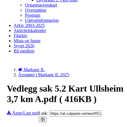
Organisasjonskart
Overnatting
Program
Utøvarinformasjon
Arkiv 2003-2025
Aktivitetskalender
Filarkiv
Mista og funne
Styret 2026
Bli medlem
Markane IL
Årsmøtet i Markane IL 2025
Vedlegg sak 5.2 Kart Ullsheim
3,7 km A.pdf
( 416KB )
Åpne/Last ned
Link: