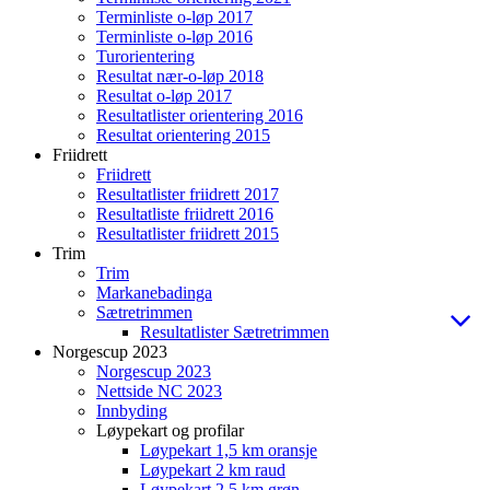
Terminliste o-løp 2017
Terminliste o-løp 2016
Turorientering
Resultat nær-o-løp 2018
Resultat o-løp 2017
Resultatlister orientering 2016
Resultat orientering 2015
Friidrett
Friidrett
Resultatlister friidrett 2017
Resultatliste friidrett 2016
Resultatlister friidrett 2015
Trim
Trim
Markanebadinga
Sætretrimmen
Resultatlister Sætretrimmen
Norgescup 2023
Norgescup 2023
Nettside NC 2023
Innbyding
Løypekart og profilar
Løypekart 1,5 km oransje
Løypekart 2 km raud
Løypekart 2,5 km grøn