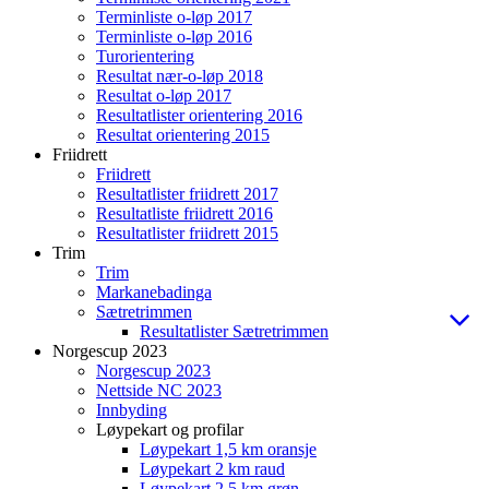
Terminliste o-løp 2017
Terminliste o-løp 2016
Turorientering
Resultat nær-o-løp 2018
Resultat o-løp 2017
Resultatlister orientering 2016
Resultat orientering 2015
Friidrett
Friidrett
Resultatlister friidrett 2017
Resultatliste friidrett 2016
Resultatlister friidrett 2015
Trim
Trim
Markanebadinga
Sætretrimmen
Resultatlister Sætretrimmen
Norgescup 2023
Norgescup 2023
Nettside NC 2023
Innbyding
Løypekart og profilar
Løypekart 1,5 km oransje
Løypekart 2 km raud
Løypekart 2,5 km grøn