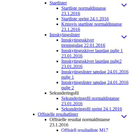
Startlister
Startliste normaldistanse
23.1.2016
Startliste sprint 24.1.2016
Krinsvis startliste normaldistanse
23.1.2016
Innskytingslister
Innskytingsskiver
treningsdag 22.01.2016
Innskytingsskiver laurdag pulje 1
23.01.2016
Innskytingsskiver laurdag pulje2
23.01.2016
Innskytingslister søndag 24.01.2016
pulje 1
Innskytingslister søndag 24.01.2016
pulje 2
Sekunderingsfil
Sekunderingsfil normaldistanse
23.01.2016
Sekunderingsfil sprint 24.1.2016
Offisielle resultatlister
Offisielle resultat normaldistanse
23.1.2016
Offisiell resultatliste M17