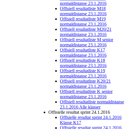
normaldistanse 23.1.2016
Offisiell resultatliste M18
normaldistanse 23.1.2016
Offisiell resultatliste M19
normaldistanse 23.1.2016
Offisiell resultatliste M20/21
normaldistanse 23.1.2016
Offisiell resultatliste M senior
normaldistanse 23.1.2016
Offisiell resultatliste K17
normaldistanse 23.1.2016
Offisiell resultatliste K18
normaldistanse 23.1.2016
Offisiell resultatliste K19
normaldistanse 23.1.2016
Offisiell resultatliste K20/21
normaldistanse 23.1.2016
Offisiell resultatliste K senior
normaldistanse 23.1.2016
Offisiell resultatliste normaldistanse
23.1.2016 Alle klasser
Offisielle resultat sprint 24.1.2016
Offisielle resultat sprint 24.1.2016
Klasse K17
Offisielle resultat sprint 24.1.2016