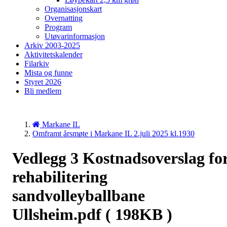
Organisasjonskart
Overnatting
Program
Utøvarinformasjon
Arkiv 2003-2025
Aktivitetskalender
Filarkiv
Mista og funne
Styret 2026
Bli medlem
Markane IL
Omframt årsmøte i Markane IL 2.juli 2025 kl.1930
Vedlegg 3 Kostnadsoverslag fo
rehabilitering
sandvolleyballbane
Ullsheim.pdf
( 198KB )