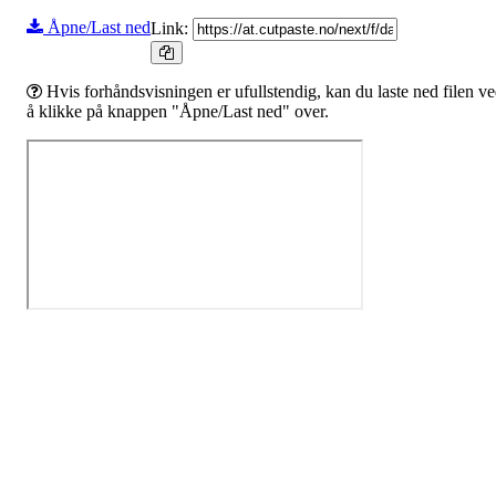
Åpne/Last ned
Link:
Hvis forhåndsvisningen er ufullstendig, kan du laste ned filen v
å klikke på knappen "Åpne/Last ned" over.