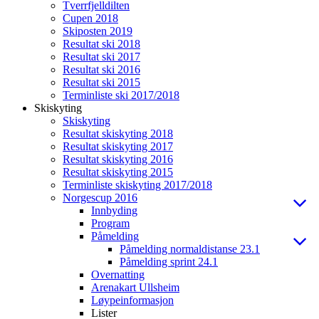
Tverrfjelldilten
Cupen 2018
Skiposten 2019
Resultat ski 2018
Resultat ski 2017
Resultat ski 2016
Resultat ski 2015
Terminliste ski 2017/2018
Skiskyting
Skiskyting
Resultat skiskyting 2018
Resultat skiskyting 2017
Resultat skiskyting 2016
Resultat skiskyting 2015
Terminliste skiskyting 2017/2018
Norgescup 2016
Innbyding
Program
Påmelding
Påmelding normaldistanse 23.1
Påmelding sprint 24.1
Overnatting
Arenakart Ullsheim
Løypeinformasjon
Lister